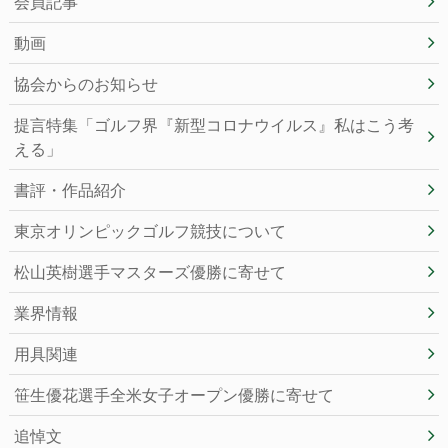
会員記事
動画
協会からのお知らせ
提言特集「ゴルフ界『新型コロナウイルス』私はこう考
える」
書評・作品紹介
東京オリンピックゴルフ競技について
松山英樹選手マスターズ優勝に寄せて
業界情報
用具関連
笹生優花選手全米女子オープン優勝に寄せて
追悼文