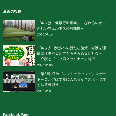
最近の投稿
ゴルフは「健康寿命産業」になれるのか～
新しいウェルネスの可能性～
2026.07.16
ゴルフ人口減少への新たな施策～介護を理
由に仕事やゴルフをあきらめない社会へ
「介護とゴルフ両立セミナー」開催～
2026.06.06
「第3回 JGJAゴルフミーティング」レポー
ト～ゴルフは学校に入れるか？スポーツ庁
と探る可能性～
2026.05.03
Facebook Page