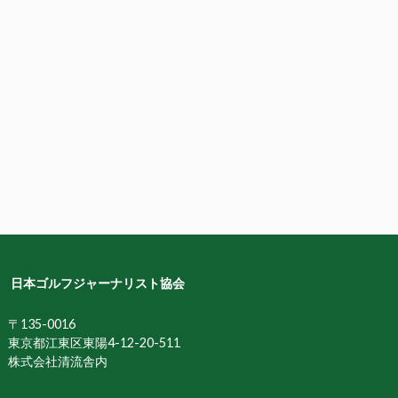
日本ゴルフジャーナリスト協会
〒135-0016
東京都江東区東陽4-12-20-511
株式会社清流舎内