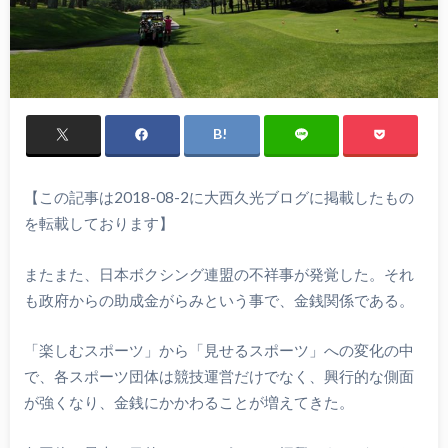
【この記事は2018-08-2に大西久光ブログに掲載したもの
を転載しております】
またまた、日本ボクシング連盟の不祥事が発覚した。それ
も政府からの助成金がらみという事で、金銭関係である。
「楽しむスポーツ」から「見せるスポーツ」への変化の中
で、各スポーツ団体は競技運営だけでなく、興行的な側面
が強くなり、金銭にかかわることが増えてきた。