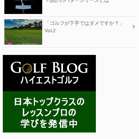
「ゴルフが下手ではダメですか？」
Vol.2