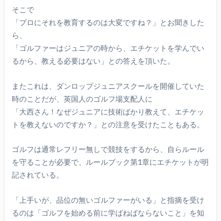
そこで
「プロにそれを教育するのは大変ですね？」とお聞きした
ら、
「ゴルファーはジュニアの時から、エチケットを学んでい
るから、教える必要はない」との答えを頂いた。
またこれは、ダンロップジュニアスクールを開催していた
時のことだが、英国人のゴルフ場支配人に
「大西さん！なぜジュニアに技術ばかり教えて、エチケッ
トを教えないのですか？」との注意を受けたこともある。
ゴルフは通常レフリー無しで競技をするから、自らルール
を守ることが必要で、ルールブック第1章にエチケットが明
記されている。
「上手いが、品位の無いゴルファーがいる」と指摘を受け
るのは「ゴルフを始める前に学ばねばならないこと」を知