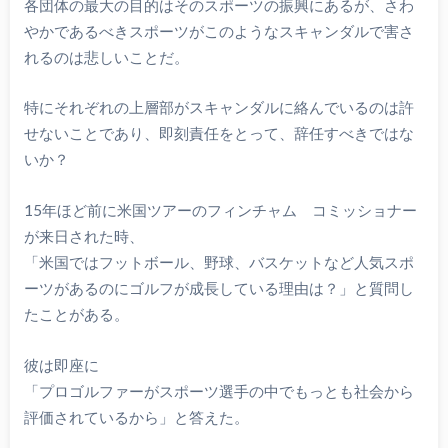
各団体の最大の目的はそのスポーツの振興にあるが、さわ
やかであるべきスポーツがこのようなスキャンダルで害さ
れるのは悲しいことだ。
特にそれぞれの上層部がスキャンダルに絡んでいるのは許
せないことであり、即刻責任をとって、辞任すべきではな
いか？
15年ほど前に米国ツアーのフィンチャム コミッショナー
が来日された時、
「米国ではフットボール、野球、バスケットなど人気スポ
ーツがあるのにゴルフが成長している理由は？」と質問し
たことがある。
彼は即座に
「プロゴルファーがスポーツ選手の中でもっとも社会から
評価されているから」と答えた。