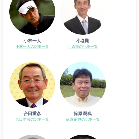
小林一人
小森剛
小林一人の記事一覧
小森剛の記事一覧
合田重彦
篠原 嗣典
合田重彦の記事一覧
篠原 嗣典の記事一覧