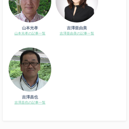
山本光孝
吉澤亜由美
山本光孝の記事一覧
吉澤亜由美の記事一覧
吉澤昌也
吉澤昌也の記事一覧