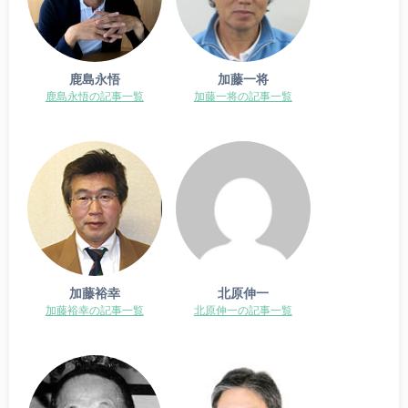
鹿島永悟
加藤一将
鹿島永悟の記事一覧
加藤一将の記事一覧
加藤裕幸
北原伸一
加藤裕幸の記事一覧
北原伸一の記事一覧