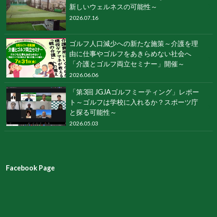
新しいウェルネスの可能性～
2026.07.16
ゴルフ人口減少への新たな施策～介護を理
由に仕事やゴルフをあきらめない社会へ
「介護とゴルフ両立セミナー」開催～
2026.06.06
「第3回 JGJAゴルフミーティング」レポー
ト～ゴルフは学校に入れるか？スポーツ庁
と探る可能性～
2026.05.03
Facebook Page