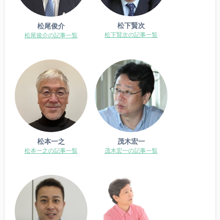
松下賢次
松尾俊介
松下賢次の記事一覧
松尾俊介の記事一覧
松本一之
茂木宏一
松本一之の記事一覧
茂木宏一の記事一覧