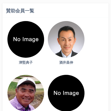
賛助会員一覧
津堅典子
酒井昌伸