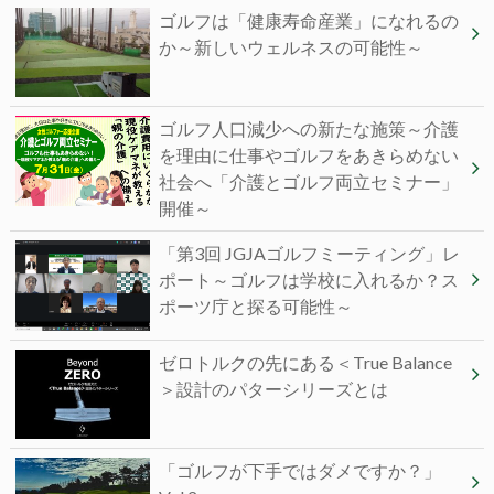
ゴルフは「健康寿命産業」になれるの
か～新しいウェルネスの可能性～
ゴルフ人口減少への新たな施策～介護
を理由に仕事やゴルフをあきらめない
社会へ「介護とゴルフ両立セミナー」
開催～
「第3回 JGJAゴルフミーティング」レ
ポート～ゴルフは学校に入れるか？ス
ポーツ庁と探る可能性～
ゼロトルクの先にある＜True Balance
＞設計のパターシリーズとは
「ゴルフが下手ではダメですか？」