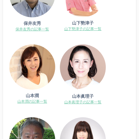
山下勢津子
保井友秀
山下勢津子の記事一覧
保井友秀の記事一覧
山本潤
山本眞理子
山本潤の記事一覧
山本眞理子の記事一覧