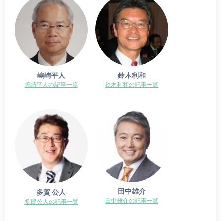
嶋崎平人
鈴木利和
嶋崎平人の記事一覧
鈴木利和の記事一覧
田中雄介
多賀 公人
田中雄介の記事一覧
多賀 公人の記事一覧