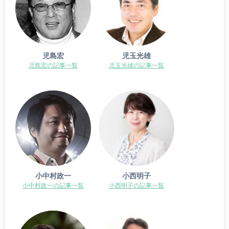
児島宏
児玉光雄
児島宏の記事一覧
児玉光雄の記事一覧
小中村政一
小西明子
小中村政一の記事一覧
小西明子の記事一覧