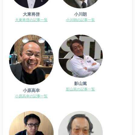
大東将啓
小川朗
大東将啓の記事一覧
小川朗の記事一覧
影山篤
影山篤の記事一覧
小原高幸
小原高幸の記事一覧