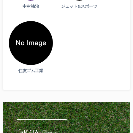
中村祐治
ジェット&スポーツ
住友ゴム工業