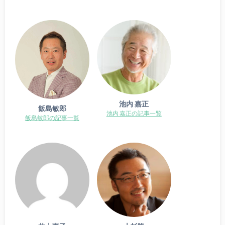
池内 嘉正
飯島敏郎
池内 嘉正の記事一覧
飯島敏郎の記事一覧