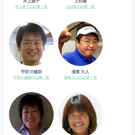
井上惠子
上杉隆
井上惠子の記事一覧
上杉隆の記事一覧
宇田川健助
浦東 大人
宇田川健助の記事一覧
浦東 大人の記事一覧