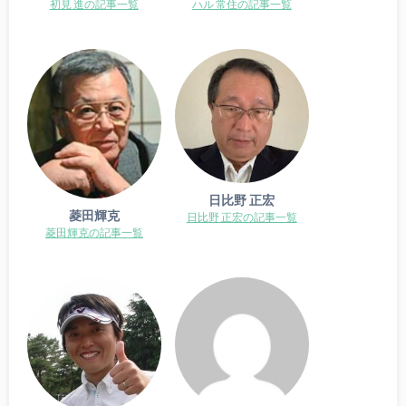
初見 進の記事一覧
ハル 常住の記事一覧
日比野 正宏
菱田輝克
日比野 正宏の記事一覧
菱田輝克の記事一覧