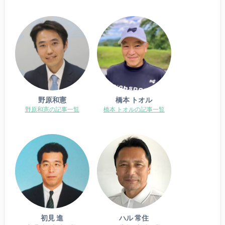
野原和憲
橋本 トオル
野原和憲の記事一覧
橋本 トオルの記事一覧
初見 進
ハル 常住