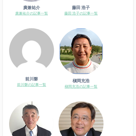
廣兼祐介
藤田 浩子
廣兼祐介の記事一覧
藤田 浩子の記事一覧
前川磐
槇岡充浩
前川磐の記事一覧
槇岡充浩の記事一覧