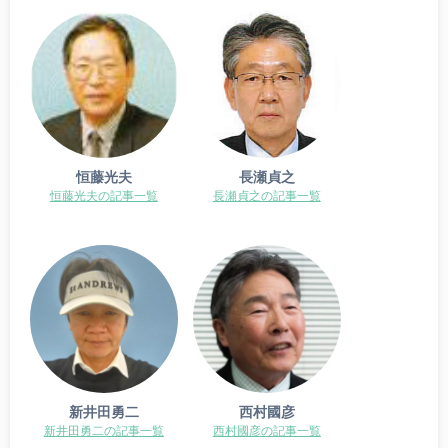
恒藤光夫
長瀬貞之
恒藤光夫の記事一覧
長瀬貞之の記事一覧
新井田勇二
西村國彦
新井田勇二の記事一覧
西村國彦の記事一覧