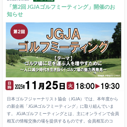
「第2回 JGJAゴルフミーティング」開催のお
知らせ
日本ゴルフジャーナリスト協会（JGJA）では、本年度から
の新企画「JGJAゴルフミーティング」に取り組んでいま
す。 JGJAゴルフミーティングとは、主にオンラインで会員
相互の情報交換の場を提供するものです。会員相互のコ