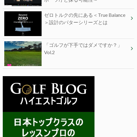
ゼロトルクの先にある＜True Balance
＞設計のパターシリーズとは
「ゴルフが下手ではダメですか？」
Vol.2