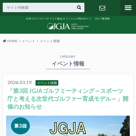
日本ゴルフジャーナリスト協会 オフィシャルWebサイト ゴルフ最前線
お問い合わ
せ
HOME
イベント
イベント情報
CATEGORY
イベント情報
2026.03.19
イベント情報
「第3回 JGJAゴルフミーティング～スポーツ
庁と考える次世代ゴルファー育成モデル～」開
催のお知らせ