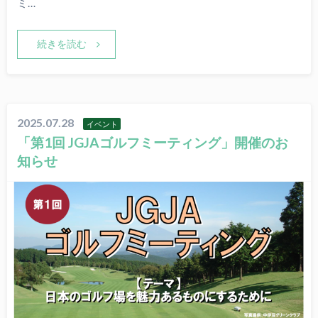
ミ…
続きを読む
2025.07.28
イベント
「第1回 JGJAゴルフミーティング」開催のお
知らせ