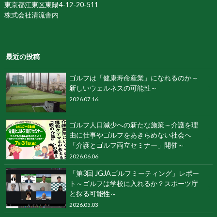
東京都江東区東陽4-12-20-511
株式会社清流舎内
最近の投稿
ゴルフは「健康寿命産業」になれるのか～
新しいウェルネスの可能性～
2026.07.16
ゴルフ人口減少への新たな施策～介護を理
由に仕事やゴルフをあきらめない社会へ
「介護とゴルフ両立セミナー」開催～
2026.06.06
「第3回 JGJAゴルフミーティング」レポー
ト～ゴルフは学校に入れるか？スポーツ庁
と探る可能性～
2026.05.03