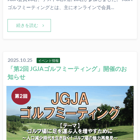
ゴルフミーティングとは、主にオンラインで会員…
続きを読む
2025.10.25
イベント情報
「第2回 JGJAゴルフミーティング」開催のお
知らせ