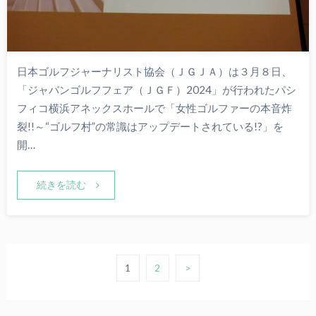
日本ゴルフジャーナリスト協会（ＪＧＪＡ）は３月８日、
「ジャパンゴルフフェア（ＪＧＦ）2024」が行われたパシ
フィコ横浜アネックスホールで「女性ゴルファーの本音炸
裂!!～“ゴルフ村”の常識はアップデートされている!?」を
開…
続きを読む
1
2
>