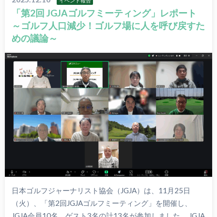
イベント報告
「第2回 JGJAゴルフミーティング」レポート
～ゴルフ人口減少！ゴルフ場に人を呼び戻すた
めの議論～
日本ゴルフジャーナリスト協会（JGJA）は、11月25日
（火）、「第2回JGJAゴルフミーティング」を開催し、
JGJA会員10名、ゲスト3名の計13名が参加しました。 JGJA