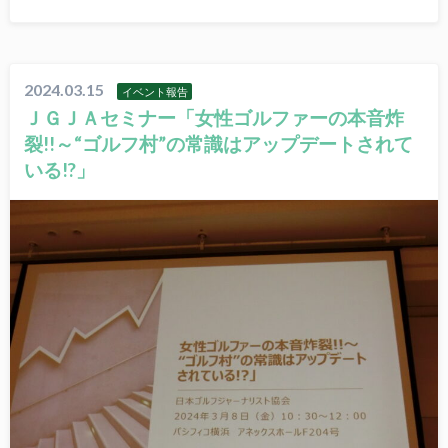
2024.03.15
イベント報告
ＪＧＪＡセミナー「女性ゴルファーの本音炸
裂!!～“ゴルフ村”の常識はアップデートされて
いる!?」