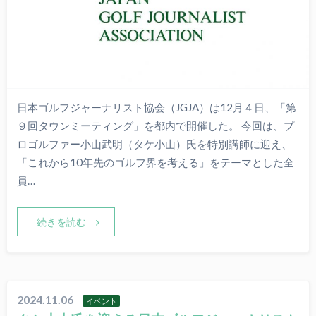
日本ゴルフジャーナリスト協会（JGJA）は12月４日、「第
９回タウンミーティング」を都内で開催した。 今回は、プ
ロゴルファー小山武明（タケ小山）氏を特別講師に迎え、
「これから10年先のゴルフ界を考える」をテーマとした全
員…
続きを読む
2024.11.06
イベント