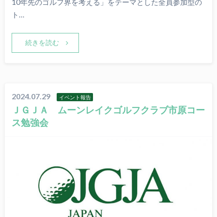
10年先のゴルフ界を考える」をテーマとした全員参加型の
ト…
続きを読む
2024.07.29
イベント報告
ＪＧＪＡ ムーンレイクゴルフクラブ市原コー
ス勉強会