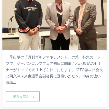
一季出版の「月刊ゴルフマネジメント」の第一特集のトッ
プで、ジャパンゴルフフェア初日に開催されたJGJAのセミ
ナーがトップで取り上げられております。JGTO諸星裕会長
と阿久津未来也選手会副会長に登壇いただき、中身の濃い
議論…
続きを読む