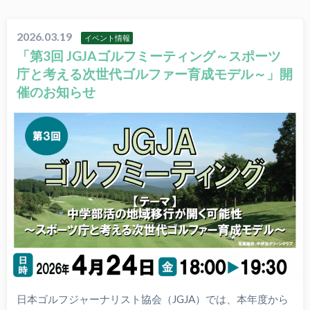
2026.03.19
イベント情報
「第3回 JGJAゴルフミーティング～スポーツ
庁と考える次世代ゴルファー育成モデル～」開
催のお知らせ
日本ゴルフジャーナリスト協会（JGJA）では、本年度から