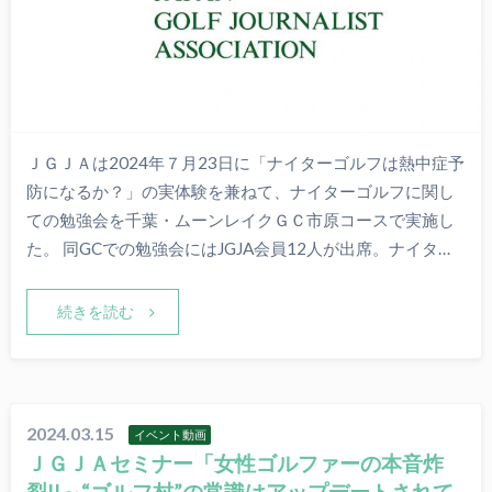
ＪＧＪＡは2024年７月23日に「ナイターゴルフは熱中症予
防になるか？」の実体験を兼ねて、ナイターゴルフに関し
ての勉強会を千葉・ムーンレイクＧＣ市原コースで実施し
た。 同GCでの勉強会にはJGJA会員12人が出席。ナイタ…
続きを読む
2024.03.15
イベント動画
ＪＧＪＡセミナー「女性ゴルファーの本音炸
裂!!～“ゴルフ村”の常識はアップデートされて