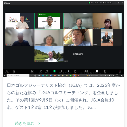
日本ゴルフジャーナリスト協会（JGJA）では、2025年度か
らの新たな試み「JGJAゴルフミーティング」を企画しまし
た。その第1回が9月9日（火）に開催され、JGJA会員10
名、ゲスト1名の計11名が参加しました。 JG…
続きを読む