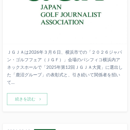
ＪＧＪＡは2026年３月６日、横浜市での「２０２６ジャパ
ン・ゴルフフェア（ＪＧＦ）」会場のパシフィコ横浜内ア
ネックスホールで「2025年第12回ＪＧＪＡ大賞」に選出し
た「鹿沼グループ」の表彰式と、引き続いて関係者を招い
て…
続きを読む