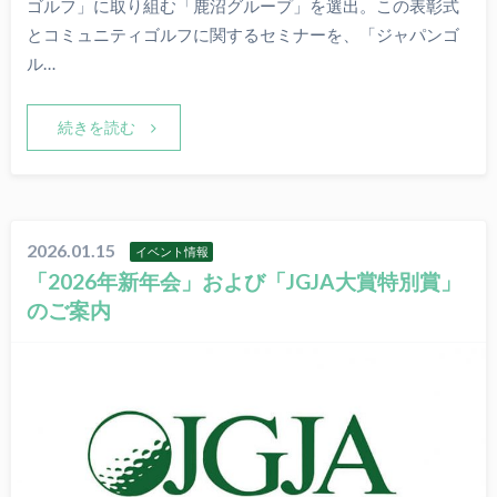
ゴルフ」に取り組む「鹿沼グループ」を選出。この表彰式
とコミュニティゴルフに関するセミナーを、「ジャパンゴ
ル…
続きを読む
2026.01.15
イベント情報
「2026年新年会」および「JGJA大賞特別賞」
のご案内