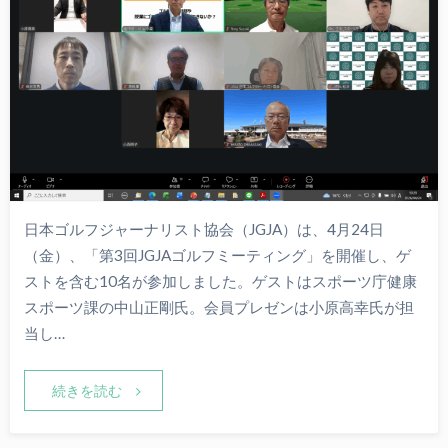
日本ゴルフジャーナリスト協会（JGJA）は、4月24日
（金）、「第3回JGJAゴルフミーティング」を開催し、ゲ
ストを含む10名が参加しました。ゲストはスポーツ庁健康
スポーツ課の中山正剛氏。会員プレゼンは小原高幸氏が担
当し…
続きを読む