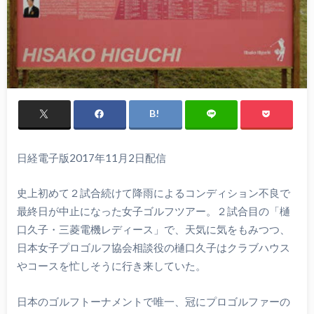
日経電子版2017年11月2日配信
史上初めて２試合続けて降雨によるコンディション不良で
最終日が中止になった女子ゴルフツアー。２試合目の「樋
口久子・三菱電機レディース」で、天気に気をもみつつ、
日本女子プロゴルフ協会相談役の樋口久子はクラブハウス
やコースを忙しそうに行き来していた。
日本のゴルフトーナメントで唯一、冠にプロゴルファーの