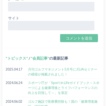
サイト
トピックス
/
会員記事
の最新記事
2025.04.17
月刊ゴルフマネジメント5月号にJGJAセミナー
の模様が掲載されました！
2024.06.24
スポーツ庁が「Sport in Lifeガイドブック～スポ
ーツによる健康増進とライフパフォーマンスの
向上を目指して～」を策定
2024.06.02
ゴルフ施設で医療費控除も！国の「健康増進施