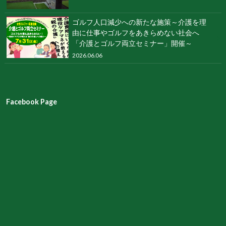
ゴルフ人口減少への新たな施策～介護を理
由に仕事やゴルフをあきらめない社会へ
「介護とゴルフ両立セミナー」開催～
2026.06.06
Facebook Page