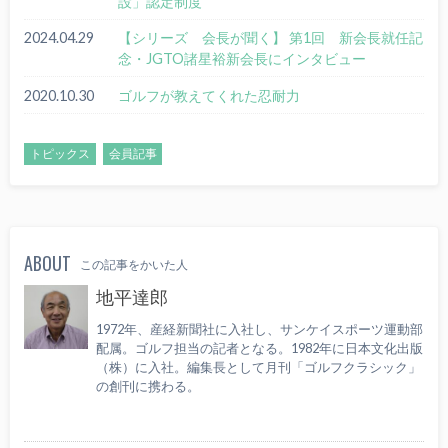
設」認定制度
2024.04.29
【シリーズ 会長が聞く】 第1回 新会長就任記
念・JGTO諸星裕新会長にインタビュー
2020.10.30
ゴルフが教えてくれた忍耐力
トピックス
会員記事
ABOUT
この記事をかいた人
地平達郎
1972年、産経新聞社に入社し、サンケイスポーツ運動部
配属。ゴルフ担当の記者となる。1982年に日本文化出版
（株）に入社。編集長として月刊「ゴルフクラシック」
の創刊に携わる。