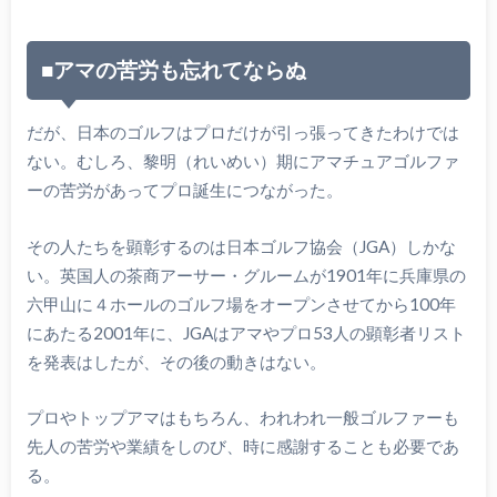
■アマの苦労も忘れてならぬ
だが、日本のゴルフはプロだけが引っ張ってきたわけでは
ない。むしろ、黎明（れいめい）期にアマチュアゴルファ
ーの苦労があってプロ誕生につながった。
その人たちを顕彰するのは日本ゴルフ協会（JGA）しかな
い。英国人の茶商アーサー・グルームが1901年に兵庫県の
六甲山に４ホールのゴルフ場をオープンさせてから100年
にあたる2001年に、JGAはアマやプロ53人の顕彰者リスト
を発表はしたが、その後の動きはない。
プロやトップアマはもちろん、われわれ一般ゴルファーも
先人の苦労や業績をしのび、時に感謝することも必要であ
る。