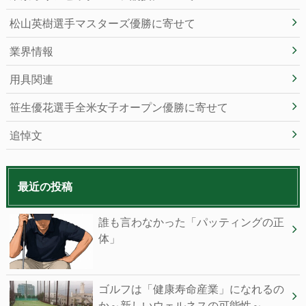
松山英樹選手マスターズ優勝に寄せて
業界情報
用具関連
笹生優花選手全米女子オープン優勝に寄せて
追悼文
最近の投稿
誰も⾔わなかった「パッティングの正
体」
ゴルフは「健康寿命産業」になれるの
か～新しいウェルネスの可能性～