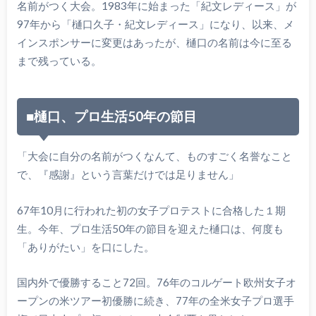
名前がつく大会。1983年に始まった「紀文レディース」が
97年から「樋口久子・紀文レディース」になり、以来、メ
インスポンサーに変更はあったが、樋口の名前は今に至る
まで残っている。
■樋口、プロ生活50年の節目
「大会に自分の名前がつくなんて、ものすごく名誉なこと
で、『感謝』という言葉だけでは足りません」
67年10月に行われた初の女子プロテストに合格した１期
生。今年、プロ生活50年の節目を迎えた樋口は、何度も
「ありがたい」を口にした。
国内外で優勝すること72回。76年のコルゲート欧州女子オ
ープンの米ツアー初優勝に続き、77年の全米女子プロ選手