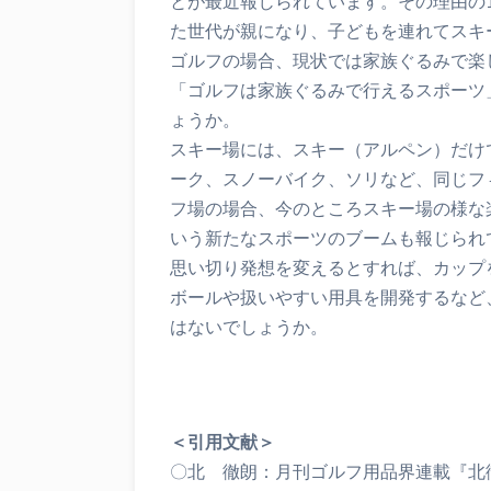
とが最近報じられています。その理由の
た世代が親になり、子どもを連れてスキ
ゴルフの場合、現状では家族ぐるみで楽
「ゴルフは家族ぐるみで行えるスポーツ
ょうか。
スキー場には、スキー（アルペン）だけ
ーク、スノーバイク、ソリなど、同じフ
フ場の場合、今のところスキー場の様な
いう新たなスポーツのブームも報じられ
思い切り発想を変えるとすれば、カップ
ボールや扱いやすい用具を開発するなど
はないでしょうか。
＜引用文献＞
〇北 徹朗：月刊ゴルフ用品界連載『北