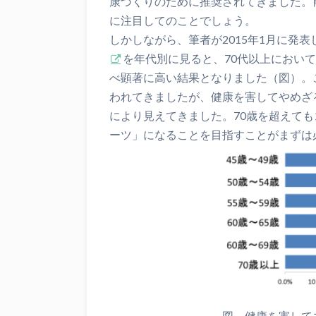
康づくりのために推奨されてきました。
に注目してのことでしょう。
しかしながら、筆者が2015年1月に発表
を年代別に見ると、70代以上におい
べ顕著に高い結果となりました（図）。
われてきましたが、健康を害してやめざ
により見えてきました。70歳を超えて
ーツ」になることを目指すことがまずは
図．健康を害してゴルフをやめ