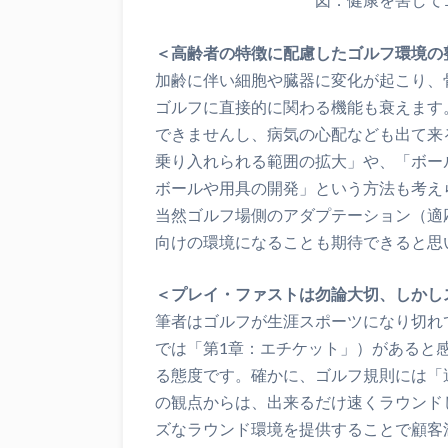
＜高齢者の特徴に配慮したゴルフ環境の
加齢に伴い細胞や臓器に変化が起こり、
ゴルフに直接的に関わる機能も衰えます
できませんし、病気の心配なども出て来
乗り入れられる範囲の拡大」や、「ボー
ボールや用具の開発」という方法も考え
当然ゴルフ場側のアダプテーション（適
向けの環境になることも期待できると思
＜プレイ・ファストは勿論大切、しかし
筆者はゴルフが生涯スポーツになり切れ
では「第1章：エチケット」）があると
る態度です。確かに、ゴルフ規則には「
の観点からは、出来るだけ速くラウンド
ズなラウンド環境を提供することで顧客