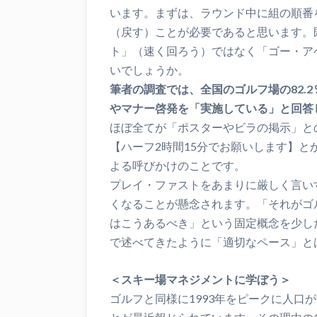
います。まずは、ラウンド中に組の順番
（戻す）ことが必要であると思います。
ト」（速く回ろう）ではなく「ゴー・ア
いでしょうか。
筆者の調査では、全国のゴルフ場の82.
やマナー啓発を「実施している」と回答
ほぼ全てが「ポスターやビラの掲示」と
【ハーフ2時間15分でお願いします】
よる呼びかけのことです。
プレイ・ファストをあまりに厳しく言い
くなることが懸念されます。「それがゴ
はこうあるべき」という固定概念を少し
で述べてきたように「適切なペース」と
＜スキー場マネジメントに学ぼう＞
ゴルフと同様に1993年をピークに人口