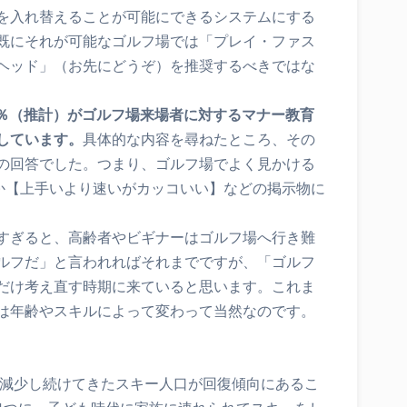
を入れ替えることが可能にできるシステムにする
既にそれが可能なゴルフ場では「プレイ・ファス
ヘッド」（お先にどうぞ）を推奨するべきではな
2％（推計）がゴルフ場来場者に対するマナー教育
しています。
具体的な内容を尋ねたところ、その
の回答でした。つまり、ゴルフ場でよく見かける
とか【上手いより速いがカッコいい】などの掲示物に
すぎると、高齢者やビギナーはゴルフ場へ行き難
ルフだ」と言われればそれまでですが、「ゴルフ
だけ考え直す時期に来ていると思います。これま
は年齢やスキルによって変わって当然なのです。
が減少し続けてきたスキー人口が回復傾向にあるこ