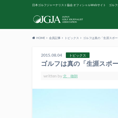
日本ゴルフジャーナリスト協会 オフィシャルWebサイト ゴルフ
HOME
会員記事
トピックス
ゴルフは真の「生涯スポー
2015.08.04
トピックス
ゴルフは真の「生涯スポ
written by
北 徹朗