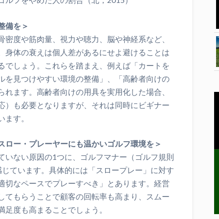
整備を＞
骨密度や筋肉量、視力や聴力、脳や神経系など、
。身体の衰えは個人差があるにせよ避けることは
るでしょう。これらを踏まえ、例えば「カートを
ルを見つけやすい環境の整備」、「高齢者向けの
られます。高齢者向けの用具を実用化した場合、
応）も必要となりますが、それは同時にビギナー
います。
スロー・プレーヤーにも温かいゴルフ環境を＞
ていない原因の1つに、ゴルフマナー（ゴルフ規則
感じています。具体的には「スロープレー」に対す
適切なペースでプレーすべき」とあります。経営
してもらうことで顧客の回転率も高まり、スムー
満足度も高まることでしょう。