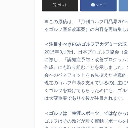
ポスト
シェア
※この原稿は、『月刊ゴルフ用品界201
るゴルフ産業改革案）の内容を再編集し
＜注目すべきPGAゴルフアカデミーの取
2015年3月9日、日本プロゴルフ協会
に際し、『認知症予防・改善プログラム
作成』にも取り組むことを示しました。
会へのベネフィットをも見据えた挑戦的
現在のゴルフ市場を支えているのは主に5
くゴルフを続けてもらうためにも、ゴル
は大変重要であり今後が注目されます。
＜ゴルフは「生涯スポーツ」ではなかっ
ゴルフはその殆どが歩く運動（ボールを