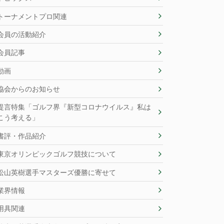
トーナメントプロ関連
会員の活動紹介
会員記事
動画
協会からのお知らせ
提言特集「ゴルフ界『新型コロナウイルス』私は
こう考える」
書評・作品紹介
東京オリンピックゴルフ競技について
松山英樹選手マスターズ優勝に寄せて
業界情報
用具関連