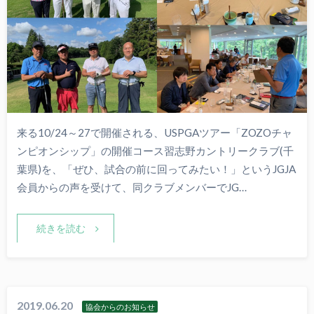
来る10/24～27で開催される、USPGAツアー「ZOZOチャ
ンピオンシップ」の開催コース習志野カントリークラブ(千
葉県)を、「ぜひ、試合の前に回ってみたい！」というJGJA
会員からの声を受けて、同クラブメンバーでJG…
続きを読む
2019.06.20
協会からのお知らせ