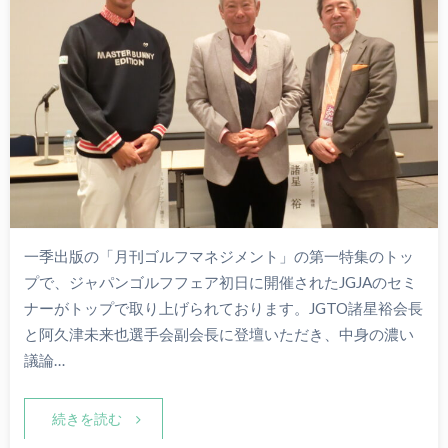
一季出版の「月刊ゴルフマネジメント」の第一特集のトッ
プで、ジャパンゴルフフェア初日に開催されたJGJAのセミ
ナーがトップで取り上げられております。JGTO諸星裕会長
と阿久津未来也選手会副会長に登壇いただき、中身の濃い
議論…
続きを読む