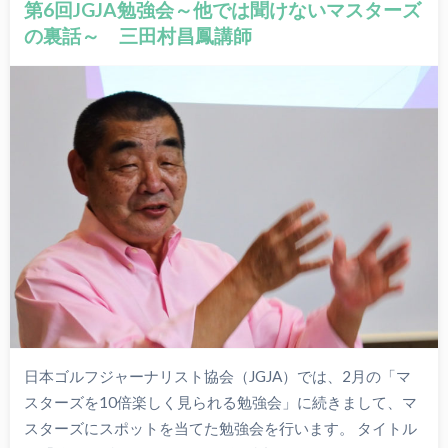
第6回JGJA勉強会～他では聞けないマスターズ
の裏話～ 三田村昌鳳講師
日本ゴルフジャーナリスト協会（JGJA）では、2月の「マ
スターズを10倍楽しく見られる勉強会」に続きまして、マ
スターズにスポットを当てた勉強会を行います。 タイトル