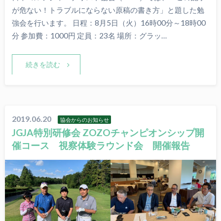
が危ない！トラブルにならない原稿の書き方」と題した勉
強会を行います。 日程：8月5日（火）16時00分～18時00
分 参加費：1000円 定員：23名 場所：グラッ…
続きを読む
2019.06.20
協会からのお知らせ
JGJA特別研修会 ZOZOチャンピオンシップ開
催コース 視察体験ラウンド会 開催報告