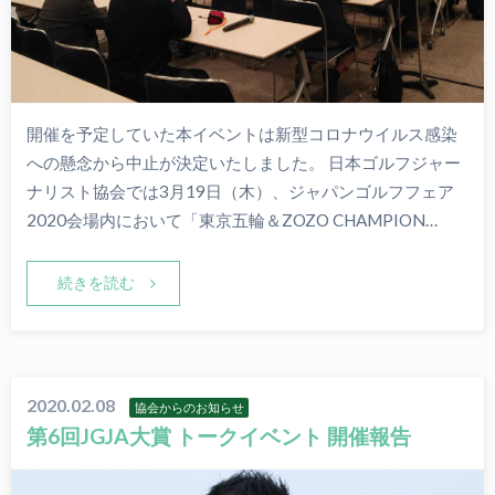
開催を予定していた本イベントは新型コロナウイルス感染
への懸念から中止が決定いたしました。 日本ゴルフジャー
ナリスト協会では3月19日（木）、ジャパンゴルフフェア
2020会場内において「東京五輪＆ZOZO CHAMPION…
続きを読む
2020.02.08
協会からのお知らせ
第6回JGJA大賞 トークイベント 開催報告