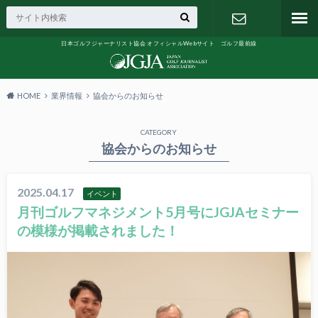
日本ゴルフジャーナリスト協会 オフィシャルWebサイト ゴルフ最前線
お問い合わ
せ
HOME
業界情報
協会からのお知らせ
CATEGORY
協会からのお知らせ
2025.04.17
イベント
月刊ゴルフマネジメント5月号にJGJAセミナー
の模様が掲載されました！