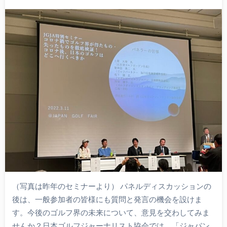
（写真は昨年のセミナーより） パネルディスカッションの
後は、一般参加者の皆様にも質問と発言の機会を設けま
す。今後のゴルフ界の未来について、意見を交わしてみま
せんか？日本ゴルフジャーナリスト協会では、「ジャパン