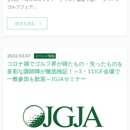
ゴルフフェア…
続きを読む
2022.03.07
イベント情報
コロナ禍でゴルフ界が得たもの・失ったものを
多彩な講師陣が徹底検証！～3・11JGF会場で
一般参加も歓迎～JGJAセミナー