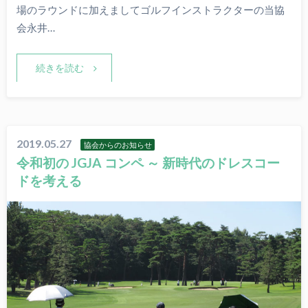
場のラウンドに加えましてゴルフインストラクターの当協
会永井…
続きを読む
2019.05.27
協会からのお知らせ
令和初の JGJA コンペ ～ 新時代のドレスコー
ドを考える