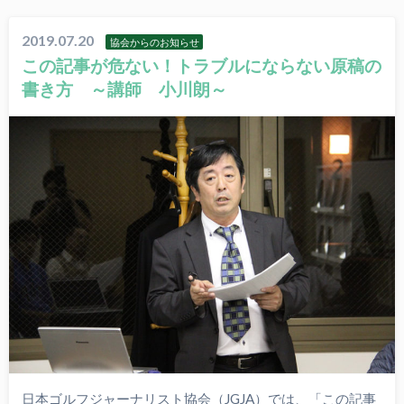
2019.07.20
協会からのお知らせ
この記事が危ない！トラブルにならない原稿の
書き方 ～講師 小川朗～
日本ゴルフジャーナリスト協会（JGJA）では、「この記事