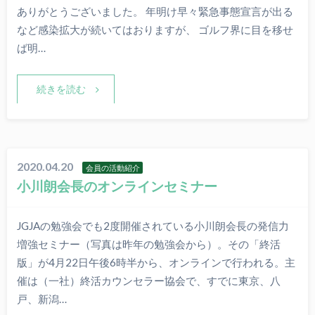
ありがとうございました。 年明け早々緊急事態宣言が出る
など感染拡大が続いてはおりますが、 ゴルフ界に目を移せ
ば明…
続きを読む
2020.04.20
会員の活動紹介
小川朗会長のオンラインセミナー
JGJAの勉強会でも2度開催されている小川朗会長の発信力
増強セミナー（写真は昨年の勉強会から）。その「終活
版」が4月22日午後6時半から、オンラインで行われる。主
催は（一社）終活カウンセラー協会で、すでに東京、八
戸、新潟…