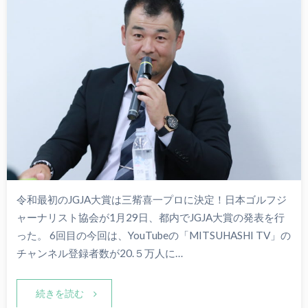
令和最初のJGJA大賞は三觜喜一プロに決定！日本ゴルフジ
ャーナリスト協会が1月29日、都内でJGJA大賞の発表を行
った。 6回目の今回は、YouTubeの「MITSUHASHI TV」の
チャンネル登録者数が20.５万人に…
続きを読む