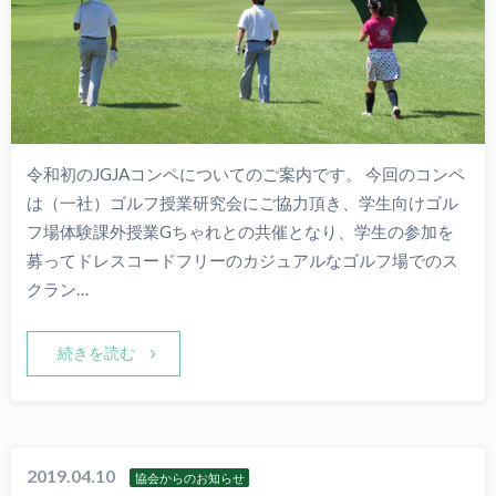
令和初のJGJAコンペについてのご案内です。 今回のコンペ
は（一社）ゴルフ授業研究会にご協力頂き、学生向けゴル
フ場体験課外授業Gちゃれとの共催となり、学生の参加を
募ってドレスコードフリーのカジュアルなゴルフ場でのス
クラン…
続きを読む
2019.04.10
協会からのお知らせ