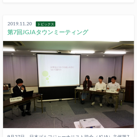
2019.11.20
トピックス
第7回JGJAタウンミーティング
9月27日、日本ゴルフジャーナリスト協会（JGJA）主催第7