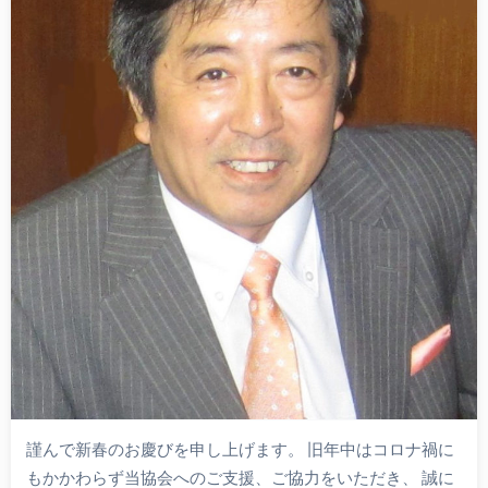
謹んで新春のお慶びを申し上げます。 旧年中はコロナ禍に
もかかわらず当協会へのご支援、ご協力をいただき、 誠に