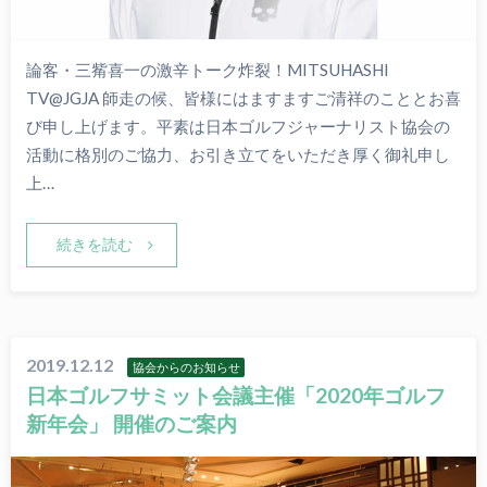
論客・三觜喜一の激辛トーク炸裂！MITSUHASHI
TV@JGJA 師走の候、皆様にはますますご清祥のこととお喜
び申し上げます。平素は日本ゴルフジャーナリスト協会の
活動に格別のご協力、お引き立てをいただき厚く御礼申し
上…
続きを読む
2019.12.12
協会からのお知らせ
日本ゴルフサミット会議主催「2020年ゴルフ
新年会」 開催のご案内