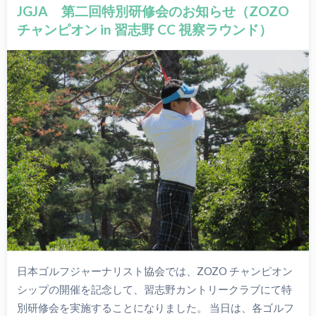
JGJA 第二回特別研修会のお知らせ（ZOZO
チャンピオン in 習志野 CC 視察ラウンド）
日本ゴルフジャーナリスト協会では、ZOZO チャンピオン
シップの開催を記念して、習志野カントリークラブにて特
別研修会を実施することになりました。 当日は、各ゴルフ