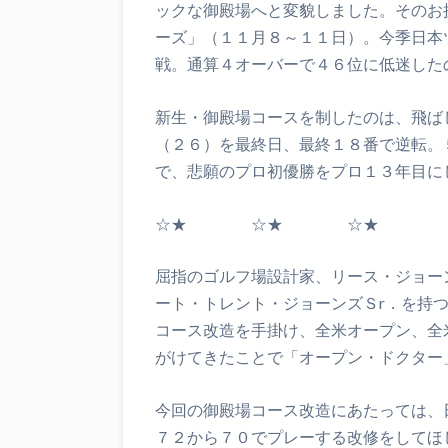
ックな御殿場へと変貌しました。そのお
ーズ」（１１月８～１１日）。今季日本
戦。通算４オーバーで４６位に低迷した
新生・御殿場コースを制したのは、飛ば
（２６）を最終日、最終１８番で逆転。
で、悲願のプロ初優勝をプロ１３年目に
☆★ ☆★ ☆★
屈指のゴルフ場設計家、リース・ジョー
ート・トレント・ジョーンズＳr．を持
コース改造を手掛け、全米オープン、全
がけてきたことで「オープン・ドクター
今回の御殿場コース改造にあたっては、
７２から７０でプレーする改修をしてほ