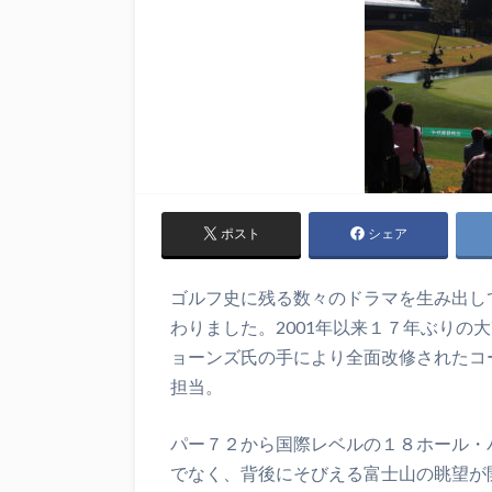
ポスト
シェア
ゴルフ史に残る数々のドラマを生み出し
わりました。2001年以来１７年ぶりの
ョーンズ氏の手により全面改修されたコ
担当。
パー７２から国際レベルの１８ホール・
でなく、背後にそびえる富士山の眺望が