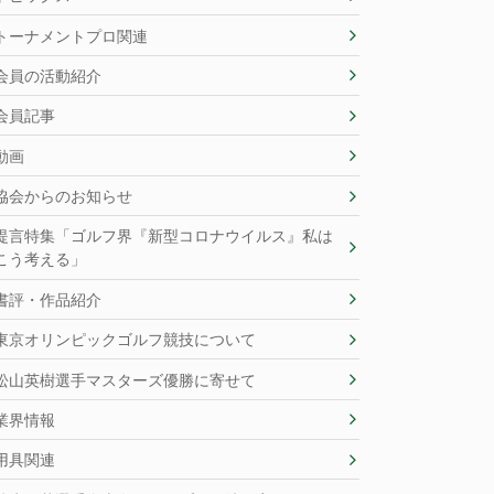
トーナメントプロ関連
会員の活動紹介
会員記事
動画
協会からのお知らせ
提言特集「ゴルフ界『新型コロナウイルス』私は
こう考える」
書評・作品紹介
東京オリンピックゴルフ競技について
松山英樹選手マスターズ優勝に寄せて
業界情報
用具関連