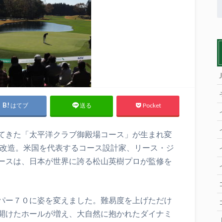
はてブ
Pocket
送る
てきた「太平洋クラブ御殿場コース」が生まれ変
大改造。米国を代表するコース設計家、リース・ジ
ースは、日本が世界に誇る松山英樹プロが監修を
パー７０に姿を変えました。難易度を上げただけ
開けたホールが増え、大自然に抱かれたダイナミ