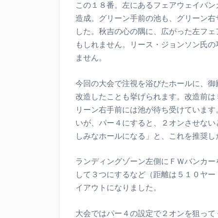
この１８番。左にあるフェアウェイバン
造成。グリーン手前の池も、グリーン右
した。秋吉の心の隅に、広がった左フェ
もしれません。リース・ジョンソン氏の
ません。
今回の大会で注視を浴びたホールに、御
改造したことも挙げられます。改造前は
リーン右手前には池が待ち受けています
いが、パー４にすると、２オンさせない
しみなホールになる」と、これを推奨し
ランディングゾーン左側にＦＷバンカー
して３つにするなど（距離は５１０ヤー
イアウトになりました。
大会ではパー４の設定で２オンを狙って