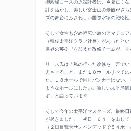
御殿場コースの原設計者は、今夏亡くな
計を活かし、美しい富士山の景観がさら
ズの舞台にふさわしい国際水準の戦略性
そして女性も含め幅広い層のアマチュア
（韓俊太平洋クラブ社長）があったとい
世界の英樹〝を加えた改修チームが、手
リース氏は「私の行った改修を一言でい
えさせること。また１８ホールすべての
た。１８ホールで同じバンカーはない。
ようなホールにしたい。新しい太平洋御
す」と語っています。
そして今年の太平洋マスターズ。最終日
が起きました。 初日「６４」を出して
（２日目荒天サスペンデッドで５４ホー