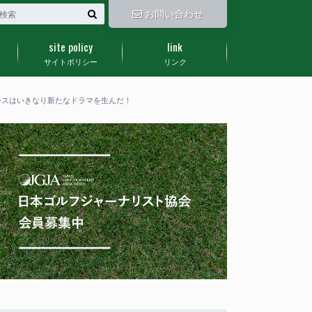
お問い合わせ
site policy
link
サイトポリシー
リンク
ースはいきなり新たなドラマを生んだ！