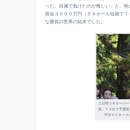
った。自滅で負けたのが悔しい」と、秋
賞金３０００万円（５４ホール短縮で７
な勝負の世界の結末でした。
２日間で８オーバー
遼。７３位で予選落
平洋マスターズ