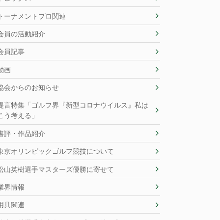
トーナメントプロ関連
会員の活動紹介
会員記事
動画
協会からのお知らせ
提言特集「ゴルフ界『新型コロナウイルス』私は
こう考える」
書評・作品紹介
東京オリンピックゴルフ競技について
松山英樹選手マスターズ優勝に寄せて
業界情報
用具関連