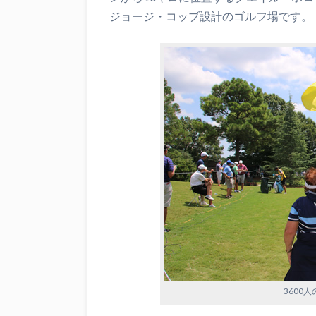
ジョージ・コッブ設計のゴルフ場です。
3600