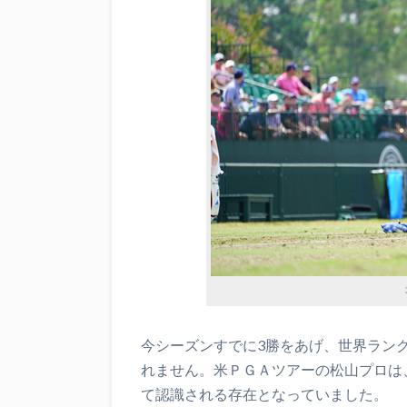
今シーズンすでに3勝をあげ、世界ラン
れません。米ＰＧＡツアーの松山プロは
て認識される存在となっていました。