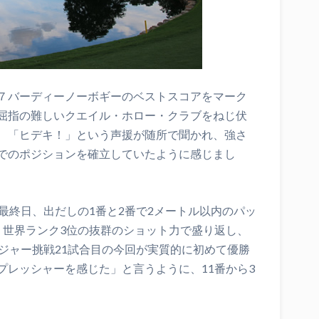
７バーディーノーボギーのベストスコアをマーク
屈指の難しいクエイル・ホロー・クラブをねじ伏
、「ヒデキ！」という声援が随所で聞かれ、強さ
でのポジションを確立していたように感じまし
最終日、出だしの1番と2番で2メートル以内のパッ
、世界ランク3位の抜群のショット力で盛り返し、
ジャー挑戦21試合目の今回が実質的に初めて優勝
プレッシャーを感じた」と言うように、11番から3