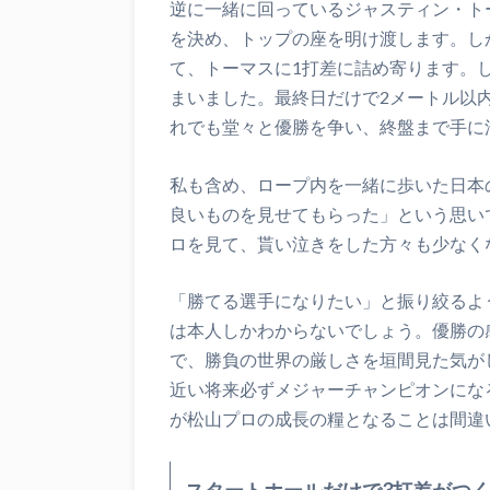
逆に一緒に回っているジャスティン・トー
を決め、トップの座を明け渡します。しか
て、トーマスに1打差に詰め寄ります。し
まいました。最終日だけで2メートル以
れでも堂々と優勝を争い、終盤まで手に
私も含め、ロープ内を一緒に歩いた日本
良いものを見せてもらった」という思い
ロを見て、貰い泣きをした方々も少なく
「勝てる選手になりたい」と振り絞るよ
は本人しかわからないでしょう。優勝の
で、勝負の世界の厳しさを垣間見た気が
近い将来必ずメジャーチャンピオンにな
が松山プロの成長の糧となることは間違
スタートホールだけで3打差がつ