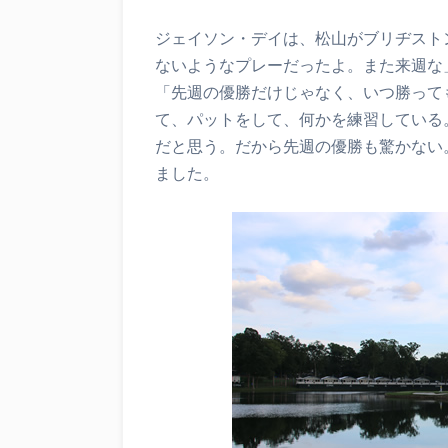
ジェイソン・デイは、松山がブリヂスト
ないようなプレーだったよ。また来週な
「先週の優勝だけじゃなく、いつ勝って
て、パットをして、何かを練習している
だと思う。だから先週の優勝も驚かない
ました。