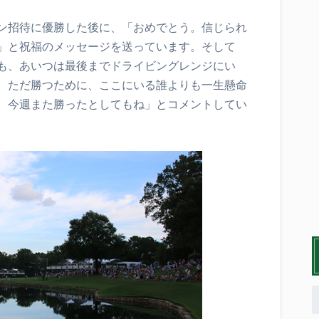
ン招待に優勝した後に、「おめでとう。信じられ
」と祝福のメッセージを送っています。そして
も、あいつは最後までドライビングレンジにい
。ただ勝つために、ここにいる誰よりも一生懸命
。今週また勝ったとしてもね」とコメントしてい