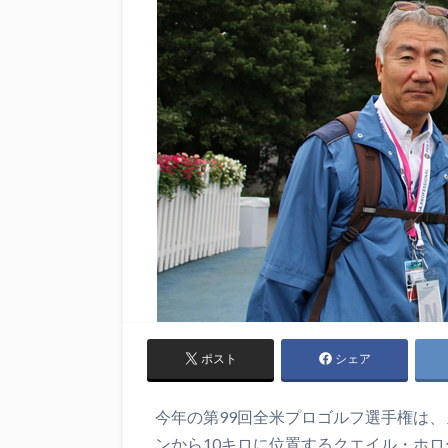
ポスト
シェア
今年の第99回全米プロゴルフ選手権は
ンから10キロに位置するクエイル・ホロ