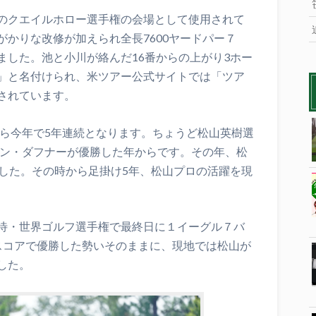
のクエイルホロー選手権の会場として使用されて
かりな改修が加えられ全長7600ヤードパー７
ました。池と小川が絡んだ16番からの上がり3ホー
」と名付けられ、米ツアー公式サイトでは「ツア
されています。
から今年で5年連続となります。ちょうど松山英樹選
ソン・ダフナーが優勝した年からです。その年、松
ました。その時から足掛け5年、松山プロの活躍を現
待・世界ゴルフ選手権で最終日に１イーグル７バ
スコアで優勝した勢いそのままに、現地では松山が
した。