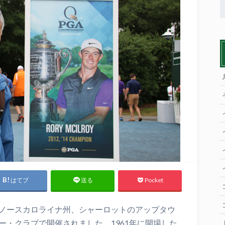
はてブ
Pocket
送る
、ノースカロライナ州、シャーロットのアップタウ
ー・クラブで開催されました。1961年に開場した