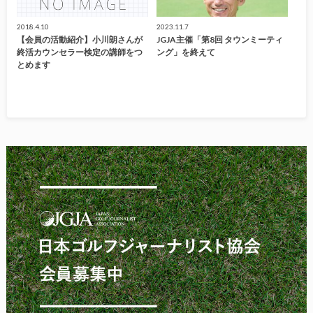
2018.4.10
2023.11.7
【会員の活動紹介】小川朗さんが
JGJA主催「第8回 タウンミーティ
終活カウンセラー検定の講師をつ
ング」を終えて
とめます