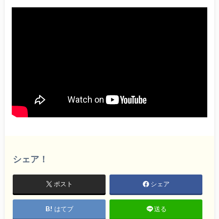
シェア！
ポスト
シェア
はてブ
送る