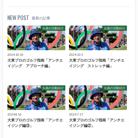
NEW POST
最新の記事
会員の活動紹介
会員の活動紹介
2024.10.10
2024.10.5
大東プロのゴルフ指南「アンチエ
大東プロのゴルフ指南「アンチエ
イジング アプローチ編」
イジング ストレッチ編」
会員の活動紹介
会員の活動紹介
2024.8.16
2024.7.17
大東プロのゴルフ指南「アンチエ
大東プロのゴルフ指南「アンチエ
イジング編③」
イジング編②」