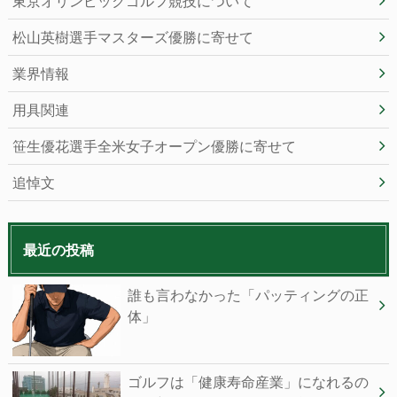
東京オリンピックゴルフ競技について
松山英樹選手マスターズ優勝に寄せて
業界情報
用具関連
笹生優花選手全米女子オープン優勝に寄せて
追悼文
最近の投稿
誰も⾔わなかった「パッティングの正
体」
ゴルフは「健康寿命産業」になれるの