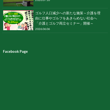
ゴルフ人口減少への新たな施策～介護を理
由に仕事やゴルフをあきらめない社会へ
「介護とゴルフ両立セミナー」開催～
2026.06.06
Facebook Page