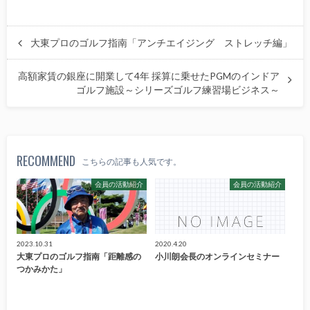
大東プロのゴルフ指南「アンチエイジング ストレッチ編」
高額家賃の銀座に開業して4年 採算に乗せたPGMのインドア
ゴルフ施設～シリーズゴルフ練習場ビジネス～
RECOMMEND
こちらの記事も人気です。
会員の活動紹介
会員の活動紹介
2023.10.31
2020.4.20
大東プロのゴルフ指南「距離感の
小川朗会長のオンラインセミナー
つかみかた」