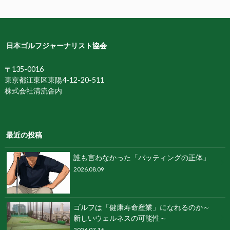
日本ゴルフジャーナリスト協会
〒135-0016
東京都江東区東陽4-12-20-511
株式会社清流舎内
最近の投稿
誰も⾔わなかった「パッティングの正体」
2026.08.09
ゴルフは「健康寿命産業」になれるのか～
新しいウェルネスの可能性～
2026.07.16