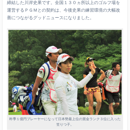
締結した川岸史果です。全国１３０ヵ所以上のゴルフ場を
運営するＰＧＭとの契約は、今後史果の練習環境の大幅改
善につながるグッドニュースになりました。
昨季１億円プレーヤーになって日本勢最上位の賞金ランク３位に入った
笠りつ子。