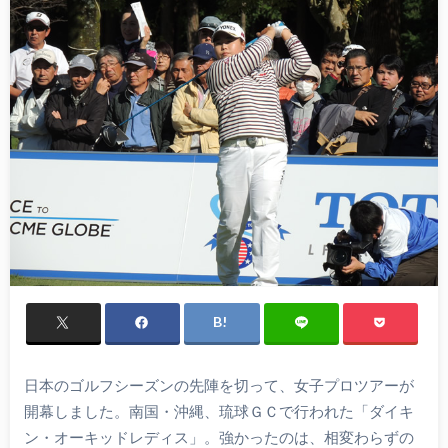
日本のゴルフシーズンの先陣を切って、女子プロツアーが
開幕しました。南国・沖縄、琉球ＧＣで行われた「ダイキ
ン・オーキッドレディス」。強かったのは、相変わらずの