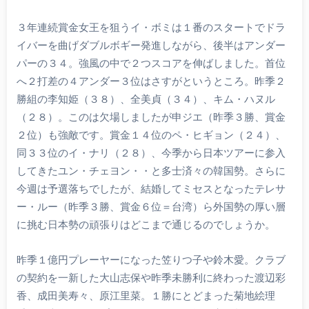
３年連続賞金女王を狙うイ・ボミは１番のスタートでドラ
イバーを曲げダブルボギー発進しながら、後半はアンダー
パーの３４。強風の中で２つスコアを伸ばしました。首位
へ２打差の４アンダー３位はさすがというところ。昨季２
勝組の李知姫（３８）、全美貞（３４）、キム・ハヌル
（２８）。このは欠場しましたが申ジエ（昨季３勝、賞金
２位）も強敵です。賞金１４位のペ・ヒギョン（２４）、
同３３位のイ・ナリ（２８）、今季から日本ツアーに参入
してきたユン・チェヨン・・と多士済々の韓国勢。さらに
今週は予選落ちでしたが、結婚してミセスとなったテレサ
ー・ルー（昨季３勝、賞金６位＝台湾）ら外国勢の厚い層
に挑む日本勢の頑張りはどこまで通じるのでしょうか。
昨季１億円プレーヤーになった笠りつ子や鈴木愛。クラブ
の契約を一新した大山志保や昨季未勝利に終わった渡辺彩
香、成田美寿々、原江里菜。１勝にとどまった菊地絵理