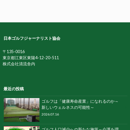
日本ゴルフジャーナリスト協会
〒135-0016
東京都江東区東陽4-12-20-511
株式会社清流舎内
最近の投稿
ゴルフは「健康寿命産業」になれるのか～
新しいウェルネスの可能性～
2026.07.16
ゴルフ人口減少への新たな施策～介護を理