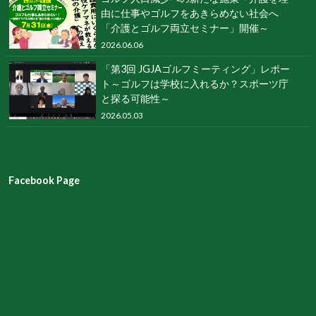
由に仕事やゴルフをあきらめない社会へ
「介護とゴルフ両立セミナー」開催～
2026.06.06
「第3回 JGJAゴルフミーティング」レポー
ト～ゴルフは学校に入れるか？スポーツ庁
と探る可能性～
2026.05.03
Facebook Page