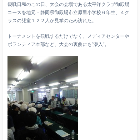
観戦日和のこの日、大会の会場である太平洋クラブ御殿場
コースを地元・静岡県御殿場市立原里小学校６年生、４ク
ラスの児童１２２人が見学のため訪れた。
トーナメントを観戦するだけでなく、メディアセンターや
ボランティア本部など、大会の裏側にも”潜入”。