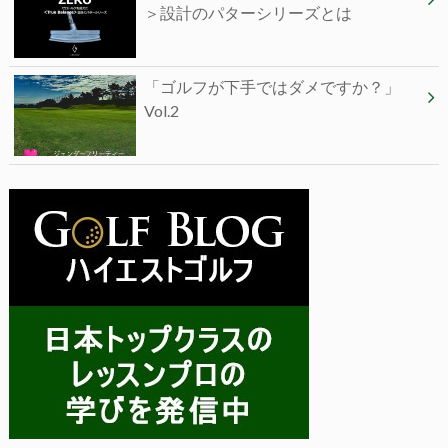
＞設計のパターシリーズとは
「ゴルフが下手ではダメですか？」
Vol.2