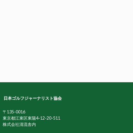
日本ゴルフジャーナリスト協会
〒135-0016
東京都江東区東陽4-12-20-511
株式会社清流舎内