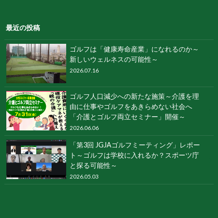
最近の投稿
ゴルフは「健康寿命産業」になれるのか～
新しいウェルネスの可能性～
2026.07.16
ゴルフ人口減少への新たな施策～介護を理
由に仕事やゴルフをあきらめない社会へ
「介護とゴルフ両立セミナー」開催～
2026.06.06
「第3回 JGJAゴルフミーティング」レポー
ト～ゴルフは学校に入れるか？スポーツ庁
と探る可能性～
2026.05.03