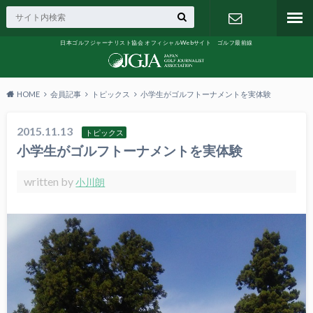
日本ゴルフジャーナリスト協会 オフィシャルWebサイト ゴルフ最前線
お問い合わ
せ
HOME
会員記事
トピックス
小学生がゴルフトーナメントを実体験
2015.11.13
トピックス
小学生がゴルフトーナメントを実体験
written by
小川朗