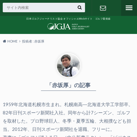
日本ゴルフジャーナリスト協会 オフィシャルWebサイト ゴルフ最前線
お問い合わ
せ
HOME
投稿者 : 赤坂厚
「赤坂厚」の記事
1959年北海道札幌市生まれ。札幌南高―北海道大学工学部卒。
82年日刊スポーツ新聞社入社。同年から計7シーズン、ゴルフ
を取材した。プロ野球巨人、冬季・夏季五輪、大相撲なども担
当。2012年、日刊スポーツ新聞社を退職、フリーに。