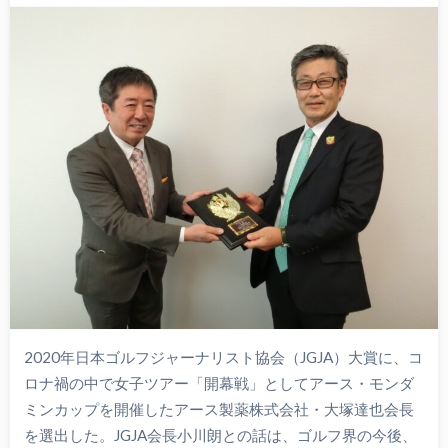
2020年日本ゴルフジャーナリスト協会（JGJA）大賞に、コ
ロナ禍の中で女子ツアー「開幕戦」としてアース・モンダ
ミンカップを開催したアース製薬株式会社・大塚達也会長
を選出した。JGJA会長小川朗との話は、ゴルフ界の今後、