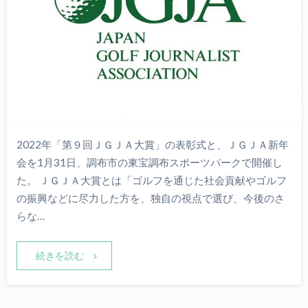
2022年「第９回ＪＧＪＡ大賞」の表彰式と、ＪＧＪＡ新年
会を1月31日、調布市の東宝調布スポーツパークで開催し
た。 ＪＧＪＡ大賞とは「ゴルフを通じた社会貢献やゴルフ
の振興などに尽力した方を、独自の視点で選び、今後のさ
らな…
続きを読む