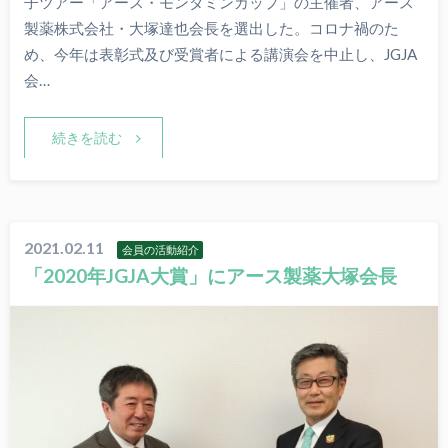
子ツアー「アース・モンダミンカップ」の主催者、アース
製薬株式会社・大塚達也会長を選出した。コロナ禍のた
め、今年は表彰式及び受賞者による講演会を中止し、JGJA
会…
続きを読む
2021.02.11
会員の活動紹介
「2020年JGJA大賞」にアース製薬大塚会長