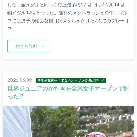
した。金メダルは同じく史上最多の27個、銀メダル14個、
銅メダル17個となった。連日のメダルラッシュの中、ゴル
フでは男子の松山英樹は銅メダルをかけた7人でのプレーオ
フ…
続きを読む
2021.06.09
笹生優花選手全米女子オープン優勝に寄せて
世界ジュニアのかたきを全米女子オープンで討
った!?