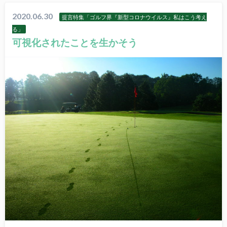
2020.06.30
提言特集「ゴルフ界『新型コロナウイルス』私はこう考え
る」
可視化されたことを生かそう