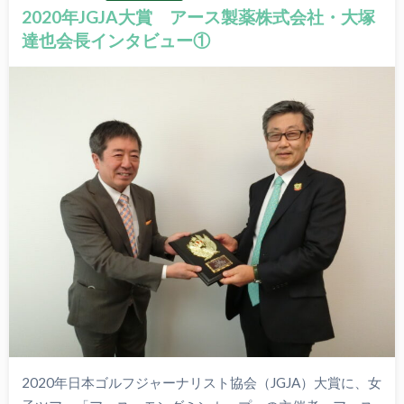
2020年JGJA大賞 アース製薬株式会社・大塚
達也会長インタビュー①
2020年日本ゴルフジャーナリスト協会（JGJA）大賞に、女