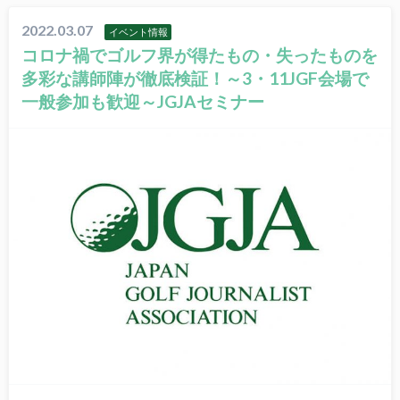
2022.03.07
イベント情報
コロナ禍でゴルフ界が得たもの・失ったものを
多彩な講師陣が徹底検証！～3・11JGF会場で
一般参加も歓迎～JGJAセミナー