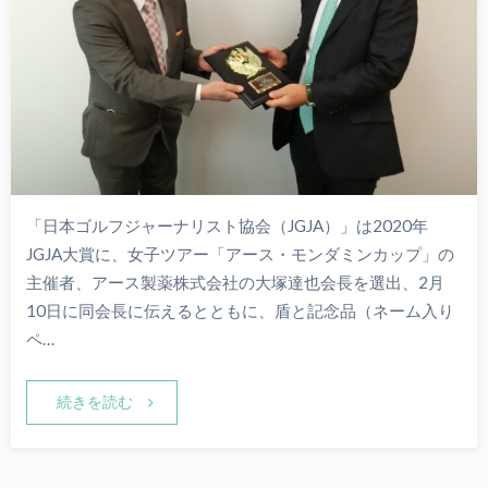
「日本ゴルフジャーナリスト協会（JGJA）」は2020年
JGJA大賞に、女子ツアー「アース・モンダミンカップ」の
主催者、アース製薬株式会社の大塚達也会長を選出、2月
10日に同会長に伝えるとともに、盾と記念品（ネーム入り
ペ…
続きを読む