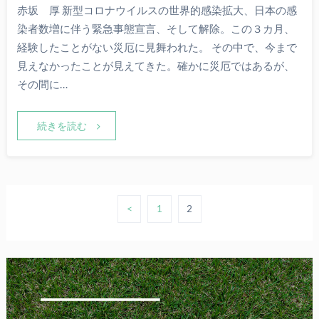
赤坂 厚 新型コロナウイルスの世界的感染拡大、日本の感
染者数増に伴う緊急事態宣言、そして解除。この３カ月、
経験したことがない災厄に見舞われた。 その中で、今まで
見えなかったことが見えてきた。確かに災厄ではあるが、
その間に…
続きを読む
<
1
2