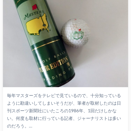
毎年マスターズをテレビで見ているので、十分知っている
ように勘違いしてしまいそうだが、筆者が取材したのは日
刊スポーツ新聞社にいたころの1986年、1回だけしかな
い。何度も取材に行っている記者、ジャーナリストは多い
のだろう。…