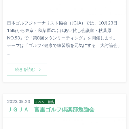
日本ゴルフジャーナリスト協会（JGJA）では、10月23日
15時から東京・秋葉原のふれあい貸し会議室・秋葉原
NO.53」で「第8回タウンミーティング」を開催します。
テーマは「ゴルフ×健康で練習場を元気にする 大討論会」
…
続きを読む
2023.05.23
イベント報告
ＪＧＪＡ 富里ゴルフ倶楽部勉強会