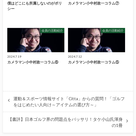
僕はどこにも所属しないのがポリ
カメラマン小中村政一コラム⑦
シー
会員の活動紹介
会員の活動紹介
2024.7.19
2024.7.12
カメラマン小中村政一コラム⑥
カメラマン小中村政一コラム⑤
運動＆スポーツ情報サイト「Citta」からの質問！「ゴルフ
をはじめたい人向け～アイテムの選び方～」
【書評】日本ゴルフ界の問題点をバッサリ！タケ小山氏渾身
の1冊