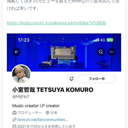
掲載して頂き15万ビューを超えたnoteなので是非読んで頂
ければ幸いです。
https://note.com/m_konakamura/n/nc8dee7e5280b