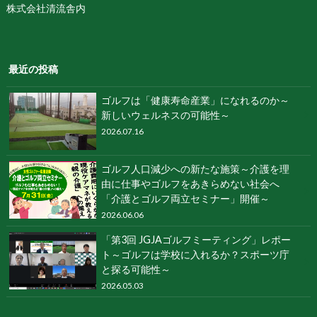
株式会社清流舎内
最近の投稿
ゴルフは「健康寿命産業」になれるのか～
新しいウェルネスの可能性～
2026.07.16
ゴルフ人口減少への新たな施策～介護を理
由に仕事やゴルフをあきらめない社会へ
「介護とゴルフ両立セミナー」開催～
2026.06.06
「第3回 JGJAゴルフミーティング」レポー
ト～ゴルフは学校に入れるか？スポーツ庁
と探る可能性～
2026.05.03