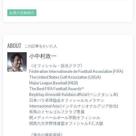
会員の活動紹介
ABOUT
この記事をかいた人
小中村政一
《オフィシャル・担当クラブ》
Fédération Internationale de Football Association (FIFA)
The United States Golf Association (USGA)
Major League Baseball (MLB)
The Best FIFA Football Awards™
Beşiktaş Jimnastik Kulübüo official (ベシクタシュJK)
日本パラ卓球協会オフィシャルカメラマン
Internacional Asia (インテルナシオナルアジア担当)
有馬ロイヤルゴルフクラブ専属
関メディベールボール学院オフィシャル
関西六大学野球連盟オフィシャル F.C.大阪
《過去の撮影実績》