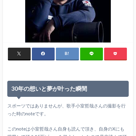
30年の想いと夢が叶った瞬間
スポーツではありませんが、歌手小室哲哉さんの撮影を行
った時のnoteです。
このnoteは小室哲哉さん自身も読んで頂き、自身のXにも