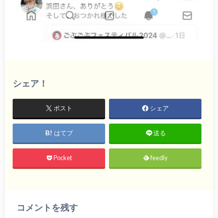
シェア！
ポスト
シェア
はてブ
送る
Pocket
feedly
コメントを残す