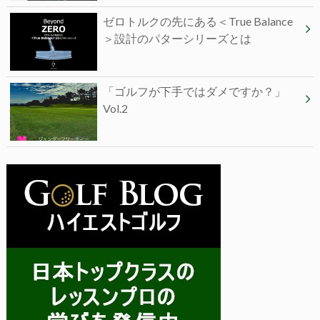
ゼロトルクの先にある＜True Balance
＞設計のパターシリーズとは
「ゴルフが下手ではダメですか？」
Vol.2