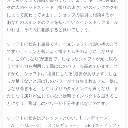
その人のヘッドスピード（振りの速さ）やスイングのクセ
によって変わってきます。ショップの店員に相談するか、
あなたのスイングのクセを知っているインストラクターが
いれば、その人に相談すると良いでしょう。
シャフトの硬さも重要です。一見シャフトは固い棒のよう
ですが、ビュンと勢いよく振るとムチのようにしなりま
す。この“しなり”が重要で、しなったシャフトが元に戻ろ
うとする力を利用して飛ばしのパワーを高めています。で
すから、シャフトは“適度にしなる”必要があります。しな
りが足りないと飛ばしのパワーが十分生まれません。逆に
しなり過ぎると、しなり戻りのタイミングが遅くなり、ま
だしなり戻りが生じていない状態でインパクトを迎えるこ
とになり、飛ばしのパワーが十分生まれないのです。
シャフトの硬さはフレックスといい、L（レディース）
→A（アベレージ）→R（レギュラー）→SR（スティッフ・