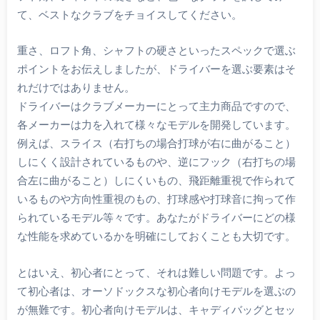
て、ベストなクラブをチョイスしてください。
重さ、ロフト角、シャフトの硬さといったスペックで選ぶ
ポイントをお伝えしましたが、ドライバーを選ぶ要素はそ
れだけではありません。
ドライバーはクラブメーカーにとって主力商品ですので、
各メーカーは力を入れて様々なモデルを開発しています。
例えば、スライス（右打ちの場合打球が右に曲がること）
しにくく設計されているものや、逆にフック（右打ちの場
合左に曲がること）しにくいもの、飛距離重視で作られて
いるものや方向性重視のもの、打球感や打球音に拘って作
られているモデル等々です。あなたがドライバーにどの様
な性能を求めているかを明確にしておくことも大切です。
とはいえ、初心者にとって、それは難しい問題です。よっ
て初心者は、オーソドックスな初心者向けモデルを選ぶの
が無難です。初心者向けモデルは、キャディバッグとセッ