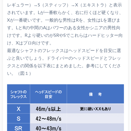
レギュラー）→S（スティッフ）→X（エキストラ）と表示
されています。Lが一番軟らかく、右に行くほど硬くなり、
Xが一番硬いです。一般的な男性はRを、女性はLを選びま
す。LとRの中間のAはパワーのある女性かシニアの男性向
けです。Rより硬いのがSRやSでこれらはハードヒッター向
け、Xはプロ向けです。
最適なシャフトのフレックスはヘッドスピードを目安に選
ぶと良いでしょう。ドライバーのヘッドスピードとフレッ
クスとの関係を以下表にまとめました。参考にしてくださ
い。（図１）