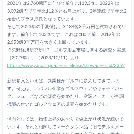
2021年は2,760億円に伸びて前年比119.3％。2022年は
3,092億円で前年比112％と右肩上がり。2年連続で前年比2
桁台のプラス成長となっています。
そして2023年の予測値は、3,184億3千万円と試算されてい
ます。前年比で103％です。これはコロナ前、2019年の
2,653億3千万円を大きく上回っています。
※矢野経済研究所HP「ゴルフ用品市場に関する調査を実施
（2023年）」（2023/10/11）より
https://www.yano.co.jp/press-release/show/press_id/3352
新規参入といえば、異業種がゴルフに参入してきていま
す。例えば、アパレル企業がゴルフウェアやキャディバッ
ク、シューズなどの販売を始めたり、空調メーカーが空調
機能の付いたゴルフウェアの販売を始めたりです。
傾向としては、物価上昇のあおりで値上がり状況が続いて
います。それと相関してマークダウン品（旧モデルをメー