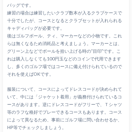
バッグです。
練習の場合は練習したいクラブ数本が入るクラブケースで
十分でしたが、コースとなるとクラブセットが入れられる
キャディバッグが必要です。
後はゴルフボール、ティ、マーカーなどの小物です。これ
らは無くなるため消耗品と考えましょう。マーカーとは、
グリーン上などでボールを拾い上げる時の“目印”です。こ
れは購入しなくても100円玉などのコインで代用できます
し、多くのゴルフ場ではコースに備え付けられているので
それを使えばOKです。
服装について、コースによってドレスコードが決められて
いて、中には「ジャケット着用」が義務付けられているコ
ースがあります。逆にドレスコードがフリーで、Ｔシャツ
等のラフな格好でプレーできるコースもあります。コース
によって異なるため、事前にゴルフ場に問い合わせるか、
HP等でチェックしましょう。