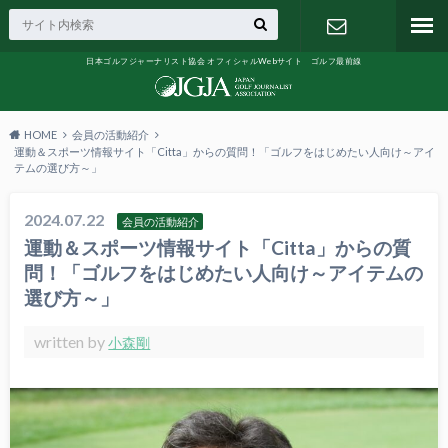
日本ゴルフジャーナリスト協会 オフィシャルWebサイト ゴルフ最前線
お問い合わ
せ
HOME
会員の活動紹介
運動＆スポーツ情報サイト「Citta」からの質問！「ゴルフをはじめたい人向け～アイ
テムの選び方～」
2024.07.22
会員の活動紹介
運動＆スポーツ情報サイト「Citta」からの質
問！「ゴルフをはじめたい人向け～アイテムの
選び方～」
written by
小森剛