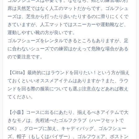
席は天然芝ではなく人工のマットだからです。ゴルフシュ
ーズは、芝生から打ったり歩いたりするのに滑りにくくで
きていますが、人工マットではスニーカーや運動靴など、
運動しやすい靴の方が良いです。
ゴルフシューズをレンタルできるところもありますが、足
に合わないシューズでの練習はかえって危険な場合がある
ので要注意です。
【Citta】最終的にはラウンドを回りたい！という方が揃え
ておくといいオススメアイテムはありますか？また、ラウ
ンドを回る際の服装についても選ぶ注意点などあれば教え
てください。
【小森】コースに出るにあたり、揃えるべきアイテムで大
きなモノは、先程述べたゴルフクラブ（ハーフセットで
OK）、グローブに加え、キャディバッグ、ゴルフシュー
ズ、帽子（もしくはバイザー）、ゴルフウェア、ボストン