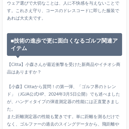
ウェア選びで大切なことは、人に不快感を与えないことで
す。これさえ守り、コースのドレスコードに即した服装で
あれば大丈夫です。
■技術の進歩で更に面白くなるゴルフ関連ア
イテム
【Citta】小森さんが最近衝撃を受けた新商品やイチオシ商
品はありますか？
【小森】Cittaから質問！の第一弾、「ゴルフ界のトレン
ド」（JGJA公式HP、2024年3月5日公開）でも述べました
が、ハンディタイプの弾道測定器の性能には正直驚きまし
た。
また距離測定器の性能も驚きです。単に距離を測るだけで
なく、ゴルファーの過去のスイングデータから、飛距離や