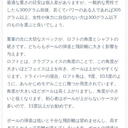
最適な重さの目安は個人差がありますが、一般的な男性で
したら300グラム前後、若くてパワーのある人であれば305
グラム以上、女性や体力に自信のない方は300グラム以下
のものを選ぶと良いでしょう。
重量の次に大切なスペックが、ロフトの角度とシャフトの
硬さです。どちらもボールの弾道と飛距離に大きく影響を
与えます。
ロフトとは、クラブフェイスの角度のことで、この角度が
大きいほどフェイスは上を向き、ボールは上がりやすくな
ります。ドライバーの場合、ロフト角は、9度、10.5度のよ
うに、あらかじめモデルごとに幾つか用意されています。
角度が大きいほどボールは高く上がりますし、角度が小さ
いと低くなります。初心者はボールが上がらないケースが
多いので、11度以上がお勧めです。
ボールの弾道は低いと十分な飛距離は望めませんし、高す
ぎてもかえって距離が落ちてしまいます。ボールの弾道は