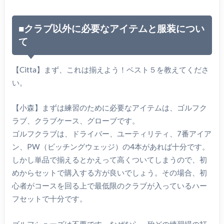
■クラブ以外に必要なアイテムと服装につい
て
【Citta】まず、これは揃えよう！ベスト５を教えてくださ
い。
【小森】まずは練習のために必要なアイテムは、ゴルフク
ラブ、クラブケース、グローブです。
ゴルフクラブは、ドライバー、ユーティリティ、7番アイア
ン、PW（ビッチングウェッジ）の4本があれば十分です。
しかし単品で揃えるとかえって高くついてしまうので、初
めからセットで購入する方が良いでしょう。その場合、初
心者がコースを回る上で最低限のクラブが入っているハー
フセットで十分です。
ゴルフシューズは不要です。なぜなら、殆どの練習場の打