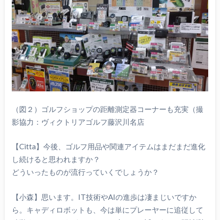
（図２）ゴルフショップの距離測定器コーナーも充実（撮
影協力：ヴィクトリアゴルフ藤沢川名店
【Citta】今後、ゴルフ用品や関連アイテムはまだまだ進化
し続けると思われますか？
どういったものが流行っていくでしょうか？
【小森】思います。IT技術やAIの進歩は凄まじいですか
ら。キャディロボットも、今は単にプレーヤーに追従して