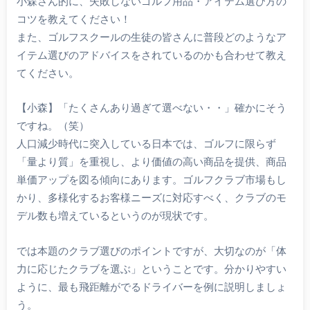
小森さん的に、失敗しないゴルフ用品・アイテム選び方の
コツを教えてください！
また、ゴルフスクールの生徒の皆さんに普段どのようなア
イテム選びのアドバイスをされているのかも合わせて教え
てください。
【小森】「たくさんあり過ぎて選べない・・」確かにそう
ですね。（笑）
人口減少時代に突入している日本では、ゴルフに限らず
「量より質」を重視し、より価値の高い商品を提供、商品
単価アップを図る傾向にあります。ゴルフクラブ市場もし
かり、多様化するお客様ニーズに対応すべく、クラブのモ
デル数も増えているというのが現状です。
では本題のクラブ選びのポイントですが、大切なのが「体
力に応じたクラブを選ぶ」ということです。分かりやすい
ように、最も飛距離がでるドライバーを例に説明しましょ
う。