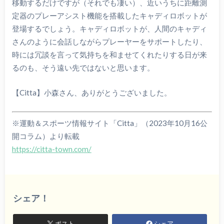
移動するだけですが（それでも凄い）、近いうちに距離測
定器のプレーアシスト機能を搭載したキャディロボットが
登場するでしょう。キャディロボットが、人間のキャディ
さんのように会話しながらプレーヤーをサポートしたり、
時には冗談を言って気持ちを和ませてくれたりする日が来
るのも、そう遠い先ではないと思います。
【Citta】小森さん、ありがとうございました。
※運動＆スポーツ情報サイト「Citta」（2023年10月16公
開コラム）より転載
https://citta-town.com/
シェア！
ポスト
シェア