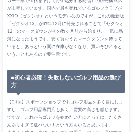
カー主導で価格を下げて特価処分する商品）の販売構成比
が上昇しています。国内で最も売れているゴルフクラブが
XXIO（ゼクシオ）というモデルなのですが、これの最新版
「ゼクシオ13」が昨年12月に発売されることで「ゼクシオ
12」のマークダウンがその数ヶ月前から始まり、一気に品
薄になったようです。安く買おうとマークダウンを待って
いると、あっという間に在庫がなくなり、買いそびれると
いうこともあるので要注意です。
■初心者必読！失敗しないゴルフ用品の選び
方
【Citta】スポーツショップでもゴルフ用品を多く目にしま
すし、ゴルフ用品専門店も多く、需要の高さを感じます。
ですが、これからゴルフを始めたい方にとっては、たくさ
んありすぎて選べない！という方もいると思います。