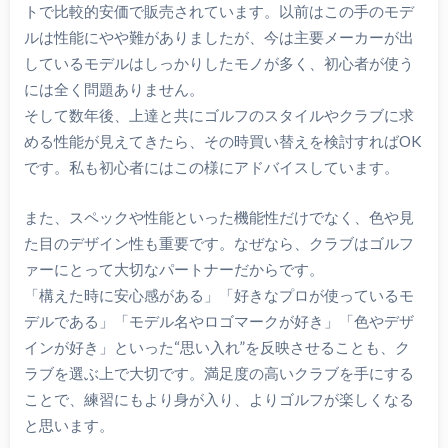
トで比較的安価で販売されています。以前はこの手のモデ
ルは性能にやや難がありましたが、今は主要メーカーが出
しているモデルはしっかりしたモノが多く、初心者が使う
には全く問題ありません。
そして数年後、上達と共にゴルフのスタイルやクラブに求
める性能が見えてきたら、その時買い替えを検討すればOK
です。私も初心者にはこの様にアドバイスしています。
また、スペックや性能といった機能性だけでなく、色や見
た目のデザイン性も重要です。なぜなら、クラブはゴルフ
ァーにとって大切なパートナーだからです。
「構えた時に安心感がある」「好きなプロが使っているモ
デルである」「モデル名やロゴマークが好き」「色やデザ
インが好き」といった“思い入れ”を反映させることも、ク
ラブを選ぶ上で大切です。満足度の高いクラブを手にする
ことで、練習にもより身が入り、よりゴルフが楽しくなる
と思います。