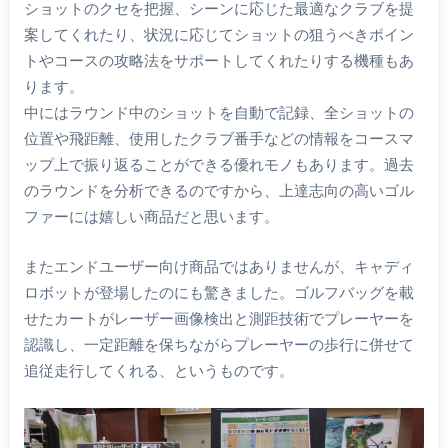
ショットのクセを把握、シーンに応じた最適なクラブを提
案してくれたり、状況に応じてショットの狙うべきポイン
トやコースの攻略法をサポートしてくれたりする機種もあ
ります。
中にはラウンド中のショットを自動で記録、全ショットの
位置や飛距離、使用したクラブ番手などの情報をコースマ
ップ上で振り返ることができる優れモノもあります。過去
のラウンドを分析できるのですから、上達志向の高いゴル
ファーには嬉しい商品だと思います。
またエンドユーザー向け商品ではありませんが、キャディ
ロボットが登場したのにも驚きました。ゴルフバッグを載
せたカートがレーザー画像検出と測距技術でプレーヤーを
認識し、一定距離を保ちながらプレーヤーの歩行に併せて
追従走行してくれる、というものです。