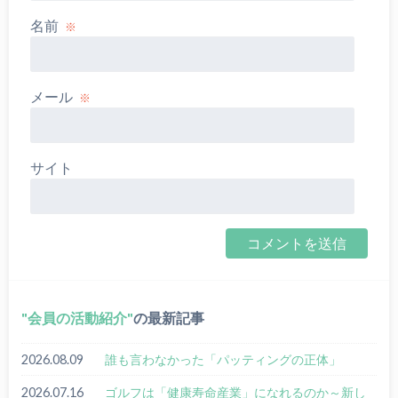
名前
※
メール
※
サイト
会員の活動紹介
の最新記事
2026.08.09
誰も⾔わなかった「パッティングの正体」
2026.07.16
ゴルフは「健康寿命産業」になれるのか～新し