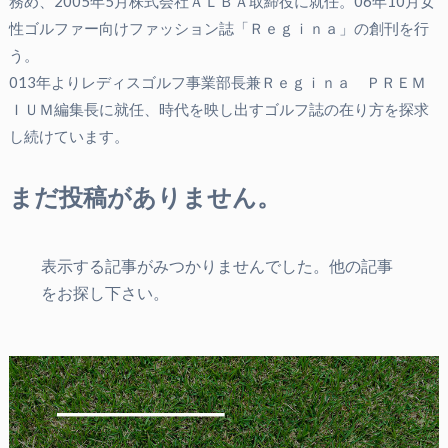
務め、2005年5月株式会社ＡＬＢＡ取締役に就任。06年10月女
性ゴルファー向けファッション誌「Ｒｅｇｉｎａ」の創刊を行
う。
013年よりレディスゴルフ事業部長兼Ｒｅｇｉｎａ ＰＲＥＭ
ＩＵＭ編集長に就任、時代を映し出すゴルフ誌の在り方を探求
し続けています。
まだ投稿がありません。
表示する記事がみつかりませんでした。他の記事
をお探し下さい。