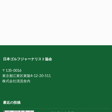
日本ゴルフジャーナリスト協会
〒135-0016
東京都江東区東陽4-12-20-511
株式会社清流舎内
最近の投稿