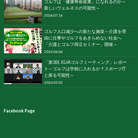
ゴルフは「健康寿命産業」になれるのか～
新しいウェルネスの可能性～
2026.07.16
ゴルフ人口減少への新たな施策～介護を理
由に仕事やゴルフをあきらめない社会へ
「介護とゴルフ両立セミナー」開催～
2026.06.06
「第3回 JGJAゴルフミーティング」レポー
ト～ゴルフは学校に入れるか？スポーツ庁
と探る可能性～
2026.05.03
Facebook Page