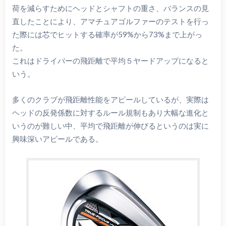
荷を減らすためにヘッドとシャフトの重さ、バランスの見
直したことにより、アマチュアゴルファーのテストを行っ
た際には芯でヒットする確率が59%から73%まで上がっ
た。
これはドライバーの飛距離で平均５ヤードアップになると
いう。
多くのクラブが飛距離性能をアピールしているが、実際は
ヘッドの反発係数に対するルール規制もあり大幅な進化と
いうのが難しい中、平均で飛距離が伸びるというのは実に
興味深いアピールである。