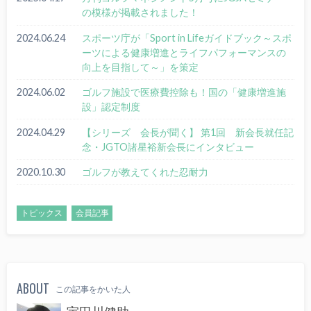
の模様が掲載されました！
2024.06.24
スポーツ庁が「Sport in Lifeガイドブック～スポ
ーツによる健康増進とライフパフォーマンスの
向上を目指して～」を策定
2024.06.02
ゴルフ施設で医療費控除も！国の「健康増進施
設」認定制度
2024.04.29
【シリーズ 会長が聞く】 第1回 新会長就任記
念・JGTO諸星裕新会長にインタビュー
2020.10.30
ゴルフが教えてくれた忍耐力
トピックス
会員記事
ABOUT
この記事をかいた人