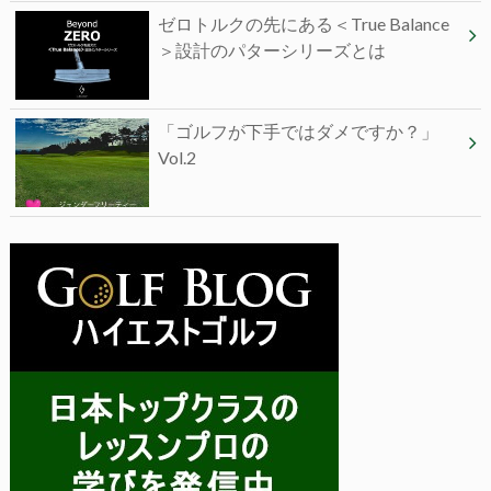
ゼロトルクの先にある＜True Balance
＞設計のパターシリーズとは
「ゴルフが下手ではダメですか？」
Vol.2