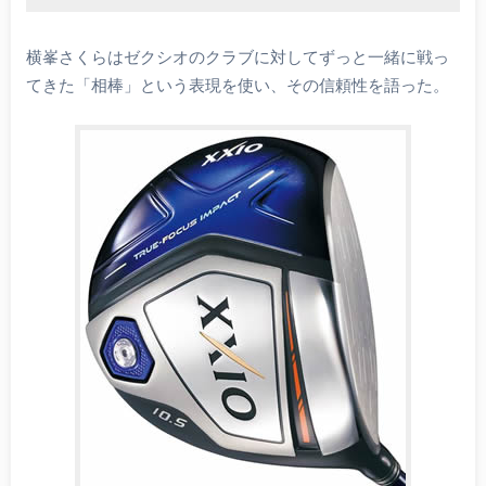
横峯さくらはゼクシオのクラブに対してずっと一緒に戦っ
てきた「相棒」という表現を使い、その信頼性を語った。