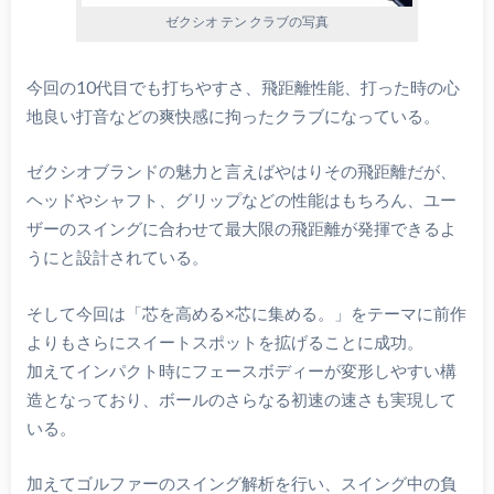
ゼクシオ テン クラブの写真
今回の10代目でも打ちやすさ、飛距離性能、打った時の心
地良い打音などの爽快感に拘ったクラブになっている。
ゼクシオブランドの魅力と言えばやはりその飛距離だが、
ヘッドやシャフト、グリップなどの性能はもちろん、ユー
ザーのスイングに合わせて最大限の飛距離が発揮できるよ
うにと設計されている。
そして今回は「芯を高める×芯に集める。」をテーマに前作
よりもさらにスイートスポットを拡げることに成功。
加えてインパクト時にフェースボディーが変形しやすい構
造となっており、ボールのさらなる初速の速さも実現して
いる。
加えてゴルファーのスイング解析を行い、スイング中の負