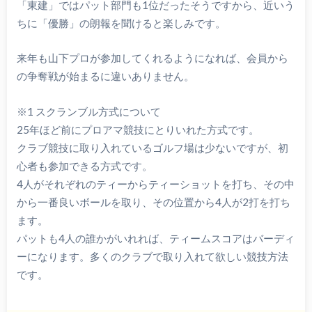
「東建」ではパット部門も1位だったそうですから、近いう
ちに「優勝」の朗報を聞けると楽しみです。
来年も山下プロが参加してくれるようになれば、会員から
の争奪戦が始まるに違いありません。
※1 スクランブル方式について
25年ほど前にプロアマ競技にとりいれた方式です。
クラブ競技に取り入れているゴルフ場は少ないですが、初
心者も参加できる方式です。
4人がそれぞれのティーからティーショットを打ち、その中
から一番良いボールを取り、その位置から4人が2打を打ち
ます。
パットも4人の誰かがいれれば、ティームスコアはバーディ
ーになります。多くのクラブで取り入れて欲しい競技方法
です。