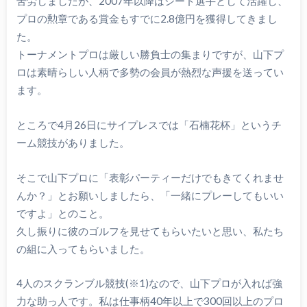
苦労しましたが、2007年以降はシード選手として活躍し、
プロの勲章である賞金もすでに2.8億円を獲得してきまし
た。
トーナメントプロは厳しい勝負士の集まりですが、山下プ
ロは素晴らしい人柄で多勢の会員が熱烈な声援を送ってい
ます。
ところで4月26日にサイプレスでは「石楠花杯」というチ
ーム競技がありました。
そこで山下プロに「表彰パーティーだけでもきてくれませ
んか？」とお願いしましたら、「一緒にプレーしてもいい
ですよ」とのこと。
久し振りに彼のゴルフを見せてもらいたいと思い、私たち
の組に入ってもらいました。
4人のスクランブル競技(※1)なので、山下プロが入れば強
力な助っ人です。私は仕事柄40年以上で300回以上のプロ