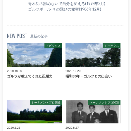
青木功の諦めないで自分を変えろ(1998年3月)
ゴルフボール-その飛びの秘密(1986年12月)
NEW POST
最新の記事
トピックス
トピックス
2020.10.30
2020.10.20
ゴルフが教えてくれた忍耐力
昭和30年・ゴルフとの出会い
トーナメントプロ関連
トーナメントプロ関連
2020.8.28
2020.8.27