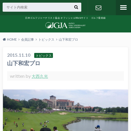
日本ゴルフジャーナリスト協会 オフィシャルWebサイト ゴルフ最前線
お問い合わ
せ
HOME
会員記事
トピックス
山下和宏プロ
2015.11.10
トピックス
山下和宏プロ
written by
大西久光