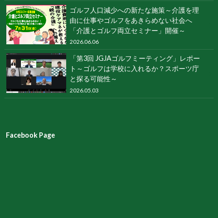
ゴルフ人口減少への新たな施策～介護を理
由に仕事やゴルフをあきらめない社会へ
「介護とゴルフ両立セミナー」開催～
2026.06.06
「第3回 JGJAゴルフミーティング」レポー
ト～ゴルフは学校に入れるか？スポーツ庁
と探る可能性～
2026.05.03
Facebook Page