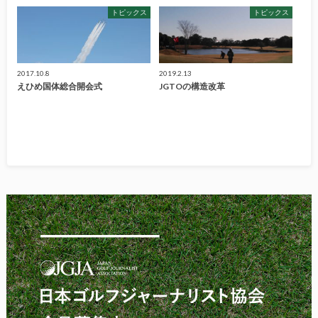
トピックス
トピックス
2017.10.8
2019.2.13
えひめ国体総合開会式
JGTOの構造改革