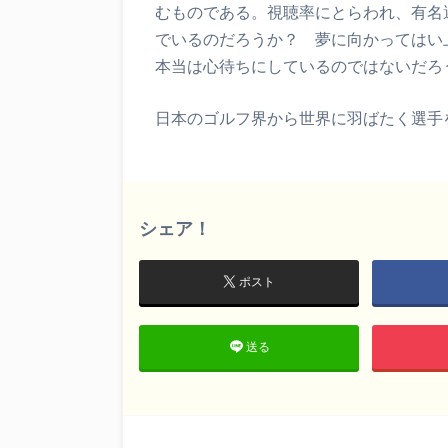
むものである。視聴率にとらわれ、有名
でいるのだろうか？ 夢に向かってはい
本当は心待ちにしているのではないだろ
日本のゴルフ界から世界に羽ばたく選手
シェア！
ポスト
送る