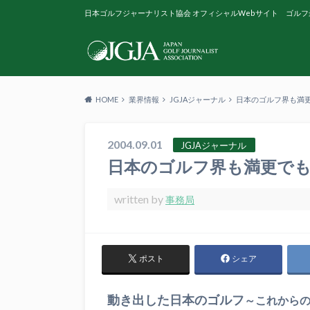
日本ゴルフジャーナリスト協会 オフィシャルWebサイト ゴルフ
HOME
業界情報
JGJAジャーナル
日本のゴルフ界も満更
2004.09.01
JGJAジャーナル
日本のゴルフ界も満更でも
written by
事務局
ポスト
シェア
動き出した日本のゴルフ
～これから