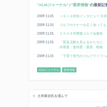
JGJAジャーナル
/
業界情報
の最新記
2009.11.01
ＪＧＪＡ特別インタビュー 日
2009.11.01
ゴルフのマナーを広く知っても
2009.11.01
２００９年懇親ゴルフ会報告
2009.11.01
「普及活動を見えるかたちに」 
内章寛・姜尚賢・栗原 昭裕
2009.11.01
「子育て世代のゴルフライフへ
JGJAジャーナル
業界情報
土井新吉氏を偲んで