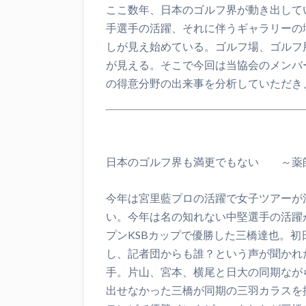
ここ数年、日本のゴルフ界が動き出して
手選手の活躍、それに伴うギャラリーの
しが見え始めている。ゴルフ場、ゴルフ
が見える。そこで今回は当協会のメンバ
の得意分野の出来事を分析していただき
日本のゴルフ界も満更でもない ～薬
今年は宮里藍プロの活躍で女子ツアーが
い。今年は名の知れない中堅選手の活躍
プンKSBカップで優勝した三橋達也。
初
し、記者団からも誰？という声が聞かれ
手。片山、宮本、横尾と日大の同期なが
出せなかった三橋が同期の三羽カラスを