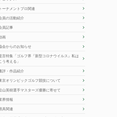
トーナメントプロ関連
会員の活動紹介
会員記事
動画
協会からのお知らせ
提言特集「ゴルフ界『新型コロナウイルス』私は
こう考える」
書評・作品紹介
東京オリンピックゴルフ競技について
松山英樹選手マスターズ優勝に寄せて
業界情報
用具関連