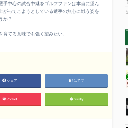
選手中心の試合中継をゴルフファンは本当に望ん
上がってこようとしている選手の無心に戦う姿を
うか？
を育てる意味でも強く望みたい。
シェア
はてブ
Pocket
feedly