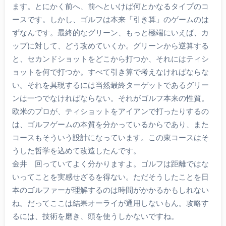
ます。とにかく前へ、前へといけば何とかなるタイプのコ
ースです。しかし、ゴルフは本来「引き算」のゲームのは
ずなんです。最終的なグリーン、もっと極端にいえば、カ
ップに対して、どう攻めていくか。グリーンから逆算する
と、セカンドショットをどこから打つか、それにはティシ
ョットを何で打つか。すべて引き算で考えなければならな
い。それを具現するには当然最終ターゲットであるグリー
ンは一つでなければならない。それがゴルフ本来の性質。
欧米のプロが、ティショットをアイアンで打ったりするの
は、ゴルフゲームの本質を分かっているからであり、また
コースもそういう設計になっています。この東コースはそ
うした哲学を込めて改造したんです。
金井 回っていてよく分かりますよ。ゴルフは距離ではな
いってことを実感せざるを得ない。ただそうしたことを日
本のゴルファーが理解するのは時間がかかるかもしれない
ね。だってここは結果オーライが通用しないもん。攻略す
るには、技術を磨き、頭を使うしかないですね。