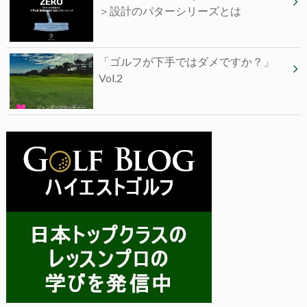
＞設計のパターシリーズとは
「ゴルフが下手ではダメですか？」
Vol.2