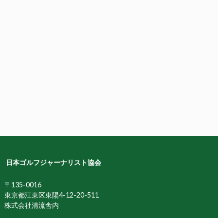
日本ゴルフジャーナリスト協会
〒135-0016
東京都江東区東陽4-12-20-511
株式会社清流舎内