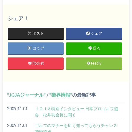
シェア！
ポスト
シェア
はてブ
送る
Pocket
feedly
JGJAジャーナル
/
業界情報
の最新記事
2009.11.01
ＪＧＪＡ特別インタビュー 日本プロゴルフ協
会 松井功会長に聞く
2009.11.01
ゴルフのマナーを広く知ってもらうチャンス
菅野徳雄