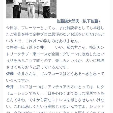
佐藤謙太郎氏（以下佐藤）
今日は、プレーヤーとしても、また解説者としても卓越し
たご意見を持つ金井プロに忌憚のないお話をいただけると
いうので、これ以上の楽しみはありません。
金井清一氏（以下金井） いや、私の方こそ、横浜カン
トリークラブ・東コースが全面１グリーンに改造したとい
う話をあちこちで聞くので、楽しみというか、大いに勉強
させてもらおうと思っているんです。
佐藤
金井さんは、ゴルフコースはどうあるべきと思って
いるんですか。
金井
ゴルフは一つは、アマチュアの方にとっては、レク
リェーションであり、一日を心ゆくまで楽しむ場所でもあ
るんですね。ですから変なストレスを感じさせちゃいけな
い。これは易しくという意味じゃないんですよ。ショット
や、自分のゲームマネジメントにきちんと応えてくれるコ