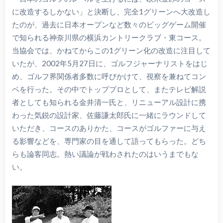
に改造するしかない」と決断し、完全1グリーンへ大改造し
たのが、過去に日本オープンなど数々のビッグゲーム開催
で知られる神奈川県の横浜カントリークラブ・東コース。
当協会では、かねてからこの1グリーン化の改造に注目して
いたが、2002年5月27日に、ゴルフジャーナリストをはじ
め、ゴルフ界関係者多数に呼びかけて、視察を兼ねてコン
ペを行った。その中でトッププロとして、またテレビ解説
者としても知られる金井清一氏と、リニューアル設計に携
わった気鋭の設計家、佐藤謙太郎氏に一緒にラウンドして
いただき、コースのありかた、コースがゴルファーに与え
る影響などを、専門家の目を通して語ってもらった。どち
らも論客同志。熱い議論が戦わされたのはいうまでもな
い。