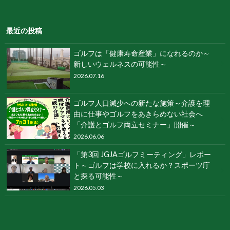
最近の投稿
ゴルフは「健康寿命産業」になれるのか～
新しいウェルネスの可能性～
2026.07.16
ゴルフ人口減少への新たな施策～介護を理
由に仕事やゴルフをあきらめない社会へ
「介護とゴルフ両立セミナー」開催～
2026.06.06
「第3回 JGJAゴルフミーティング」レポー
ト～ゴルフは学校に入れるか？スポーツ庁
と探る可能性～
2026.05.03