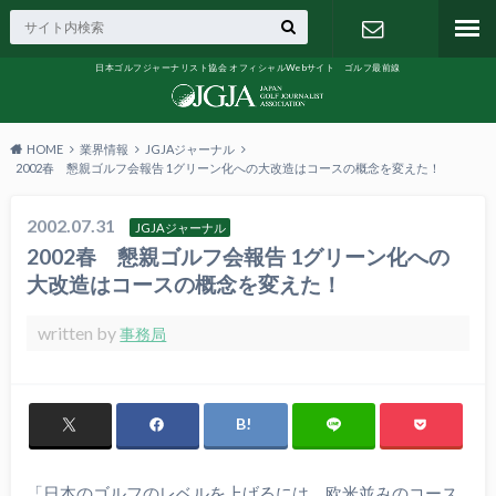
日本ゴルフジャーナリスト協会 オフィシャルWebサイト ゴルフ最前線
お問い合わ
せ
HOME
業界情報
JGJAジャーナル
2002春 懇親ゴルフ会報告 1グリーン化への大改造はコースの概念を変えた！
2002.07.31
JGJAジャーナル
2002春 懇親ゴルフ会報告 1グリーン化への
大改造はコースの概念を変えた！
written by
事務局
「日本のゴルフのレベルを上げるには、欧米並みのコース