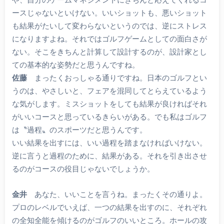
ースじゃないといけない。いいショットも、悪いショット
も結果がたいして変わらないというのでは、逆にストレス
になりますよね。それではゴルフゲームとしての面白さが
ない。そこをきちんと計算して設計するのが、設計家とし
ての基本的な姿勢だと思うんですね。
佐藤
まったくおっしゃる通りですね。日本のゴルフとい
うのは、やさしいと、フェアを混同してとらえているよう
な気がします。ミスショットをしても結果が良ければそれ
がいいコースと思っているきらいがある。でも私はゴルフ
は〝過程〟のスポーツだと思うんです。
いい結果を出すには、いい過程を踏まなければいけない。
逆に言うと過程のために、結果がある。それを引き出させ
るのがコースの役目じゃないでしょうか。
金井
あなた、いいことを言うね。まったくその通りよ。
プロのレベルでいえば、一つの結果を出すのに、それぞれ
の全知全能を傾けるのがゴルフのいいところ。ホールの攻