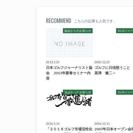
RECOMMEND
こちらの記事も人気です。
協会からのお知らせ
JGJAジャ
2013.1.25
2000.12.25
日本ゴルフジャーナリスト協
ゴルフに日頃想うこと
会 2013年新春セミナー内
高津 健二～
容
協会からのお知らせ
JGJAジャ
2016.1.13
2006.12.11
「２０１６ゴルフ市場活性化
2007年日本オープン会