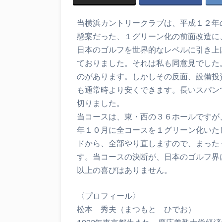
当横浜カントリークラブは、平成１２年
懸案だった、１グリーン化の前面改造に
日本のゴルフを世界的なレベルに引き上
ておりました。それは私も同意見でした
のがあります。しかしその反面、設備投
も通常時より安くできます。長いスパン
切りました。
当コースは、東・西の３６ホールですが
年１０月に全コースを１グリーン化いた
ドから、全部やり直しますので、まった
す。当コースの決断が、日本のゴルフ界
以上の喜びはありません。
〈プロフィール〉
松本 秀夫（まつもと ひでお）