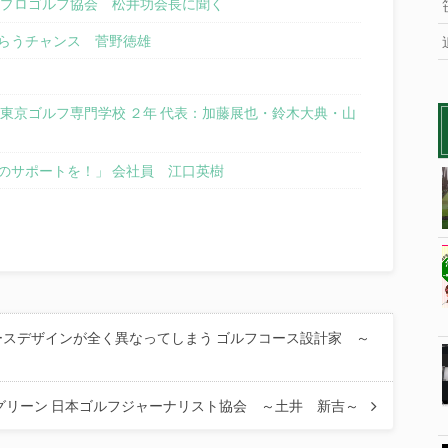
本プロゴルフ協会 松井功会長に聞く
らうチャンス 菅野徳雄
東京ゴルフ専門学校 ２年 代表：加藤展也・鈴木大典・山
のサポートを！」 会社員 江口英樹
スデザインが全く異なってしまう ゴルフコース設計家 ～
グリーン 日本ゴルフジャーナリスト協会 ～土井 新吉～