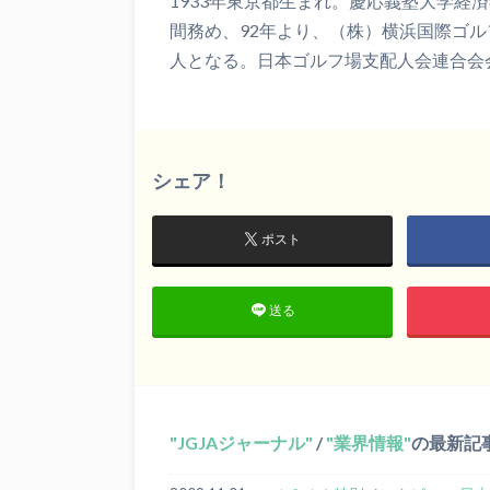
1933年東京都生まれ。慶応義塾大学経
間務め、92年より、（株）横浜国際ゴ
人となる。日本ゴルフ場支配人会連合会
シェア！
ポスト
送る
JGJAジャーナル
/
業界情報
の最新記