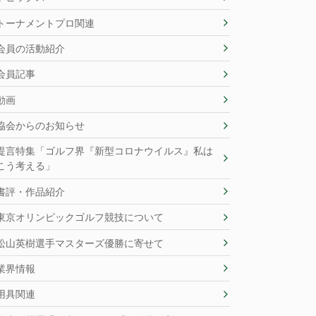
トーナメントプロ関連
会員の活動紹介
会員記事
動画
協会からのお知らせ
提言特集「ゴルフ界『新型コロナウイルス』私は
こう考える」
書評・作品紹介
東京オリンピックゴルフ競技について
松山英樹選手マスターズ優勝に寄せて
業界情報
用具関連