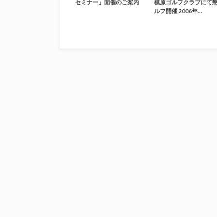
セミナー」開催のご案内
模原ゴルフクラブにて
ルフ開催 2006年…