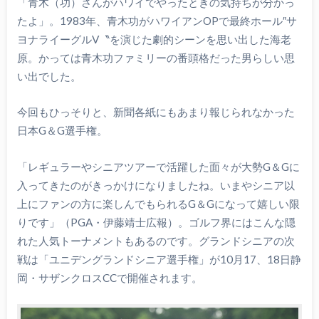
「青木（功）さんがハワイでやったときの気持ちが分かっ
たよ」。1983年、青木功がハワイアンOPで最終ホール″サ
ヨナライーグルV〝を演じた劇的シーンを思い出した海老
原。かっては青木功ファミリーの番頭格だった男らしい思
い出でした。
今回もひっそりと、新聞各紙にもあまり報じられなかった
日本G＆G選手権。
「レギュラーやシニアツアーで活躍した面々が大勢G＆Gに
入ってきたのがきっかけになりましたね。いまやシニア以
上にファンの方に楽しんでもられるG＆Gになって嬉しい限
りです」（PGA・伊藤靖士広報）。ゴルフ界にはこんな隠
れた人気トーナメントもあるのです。グランドシニアの次
戦は「ユニデングランドシニア選手権」が10月17、18日静
岡・サザンクロスCCで開催されます。