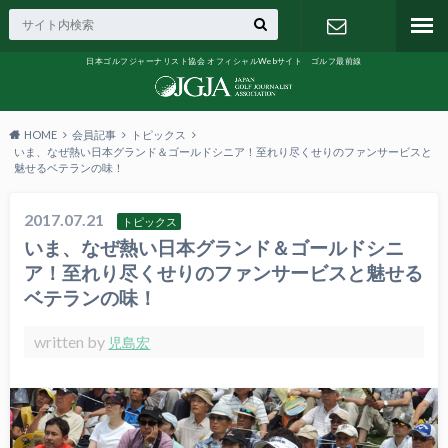
日本ゴルフジャーナリスト協会 オフィシャルWebサイト ゴルフ最前線
お問い合わ
せ
HOME
会員記事
トピックス
いま、なぜ熱い日本グランド＆ゴールドシニア！至れり尽くせりのファンサービスと
魅せるベテランの味！
2017.07.21
トピックス
いま、なぜ熱い日本グランド＆ゴールドシニ
ア！至れり尽くせりのファンサービスと魅せる
ベテランの味！
written by
児島宏