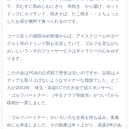
て、天むすに鳥めしおにぎり、串焼き、から揚げ、ホット
ドックにカツサンド、焼きそば、たこ焼き・・とちょっと
したお昼が無料で食べられるのです。
コース近くの成田ゆめ牧場からは、アイスクリームやヨー
グルト等のドリンク類も出店していて、ゴルフを見ながら
おいしいランチのフリーサービスはギャラリーの心をゆす
ります。
この大会はPGAの公式戦で歴史は古いのですが、以前はメ
ディアも取り上げないようなマイナーな競技でした。とこ
ろが2013年、埼玉・高坂CCでの大会で冠スポンサーに
「ゴルフパートナー」（中古クラブ等販売）がついてから
様相が一変しました。
「ゴルフパートナー」がいろいろな企画を持ち込み、客集
めにも奔走しました。その効果は年々上がり、高坂2年のあ