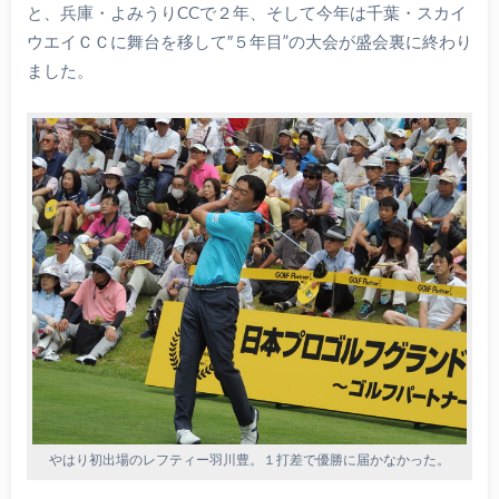
と、兵庫・よみうりCCで２年、そして今年は千葉・スカイ
ウエイＣＣに舞台を移して″５年目”の大会が盛会裏に終わり
ました。
やはり初出場のレフティー羽川豊。１打差で優勝に届かなかった。