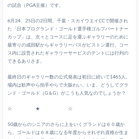
の試合（PGA主催）です。
6月24、25日の2日間、千葉・スカイウエイCCで開催され
た「日本プログランド・ゴールド選手権ゴルフパートナー
カップ」は、次々とコースに足を運ぶギャラリーのために
最寄りの成田駅からギャラリーバスがピストン運行。コー
ス内に設営されたギャラリーサービスのテントには行列の
できるありさま。
最終日のギャラリー数の公式発表は初日に続いて1465人。
場内は歓声やら拍手やらで大賑わい。いま、どうしてグラ
ンド・ゴールド（G＆G）がこうも人気なのでしょうか？
☆ ★ ☆
50歳からのシニアのさらに上をいくグランドは６０歳か
ら。ゴールドは６８歳になる年度からそれぞれ資格が生ま