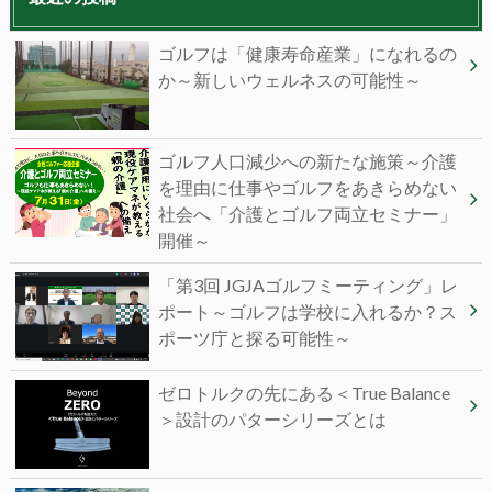
ゴルフは「健康寿命産業」になれるの
か～新しいウェルネスの可能性～
ゴルフ人口減少への新たな施策～介護
を理由に仕事やゴルフをあきらめない
社会へ「介護とゴルフ両立セミナー」
開催～
「第3回 JGJAゴルフミーティング」レ
ポート～ゴルフは学校に入れるか？ス
ポーツ庁と探る可能性～
ゼロトルクの先にある＜True Balance
＞設計のパターシリーズとは