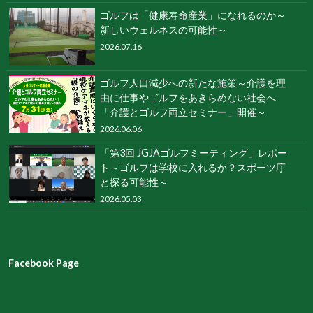
ゴルフは「健康寿命産業」になれるのか～
新しいウェルネスの可能性～
2026.07.16
ゴルフ人口減少への新たな施策～介護を理
由に仕事やゴルフをあきらめない社会へ
「介護とゴルフ両立セミナー」開催～
2026.06.06
「第3回 JGJAゴルフミーティング」レポー
ト～ゴルフは学校に入れるか？スポーツ庁
と探る可能性～
2026.05.03
Facebook Page