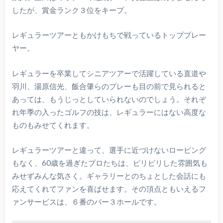
したが、賞金ランク３位をキープ。
レギュラーツアーともかけもちで戦っているトッププレー
ヤー。
レギュラーを卒業してシニアツアーで活躍している直道や
羽川、湯原信光、飯合肇らのプレーも目の前で見られると
あっては、もうじっとしていられないのでしょう。それぞ
れ年季の入ったゴルフの技は、レギュラーにはない高度な
ものもみせてくれます。
レギュラーツアーと違って、選手に近づけないローピング
もなく、60歳を過ぎたプロたちは、ピリピリした雰囲気も
みせずみんな気さく。ギャラリーとのちょとした会話にも
応えてくれてファンを喜ばせます。その頂点ともいえるフ
ァンサービスは、６番のパー３ホールです。