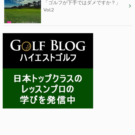
「ゴルフが下手ではダメですか？」
Vol.2