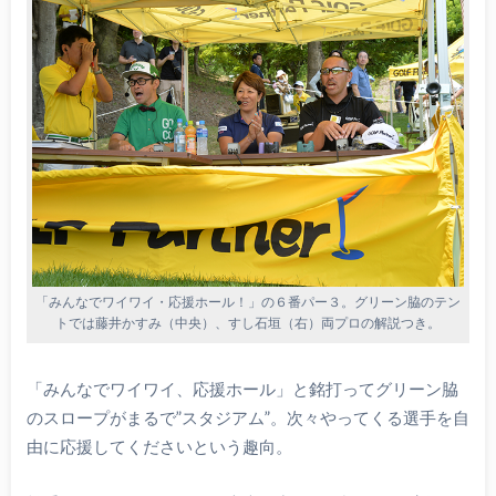
「みんなでワイワイ・応援ホール！」の６番パー３。グリーン脇のテン
トでは藤井かすみ（中央）、すし石垣（右）両プロの解説つき。
「みんなでワイワイ、応援ホール」と銘打ってグリーン脇
のスロープがまるで”スタジアム”。次々やってくる選手を自
由に応援してくださいという趣向。