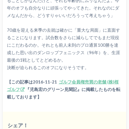
ることしかなんだけど、それも年齢的にムリなんだよ。今
年のオフも自分なりに頑張ってやってきた。それなのにダ
メなんだから、どうすりゃいいだろうって考えちゃう」
70歳を迎える来季の去就は確かに「重大な局面」に直面す
ることになります。試合数をさらに減らしてでもまだ現役
にこだわるのか。それとも前人未到のプロ通算100勝を達
成した思い出のダンロップフェニックス（96年）を、生涯
最後の1戦としてとどめるか。
決断が迫られるこのオフになりそうです。
【この記事は2016-11-21
ゴルフ会員権売買の老舗 (株)桜
ゴルフ
『児島宏のグリーン見聞記』に掲載したものを転
載しております】
シェア！