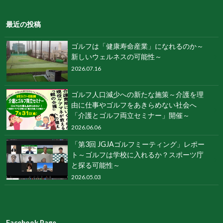
最近の投稿
ゴルフは「健康寿命産業」になれるのか～
新しいウェルネスの可能性～
2026.07.16
ゴルフ人口減少への新たな施策～介護を理
由に仕事やゴルフをあきらめない社会へ
「介護とゴルフ両立セミナー」開催～
2026.06.06
「第3回 JGJAゴルフミーティング」レポー
ト～ゴルフは学校に入れるか？スポーツ庁
と探る可能性～
2026.05.03
Facebook Page