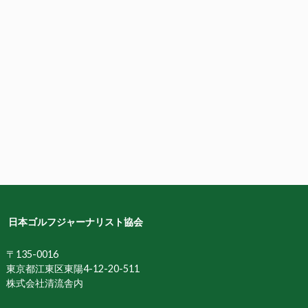
日本ゴルフジャーナリスト協会
〒135-0016
東京都江東区東陽4-12-20-511
株式会社清流舎内