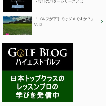
＞設計のパターシリーズとは
「ゴルフが下手ではダメですか？」
Vol.2