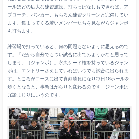
ールほどの広大な練習施設。打ちっぱなしもできれば、ア
プローチ、バンカー、もちろん練習グリーンと完備してい
ます。集まってくる若いメンバーたちを見ながらジャンボ
も打ちます。
練習場で打っていると、何の問題もないように思えるので
す。「だから自分でもつい試合に出てみようかなと思って
しまう」（ジャンボ）。永久シード権を持っているジャン
ボは、エントリーさえしていればいつでも試合に出られま
す。ところがコースに出て真剣勝負になり毎日18ホールを
歩くとなると、事態はがらりと変わるのです。ジャンボは
冗談まじりにいうのです。