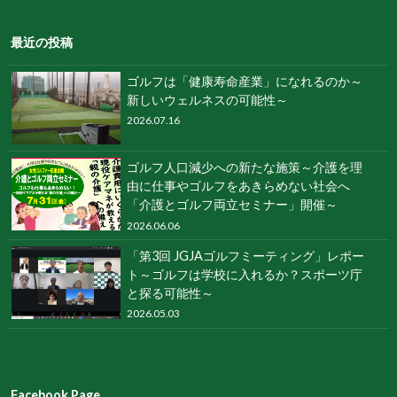
最近の投稿
ゴルフは「健康寿命産業」になれるのか～
新しいウェルネスの可能性～
2026.07.16
ゴルフ人口減少への新たな施策～介護を理
由に仕事やゴルフをあきらめない社会へ
「介護とゴルフ両立セミナー」開催～
2026.06.06
「第3回 JGJAゴルフミーティング」レポー
ト～ゴルフは学校に入れるか？スポーツ庁
と探る可能性～
2026.05.03
Facebook Page