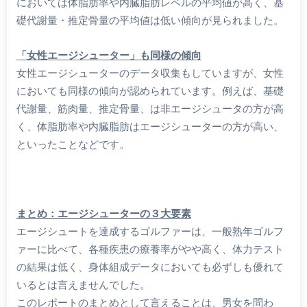
においては体脂肪率や内臓脂肪レベルの平均値が高く、基
礎代謝量・推定骨量の平均値は低い傾向が見られました。
「女性エージシューター」も同様の傾向
女性エージシューターのデータ収集もしていますが、女性
においても同様の傾向が認められています。例えば、基礎
代謝量、筋肉量、推定骨量、は非エージシュータの方が高
く、体脂肪率や内臓脂肪はエージシューターの方が高い、
といったことなどです。
まとめ：エージシューターの３大要素
エージシュートを達成するゴルファーは、一般熟年ゴルフ
ァーに比べて、各種疾患の療養率がやや高く、体力テスト
の結果は低く、身体組成データにおいても必ずしも優れて
いるとは言えませんでした。
このレポートのまとめとして言えることは、男女を問わ