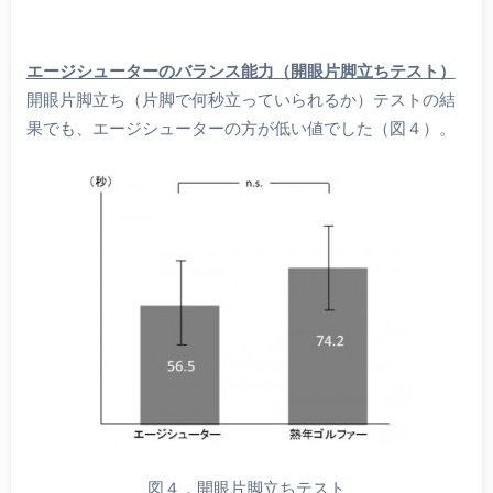
エージシューターのバランス能力（開眼片脚立ちテスト）
開眼片脚立ち（片脚で何秒立っていられるか）テストの結
果でも、エージシューターの方が低い値でした（図４）。
図４．開眼片脚立ちテスト