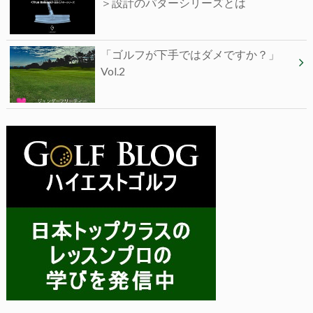
＞設計のパターシリーズとは
「ゴルフが下手ではダメですか？」
Vol.2