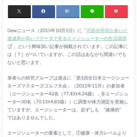
Gewニュース（2015年10月1日）に「
可処分所得が多いと
達成率が高い？データで見るエイジシューターの生活環境
」という興味深い記事が掲載されています。この記事に
は［？］がついていますが、この話はあながち間違いでも
ないと思います。
筆者らの研究グループは過去に「第1回全日本エージシュー
ターズマスターズゴルフ大会」（2011年11月）の参加者
（エージシューター42名（77.43±4.24歳），非エージシュ
ーター30名（70.13±4.83歳））に調査や体力測定を実施し
ていますが、エージシューターは、必ずしも “健康的”
ではありませんでした。
エージシューターの要素として、①健康・体力レベルより