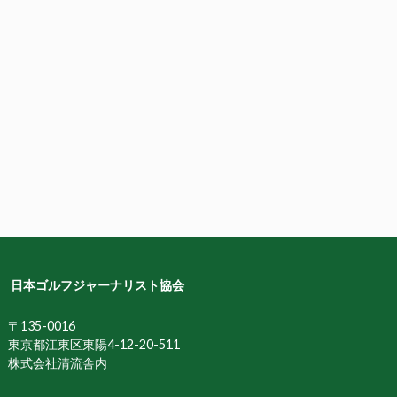
日本ゴルフジャーナリスト協会
〒135-0016
東京都江東区東陽4-12-20-511
株式会社清流舎内