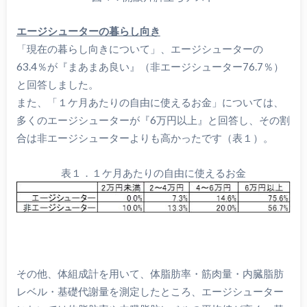
エージシューターの暮らし向き
「現在の暮らし向きについて」、エージシューターの
63.4％が『まあまあ良い』（非エージシューター76.7％）
と回答しました。
また、「１ケ月あたりの自由に使えるお金」については、
多くのエージシューターが『6万円以上』と回答し、その割
合は非エージシューターよりも高かったです（表１）。
表１．１ケ月あたりの自由に使えるお金
その他、体組成計を用いて、体脂肪率・筋肉量・内臓脂肪
レベル・基礎代謝量を測定したところ、エージシューター