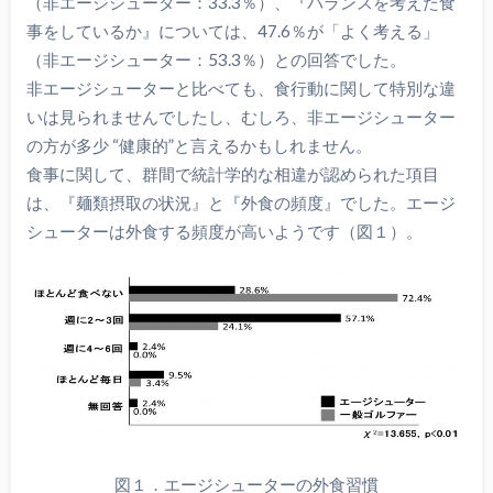
（非エージシューター：33.3％）、『バランスを考えた食
事をしているか』については、47.6％が「よく考える」
（非エージシューター：53.3％）との回答でした。
非エージシューターと比べても、食行動に関して特別な違
いは見られませんでしたし、むしろ、非エージシューター
の方が多少 “健康的”と言えるかもしれません。
食事に関して、群間で統計学的な相違が認められた項目
は、『麺類摂取の状況』と『外食の頻度』でした。エージ
シューターは外食する頻度が高いようです（図１）。
図１．エージシューターの外食習慣