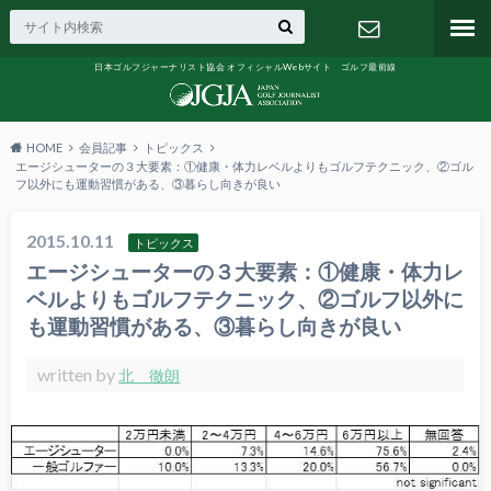
日本ゴルフジャーナリスト協会 オフィシャルWebサイト ゴルフ最前線
お問い合わ
せ
HOME
会員記事
トピックス
エージシューターの３大要素：①健康・体力レベルよりもゴルフテクニック、②ゴル
フ以外にも運動習慣がある、③暮らし向きが良い
2015.10.11
トピックス
エージシューターの３大要素：①健康・体力レ
ベルよりもゴルフテクニック、②ゴルフ以外に
も運動習慣がある、③暮らし向きが良い
written by
北 徹朗