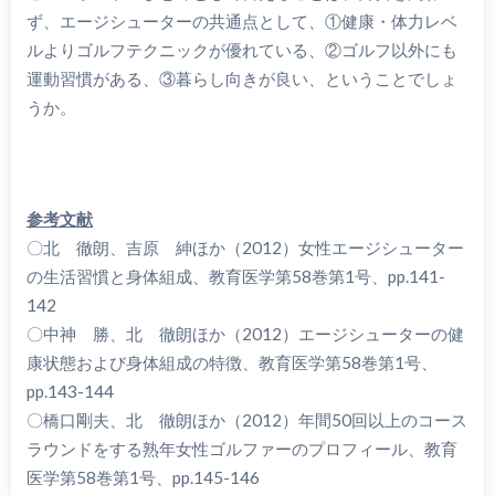
ず、エージシューターの共通点として、①健康・体力レベ
ルよりゴルフテクニックが優れている、②ゴルフ以外にも
運動習慣がある、③暮らし向きが良い、ということでしょ
うか。
参考文献
〇北 徹朗、吉原 紳ほか（2012）女性エージシューター
の生活習慣と身体組成、教育医学第58巻第1号、pp.141-
142
〇中神 勝、北 徹朗ほか（2012）エージシューターの健
康状態および身体組成の特徴、教育医学第58巻第1号、
pp.143-144
〇橋口剛夫、北 徹朗ほか（2012）年間50回以上のコース
ラウンドをする熟年女性ゴルファーのプロフィール、教育
医学第58巻第1号、pp.145-146