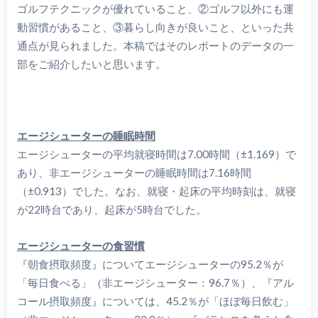
ゴルフテクニックが優れていること、②ゴルフ以外にも運
動習慣があること、③暮らし向きが良いこと、といった共
通点が見られました。本稿ではそのレポートのデータの一
部をご紹介したいと思います。
エージシューターの睡眠時間
エージシューターの平均就寝時間は7.00時間（±1.169）で
あり、非エージシューターの睡眠時間は7.16時間
（±0.913）でした。なお、就寝・起床の平均時刻は、就寝
が22時台であり、起床が5時台でした。
エージシューターの食習慣
『朝食摂取頻度』についてエージシューターの95.2％が
「毎日食べる」（非エージシューター：96.7％）、『アル
コール摂取頻度』については、45.2％が「ほぼ毎日飲む」