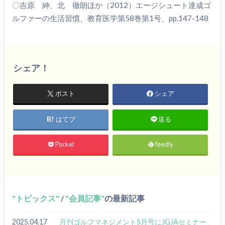
〇吉原 紳、北 徹朗ほか（2012）エージシュート達成ゴ
ルファーの生活習慣、教育医学第58巻第1号、pp.147-148
シェア！
ポスト
シェア
はてブ
送る
Pocket
feedly
トピックス
/
会員記事
の最新記事
2025.04.17
月刊ゴルフマネジメント5月号にJGJAセミナー