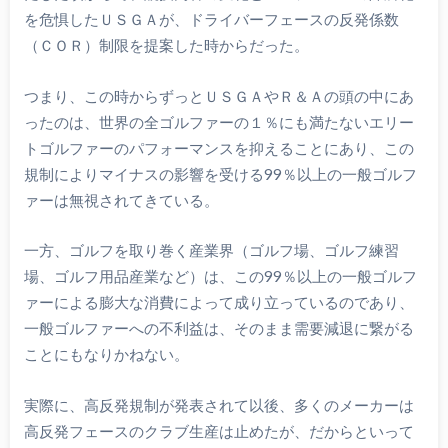
を危惧したＵＳＧＡが、ドライバーフェースの反発係数
（ＣＯＲ）制限を提案した時からだった。
つまり、この時からずっとＵＳＧＡやＲ＆Ａの頭の中にあ
ったのは、世界の全ゴルファーの１％にも満たないエリー
トゴルファーのパフォーマンスを抑えることにあり、この
規制によりマイナスの影響を受ける99％以上の一般ゴルフ
ァーは無視されてきている。
一方、ゴルフを取り巻く産業界（ゴルフ場、ゴルフ練習
場、ゴルフ用品産業など）は、この99％以上の一般ゴルフ
ァーによる膨大な消費によって成り立っているのであり、
一般ゴルファーへの不利益は、そのまま需要減退に繋がる
ことにもなりかねない。
実際に、高反発規制が発表されて以後、多くのメーカーは
高反発フェースのクラブ生産は止めたが、だからといって