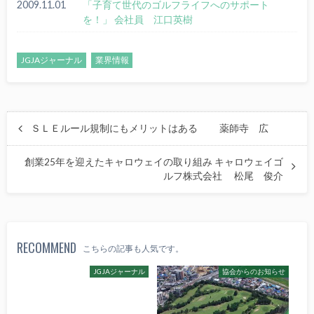
2009.11.01
「子育て世代のゴルフライフへのサポート
を！」 会社員 江口英樹
JGJAジャーナル
業界情報
ＳＬＥルール規制にもメリットはある 薬師寺 広
創業25年を迎えたキャロウェイの取り組み キャロウェイゴ
ルフ株式会社 松尾 俊介
RECOMMEND
こちらの記事も人気です。
JGJAジャーナル
協会からのお知らせ