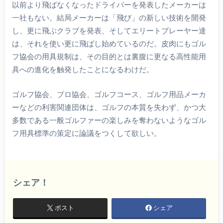
以前より飛ばなくなったドライバーを発表したメーカーは
一社もない。結局メーカーは「飛び」の新しい技術を開発
し、更に飛ぶクラブを発表、そしてエリートプレーヤー達
は、それを使い更に飛ばし始めているのだ。皮肉にもゴル
フ協会の用具規制は、その目的とは裏腹に更なる高性能用
具への進化を触発したことになるわけだ。
ゴルフ協会、プロ協会、ゴルフコース、ゴルフ用品メーカ
ーなどの利害関連団体は、ゴルフの本質を失わず、かつ大
多数である一般ゴルファーの楽しみを奪わないようなゴル
フ用具標準の策定に論議をつくして欲しい。
シェア！
ポスト
シェア