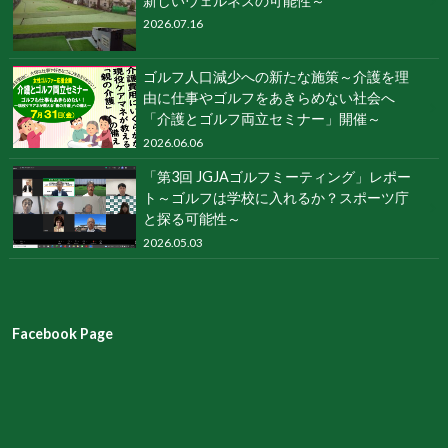
新しいウェルネスの可能性～
2026.07.16
ゴルフ人口減少への新たな施策～介護を理
由に仕事やゴルフをあきらめない社会へ
「介護とゴルフ両立セミナー」開催～
2026.06.06
「第3回 JGJAゴルフミーティング」レポー
ト～ゴルフは学校に入れるか？スポーツ庁
と探る可能性～
2026.05.03
Facebook Page