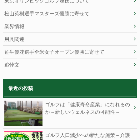
東京オリンピックゴルフ競技について
松山英樹選手マスターズ優勝に寄せて
業界情報
用具関連
笹生優花選手全米女子オープン優勝に寄せて
追悼文
最近の投稿
ゴルフは「健康寿命産業」になれるの
か～新しいウェルネスの可能性～
ゴルフ人口減少への新たな施策～介護