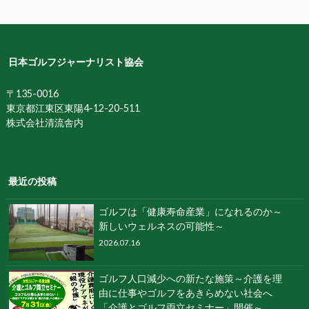
日本ゴルフジャーナリスト協会
〒135-0016
東京都江東区東陽4-12-20-511
株式会社清流舎内
最近の投稿
ゴルフは「健康寿命産業」になれるのか～
新しいウェルネスの可能性～
2026.07.16
ゴルフ人口減少への新たな施策～介護を理
由に仕事やゴルフをあきらめない社会へ
「介護とゴルフ両立セミナー」開催～