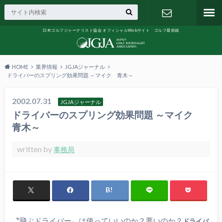
日本ゴルフジャーナリスト協会 オフィシャルWebサイト ゴルフ最前線
お問い合わ
せ
HOME
業界情報
JGJAジャーナル
ドライバーのスプリング効果問題 ～マイク 青木～
2002.07.31
JGJAジャーナル
ドライバーのスプリング効果問題 ～マイク
青木～
written by
事務局
〝飛ぶドライバー〟は使っていいのか？悪いのか？
ドライバ