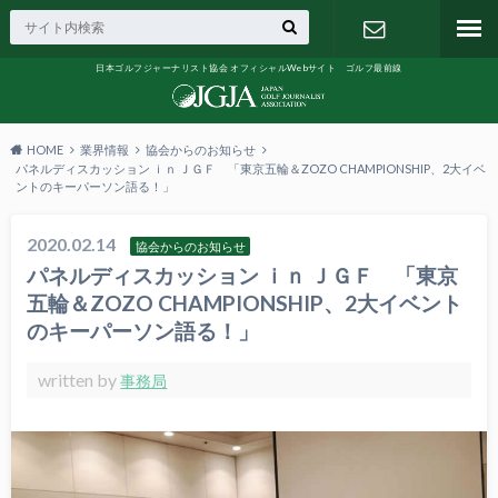
日本ゴルフジャーナリスト協会 オフィシャルWebサイト ゴルフ最前線
お問い合わ
せ
HOME
業界情報
協会からのお知らせ
パネルディスカッション ｉｎ ＪＧＦ 「東京五輪＆ZOZO CHAMPIONSHIP、2大イベ
ントのキーパーソン語る！」
2020.02.14
協会からのお知らせ
パネルディスカッション ｉｎ ＪＧＦ 「東京
五輪＆ZOZO CHAMPIONSHIP、2大イベント
のキーパーソン語る！」
written by
事務局