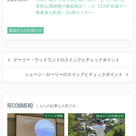
多彩な講師陣が徹底検証！～3・11JGF会場で一
般参加も歓迎～JGJAセミナー
協会からのお知らせ
ゲーリー・ウッドランドのスイングとチェックポイント
シェーン・ローリーのスイングとチェックポイント
RECOMMEND
こちらの記事も人気です。
イベント情報
協会からのお知らせ