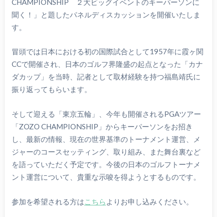
CHAMPIONSHIP ２大ビッグイベントのキーパーソンに
聞く！」と題したパネルディスカッションを開催いたしま
す。
冒頭では日本における初の国際試合として1957年に霞ヶ関
CCで開催され、日本のゴルフ界隆盛の起点となった「カナ
ダカップ」を当時、記者として取材経験を持つ福島靖氏に
振り返ってもらいます。
そして迎える「東京五輪」、今年も開催されるPGAツアー
「ZOZO CHAMPIONSHIP」からキーパーソンをお招き
し、最新の情報、現在の世界基準のトーナメント運営、メ
ジャーのコースセッティング、取り組み、また舞台裏など
を語っていただく予定です。今後の日本のゴルフトーナメ
ント運営について、貴重な示唆を得ようとするものです。
参加を希望される方は
こちら
よりお申し込みください。