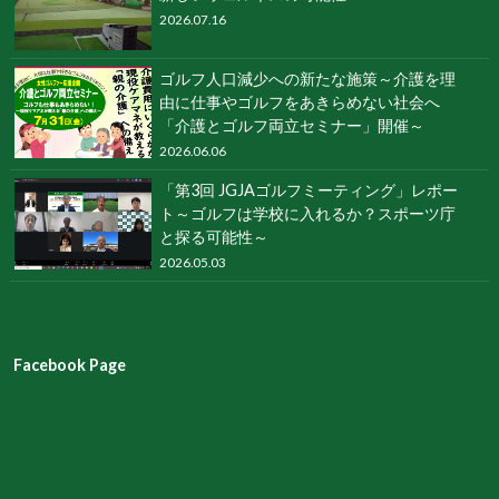
2026.07.16
ゴルフ人口減少への新たな施策～介護を理
由に仕事やゴルフをあきらめない社会へ
「介護とゴルフ両立セミナー」開催～
2026.06.06
「第3回 JGJAゴルフミーティング」レポー
ト～ゴルフは学校に入れるか？スポーツ庁
と探る可能性～
2026.05.03
Facebook Page