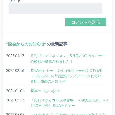
サイト
協会からのお知らせ
の最新記事
2025.04.17
月刊ゴルフマネジメント5月号にJGJAセミナー
の模様が掲載されました！
2024.02.16
JGJAセミナー「女性ゴルファーの本音炸裂!!
～“ゴルフ村”の常識はアップデートされてい
る!?」開催のお知らせ
2024.01.01
新年のごあいさつ
2023.02.17
「変わりゆくゴルフ練習場 ～現状と未来」～3
月10日（金）JGJAセミナー
2022.03.07
コロナ禍でゴルフ界が得たもの・失ったものを