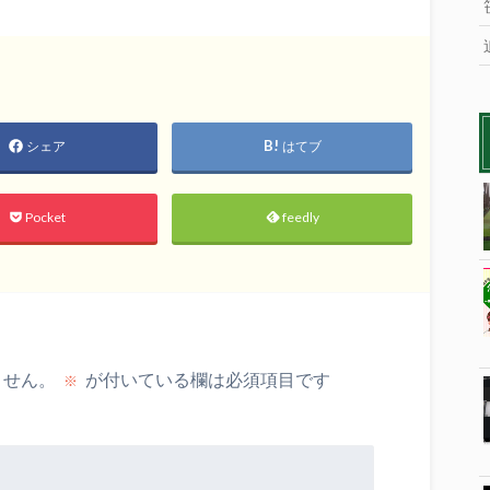
シェア
はてブ
Pocket
feedly
ません。
が付いている欄は必須項目です
※