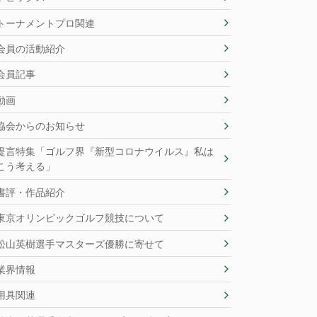
トーナメントプロ関連
会員の活動紹介
会員記事
動画
協会からのお知らせ
提言特集「ゴルフ界『新型コロナウイルス』私は
こう考える」
書評・作品紹介
東京オリンピックゴルフ競技について
松山英樹選手マスターズ優勝に寄せて
業界情報
用具関連