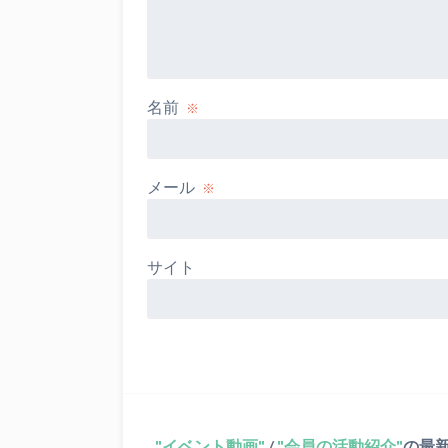
名前
※
メール
※
サイト
イベント動画
/
会員の活動紹介
の最