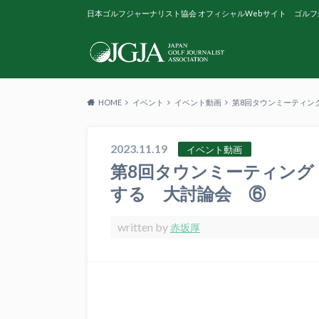
日本ゴルフジャーナリスト協会 オフィシャルWebサイト ゴルフ
HOME
イベント
イベント動画
第8回タウンミーティン
2023.11.19
イベント動画
第8回タウンミーティング
する 大討論会 ⑥
written by
赤坂厚