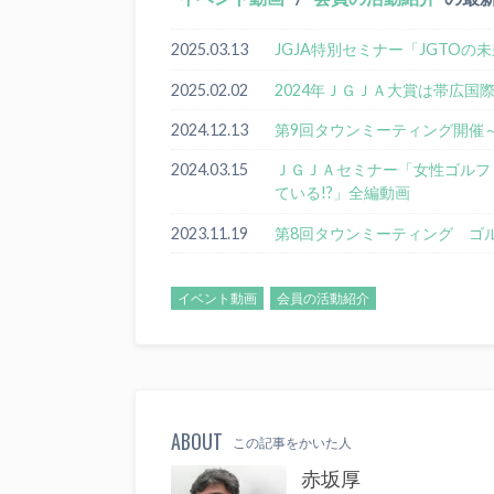
2025.03.13
JGJA特別セミナー「JGTO
2025.02.02
2024年ＪＧＪＡ大賞は帯広国
2024.12.13
第9回タウンミーティング開催
2024.03.15
ＪＧＪＡセミナー「女性ゴルファ
ている!?」全編動画
2023.11.19
第8回タウンミーティング ゴ
イベント動画
会員の活動紹介
ABOUT
この記事をかいた人
赤坂厚