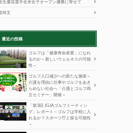
笹生優花選手全米女子オープン優勝に寄せて
追悼文
最近の投稿
ゴルフは「健康寿命産業」になれ
るのか～新しいウェルネスの可能
性～
ゴルフ人口減少への新たな施策～
介護を理由に仕事やゴルフをあき
らめない社会へ「介護とゴルフ両
立セミナー」開催～
「第3回 JGJAゴルフミーティン
グ」レポート～ゴルフは学校に入
れるか？スポーツ庁と探る可能性
～