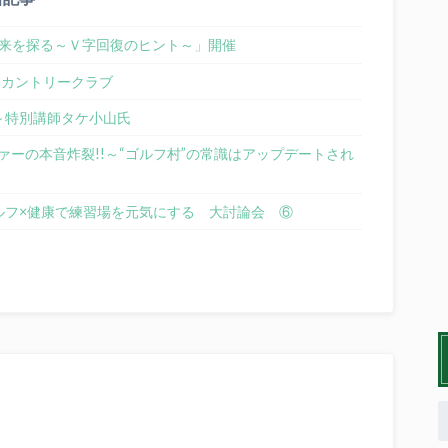
の未来を探る～Ｖ字回復のヒント～」開催
際カントリークラブ
～特別講師タケ小山氏
ーの本音炸裂!!～“ゴルフ村”の常識はアップデートされ
ルフ×健康で練習場を元気にする 大討論会 ⑥