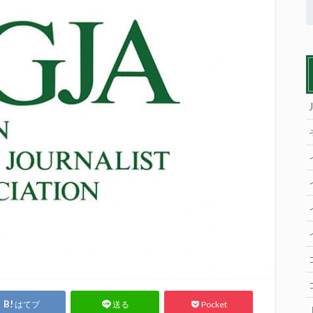
はてブ
Pocket
送る