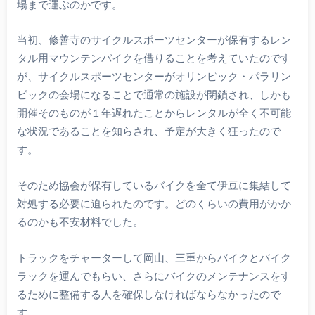
場まで運ぶのかです。
当初、修善寺のサイクルスポーツセンターが保有するレン
タル用マウンテンバイクを借りることを考えていたのです
が、サイクルスポーツセンターがオリンピック・パラリン
ピックの会場になることで通常の施設が閉鎖され、しかも
開催そのものが１年遅れたことからレンタルが全く不可能
な状況であることを知らされ、予定が大きく狂ったので
す。
そのため協会が保有しているバイクを全て伊豆に集結して
対処する必要に迫られたのです。どのくらいの費用がかか
るのかも不安材料でした。
トラックをチャーターして岡山、三重からバイクとバイク
ラックを運んでもらい、さらにバイクのメンテナンスをす
るために整備する人を確保しなければならなかったので
す。