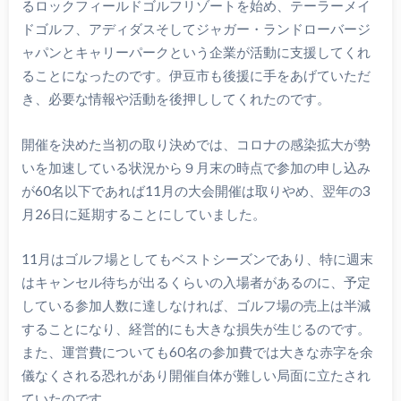
るロックフィールドゴルフリゾートを始め、テーラーメイ
ドゴルフ、アディダスそしてジャガー・ランドローバージ
ャパンとキャリーパークという企業が活動に支援してくれ
ることになったのです。伊豆市も後援に手をあげていただ
き、必要な情報や活動を後押ししてくれたのです。
開催を決めた当初の取り決めでは、コロナの感染拡大が勢
いを加速している状況から９月末の時点で参加の申し込み
が60名以下であれば11月の大会開催は取りやめ、翌年の3
月26日に延期することにしていました。
11月はゴルフ場としてもベストシーズンであり、特に週末
はキャンセル待ちが出るくらいの入場者があるのに、予定
している参加人数に達しなければ、ゴルフ場の売上は半減
することになり、経営的にも大きな損失が生じるのです。
また、運営費についても60名の参加費では大きな赤字を余
儀なくされる恐れがあり開催自体が難しい局面に立たされ
ていたのです。