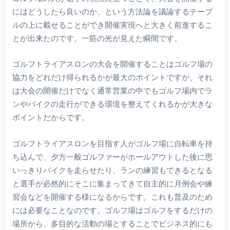
にはどうしたら良いのか、という方法論を議論するテーブ
ルの上に載せることができ開催実現へと大きく前進するこ
とが出来たのです。一筋の光が見えた瞬間です。
ゴルフトライアスロンの大会を開催することはゴルフ場の
協力をどれだけ得られるかが最大のポイントですが、それ
は大会の開催だけでなく通常営業の中でもゴルフ場内でラ
ンやバイクの走行ができる環境を整えてくれるかが大きな
ポイントだからです。
ゴルフトライアスロンを目指す人がゴルフ場に自転車を持
ち込んで、夕方一般ゴルファーがホールアウトした後に思
いっきりバイクを走らせたり、ランの練習もできるとなる
と選手が必然的にそこに集まってきて自主的に月例会や練
習会などを開催する様になるからです。これも普及のため
には必要なことなのです。ゴルフ場はゴルフをするだけの
場所から、多目的な活動の場とすることでビジネス的にも