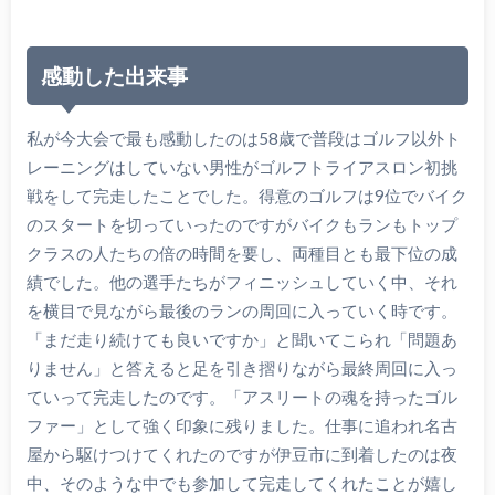
感動した出来事
私が今大会で最も感動したのは58歳で普段はゴルフ以外ト
レーニングはしていない男性がゴルフトライアスロン初挑
戦をして完走したことでした。得意のゴルフは9位でバイク
のスタートを切っていったのですがバイクもランもトップ
クラスの人たちの倍の時間を要し、両種目とも最下位の成
績でした。他の選手たちがフィニッシュしていく中、それ
を横目で見ながら最後のランの周回に入っていく時です。
「まだ走り続けても良いですか」と聞いてこられ「問題あ
りません」と答えると足を引き摺りながら最終周回に入っ
ていって完走したのです。「アスリートの魂を持ったゴル
ファー」として強く印象に残りました。仕事に追われ名古
屋から駆けつけてくれたのですが伊豆市に到着したのは夜
中、そのような中でも参加して完走してくれたことが嬉し