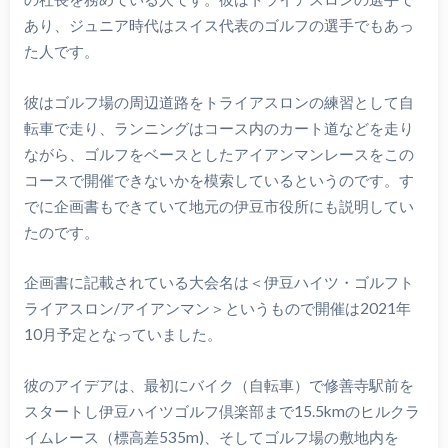
あり、ジュニア時代はスイス代表のゴルフの選手でもあっ
た人です。
彼はゴルフ場の周辺道路をトライアスロンの練習として自
転車で走り、ランニングはコース内のカート道などを走り
ながら、ゴルフをベースとしたアイアンマンレースをこの
コースで開催できないかを模索しているというのです。す
でに企画書もできていて地元の伊豆市役所にも説明してい
たのです。
企画書に記載されている大会名は＜伊豆ハイツ・ゴルフト
ライアスロン/アイアンマン＞というもので開催は2021年
10月予定となっていました。
彼のアイデアは、最初にバイク（自転車）で修善寺駅前を
スタートし伊豆ハイツゴルフ倶楽部まで15.5kmのヒルクラ
イムレース（標高差535m)、そしてゴルフ場の敷地内を