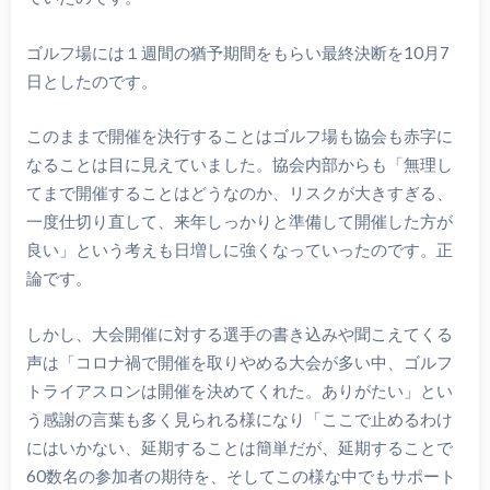
ゴルフ場には１週間の猶予期間をもらい最終決断を10月7
日としたのです。
このままで開催を決行することはゴルフ場も協会も赤字に
なることは目に見えていました。協会内部からも「無理し
てまで開催することはどうなのか、リスクが大きすぎる、
一度仕切り直して、来年しっかりと準備して開催した方が
良い」という考えも日増しに強くなっていったのです。正
論です。
しかし、大会開催に対する選手の書き込みや聞こえてくる
声は「コロナ禍で開催を取りやめる大会が多い中、ゴルフ
トライアスロンは開催を決めてくれた。ありがたい」とい
う感謝の言葉も多く見られる様になり「ここで止めるわけ
にはいかない、延期することは簡単だが、延期することで
60数名の参加者の期待を、そしてこの様な中でもサポート