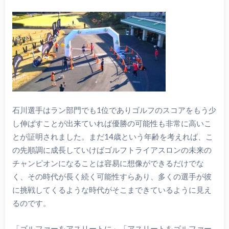
石川選手はラン部門でも1位でありゴルフのスコアをもう少
し伸ばすことが出来ていれば優勝の可能性も非常に高いこ
とが証明されました。まだ14歳という年齢を考えれば、こ
の先順調に成長していけばゴルフトライアスロンの未来の
チャンピオンになることは容易に想像ができるだけでな
く、その時代が長く続く可能性すらあり、多くの選手が彼
に挑戦してくるような時代がそこまできているように見え
るのです。
「ゴルファーをアスリートに」「アスリートをゴルファー