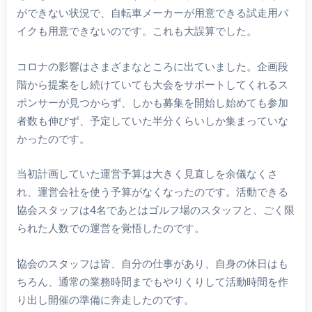
ができない状況で、自転車メーカーが用意できる試走用バ
イクも用意できないのです。これも大誤算でした。
コロナの影響はさまざまなところに出ていました。企画段
階から提案をし続けていても大会をサポートしてくれるス
ポンサーが見つからず、しかも募集を開始し始めても参加
者数も伸びず、予定していた半分くらいしか集まっていな
かったのです。
当初計画していた運営予算は大きく見直しを余儀なくさ
れ、運営会社を使う予算がなくなったのです。活動できる
協会スタッフは4名であとはゴルフ場のスタッフと、ごく限
られた人数での運営を覚悟したのです。
協会のスタッフは皆、自分の仕事があり、自身の休日はも
ちろん、通常の業務時間までもやりくりして活動時間を作
り出し開催の準備に奔走したのです。