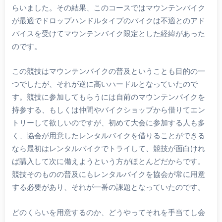
らいました。その結果、このコースではマウンテンバイク
が最適でドロップハンドルタイプのバイクは不適とのアド
バイスを受けてマウンテンバイク限定とした経緯があった
のです。
この競技はマウンテンバイクの普及ということも目的の一
つでしたが、それが逆に高いハードルとなっていたので
す。競技に参加してもらうには自前のマウンテンバイクを
持参する、もしくは仲間やバイクショップから借りてエン
トリーして欲しいのですが、初めて大会に参加する人も多
く、協会が用意したレンタルバイクを借りることができる
なら最初はレンタルバイクでトライして、競技が面白けれ
ば購入して次に備えようという方がほとんどだからです。
競技そのものの普及にもレンタルバイクを協会が常に用意
する必要があり、それが一番の課題となっていたのです。
どのくらいを用意するのか、どうやってそれを手当てし会