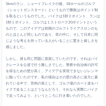
5kmのラン、ショートブレイクの後、18ホールのゴルフ
（ショットガンスタート）というもので勝敗はポイント制
を取るというものでした。バイクは1秒２ポイント、ランは
1秒１ポイント、ゴルフは１ストローク20ポイントという
もので、このアイデアは初期のゴルフトライアスロンのも
のとほとんど同じものであり、世の中に、そして日本に同
じような考えを持っている人がいることに驚きと嬉しさを
感じました。
しかし、彼も同じ問題に直面していたのです。それはバイ
クレースを公道で行う難しさでした。警察や自治体の許可
を得るための壁が高く、アイデアを実現できないジレンマ
に陥っていたのです。私の場合はその壁の高さに途方に暮
れている中で、苦肉の策として、ゴルフ場のカート道をバ
イクで走ることはどうなんだろう、それなら実際にバイク
で走ってみよう、というところに行き着いたのでした。