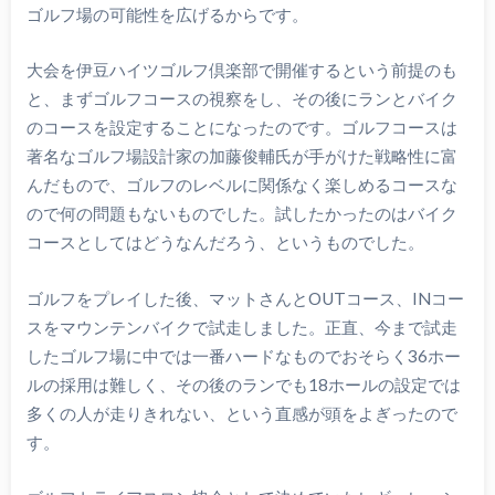
ゴルフ場の可能性を広げるからです。
大会を伊豆ハイツゴルフ倶楽部で開催するという前提のも
と、まずゴルフコースの視察をし、その後にランとバイク
のコースを設定することになったのです。ゴルフコースは
著名なゴルフ場設計家の加藤俊輔氏が手がけた戦略性に富
んだもので、ゴルフのレベルに関係なく楽しめるコースな
ので何の問題もないものでした。試したかったのはバイク
コースとしてはどうなんだろう、というものでした。
ゴルフをプレイした後、マットさんとOUTコース、INコー
スをマウンテンバイクで試走しました。正直、今まで試走
したゴルフ場に中では一番ハードなものでおそらく36ホー
ルの採用は難しく、その後のランでも18ホールの設定では
多くの人が走りきれない、という直感が頭をよぎったので
す。