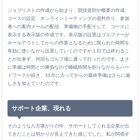
ジョブリストの作成から始まり、競技規則や概要の作成、
コースの設定、オンラインミーティングの資料作り、参加
者への案内メールの配信、準備物の手配そして、コースに
表示する表示版の作成です。表示版の設置はゴルファーが
ホールアウトしてからの作業となるために限られた時間を
有効に使いながら設置していくのですが１日では終わるこ
とが出来ず、何回もゴルフ場に通って行ったのです。まさ
に準備は時間との勝負なので睡眠時間を削りながらもハー
ドワークが続き、11月に入ってからの最終準備はさらに厳
しさを加えていたのです。
サポート企業、現れる
そのような八方塞がりの中、サポートしてくれる企業が出
てきたことは明かりが見えてきた感じでした。私が関係す