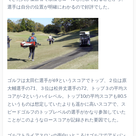
選手は自分の位置が明確にわかるので好評でした。
ゴルフは太田仁選手が69というスコアでトップ、２位は原
大輔選手の71、３位は松井丈選手の72、トップ３の平均ス
コアが-2というハイレベル。トップ10の平均スコアも80.5
というものは想定していたよりも遥かに高いスコアで、ス
ピードゴルフのトップレベルの選手がかなり参加していた
ことがこのようなロースコアが記録された要因でした。
ゴルフトライアスロンの面白いところはゴルフでアドバン