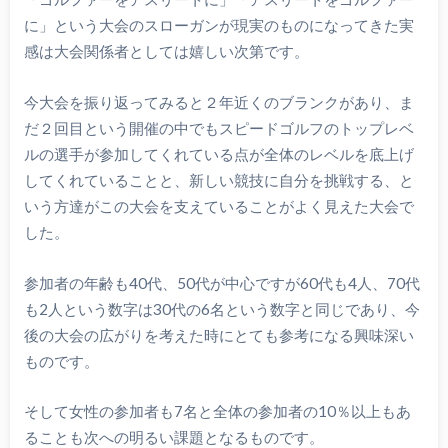
に」という大会のスローガンが現実のものになってきた実
感は大会関係者としては嬉しい次第です。
今大会を振り返ってみると２年近くのブランクがあり、ま
だ２回目という開催の中でもスピードゴルフのトップレベ
ルの選手が参加してくれている点が全体のレベルを底上げ
してくれていることと、新しい競技に自分を挑戦する、と
いう方達がこの大会を支えていることがよく見えた大会で
した。
参加者の年齢も40代、50代が中心ですが60代も4人、70代
も2人という数字は30代の6名という数字と同じであり、今
後の大会の広がりを考えた時にとても参考になる興味深い
ものです。
そして女性の参加者も7名と全体の参加者の10％以上もあ
ることも次への明るい課題となるものです。