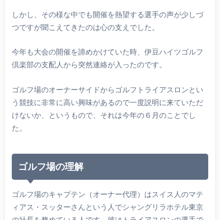
しかし、その様な中でも開催を熱望する選手の声が少しづ
つですが聞こえてきたのは心の支えでした。
今年も大会の開催を諦めかけていた時、伊豆ハイツゴルフ
倶楽部の支配人から突然連絡が入ったのです。
ゴルフ場のオーナーサイドからゴルフトライアスロンとい
う競技に非常に高い興味があるので一度説明に来ていただ
けないか、というもので、それは今年の６月のことでし
た。
ゴルフ場の理解
ゴルフ場のキャプテン（オーナー代理）はスイス人のマテ
ィアス・スッターさんという人でシャングリラホテル東京
の社長を務めている人です。彼はトライアスロンの選手で