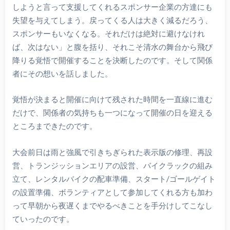
しようと言って支援してくれるスポンサー企業の方達にも
失望を与えてしまう。戻ってくる人は大きく減るだろう、
スポンサーもいなくなる。それだけは絶対に避けなけれ
ば、次はない」と腹を括り、それこそ清水の舞台から飛び
降りる覚悟で開催することを決断したのです。そして関係
者にその想いを話しました。
覚悟が決まると開催に向けて残された時間を一直線に進む
だけで、関係者の気持ちも一つになって開催の日を迎える
ところまできたのです。
大会前日は雨と強風で引きちぎられた表示版の修理、再設
営、トランジッションエリアの設営、バイクラックの組み
立て、レンタルバイクの配車準備、スタート/ゴールゲイト
の設置準備、ボランティアとして参加してくれる方も加わ
って早朝から夜遅くまでやるべきことを手分けしてこなし
ていったのです。