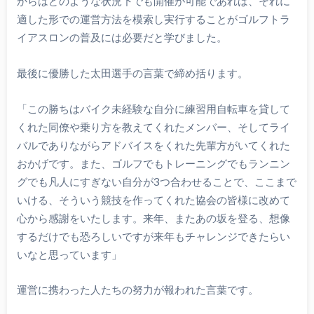
からはどのような状況下でも開催が可能であれば、それに
適した形での運営方法を模索し実行することがゴルフトラ
イアスロンの普及には必要だと学びました。
最後に優勝した太田選手の言葉で締め括ります。
「この勝ちはバイク未経験な自分に練習用自転車を貸して
くれた同僚や乗り方を教えてくれたメンバー、そしてライ
バルでありながらアドバイスをくれた先輩方がいてくれた
おかげです。また、ゴルフでもトレーニングでもランニン
グでも凡人にすぎない自分が3つ合わせることで、ここまで
いける、そういう競技を作ってくれた協会の皆様に改めて
心から感謝をいたします。来年、またあの坂を登る、想像
するだけでも恐ろしいですが来年もチャレンジできたらい
いなと思っています」
運営に携わった人たちの努力が報われた言葉です。