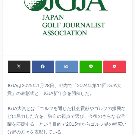
JGJAは2025年1月28日、都内で「2024年第11回JGJA大
賞」の表彰式と、JGJA新年会を開催した。
JGJA大賞とは「ゴルフを通じた社会貢献やゴルフの振興な
どに尽力した方を、独自の視点で選び、今後のさらなる活
躍を応援する」という目的で2015年からゴルフ界の幅広い
分野の方々を表彰している。