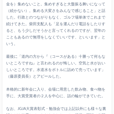
金を）集めないこと。集めすぎると大盤振る舞いになって
（続かない）。集める大変さをみんなで感じること」と話
した。行政とのつながりもなく、ゴルフ場単体でこれまで
続けてきた。柴田支配人も「足を運んだり電話をしたりす
ると、もう少しだそうかと言ってくれるのですが、翌年の
こともあるので無理をしなくていいです、といいます」と
いう。
最後に「道内の方から『（コースがある）十勝って何もな
いところですね』と言われるのが悔しい。空気と水がおい
しいところです。水道水をボトルに詰めて売っています」
（藤原委員長）とアピールした。
本格的に新年会に入り、会場に用意した飲み物、食べ物を
手に、大賞受賞者の２人を中心に、話の輪ができていた。
なお、JGJA大賞表彰式・勉強会では上記以外にも様々な裏