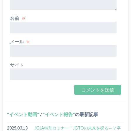
名前
※
メール
※
サイト
イベント動画
/
イベント報告
の最新記事
2025.03.13
JGJA特別セミナー「JGTOの未来を探る～Ｖ字