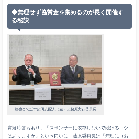
◆無理せず協賛金を集めるのが長く開催す
る秘訣
勉強会で話す柴田支配人（左）と藤原実行委員長
質疑応答もあり、「スポンサーに依存しないで続けるコツ
はありますか」という問いに、藤原委員長は「無理に（お