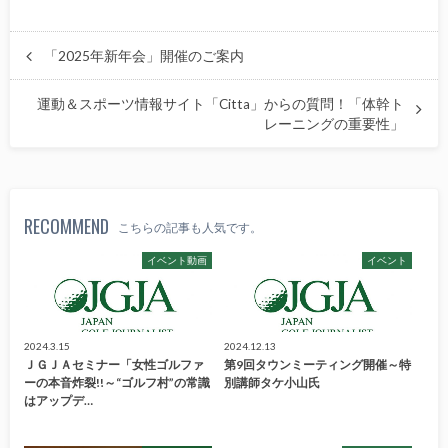
「2025年新年会」開催のご案内
運動＆スポーツ情報サイト「Citta」からの質問！「体幹ト
レーニングの重要性」
RECOMMEND
こちらの記事も人気です。
イベント動画
イベント
2024.3.15
2024.12.13
ＪＧＪＡセミナー「女性ゴルファ
第9回タウンミーティング開催～特
ーの本音炸裂!!～“ゴルフ村”の常識
別講師タケ小山氏
はアップデ…