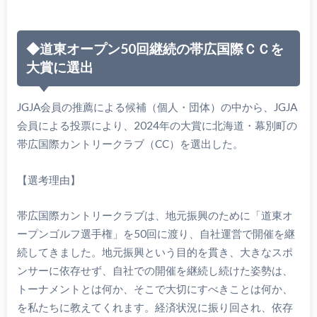
◆道東オープン50回継続の帯広国際ＣＣを
大賞に選出
JGJA会員の推薦による候補（個人・団体）の中から、JGJA
会員による投票により、2024年の大賞に北海道・幕別町の
帯広国際カントリークラブ（CC）を選出した。
【選考理由】
帯広国際カントリークラブは、地元振興のために「道東オ
ープンゴルフ選手権」を50回に渡り、自社運営で開催を継
続してきました。地元振興という目的を貫き、大きなスポ
ンサーに依存せず、自社での開催を継続し続けた姿勢は、
トーナメントとは何か、そこで大切にすべきことは何か、
を私たちに教えてくれます。経済状況に振り回され、依存