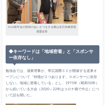
JGJA新年会の乾杯のあいさつをする横山全日本練習場
連盟会長
◆キーワードは「地域密着」と「スポンサ
ー依存なし」
勉強会では、浦東理事が、帯広国際ＣＣが開催する道東オ
ープンについて「特徴が２つあります。スポンサーに依存
しない。地域に密着している」とし、1975年（昭和50年）
から続いている大会（2020～22年はコロナ禍で中止）につ
いて話を聞いた。