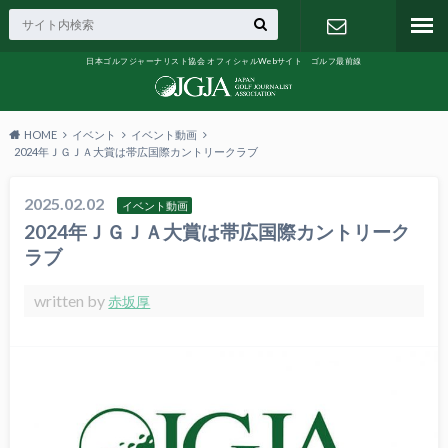
日本ゴルフジャーナリスト協会 オフィシャルWebサイト ゴルフ最前線
お問い合わ
せ
HOME
イベント
イベント動画
2024年ＪＧＪＡ大賞は帯広国際カントリークラブ
2025.02.02
イベント動画
2024年ＪＧＪＡ大賞は帯広国際カントリーク
ラブ
written by
赤坂厚