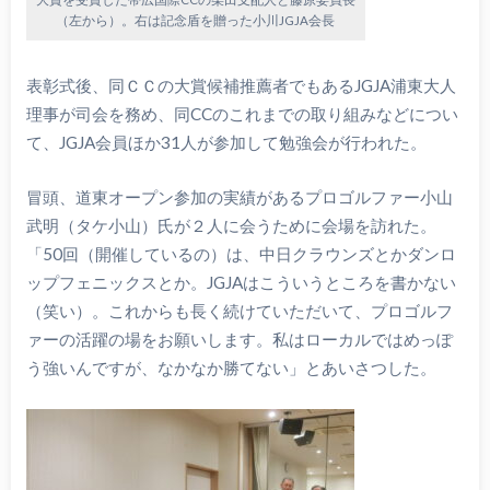
（左から）。右は記念盾を贈った小川JGJA会長
表彰式後、同ＣＣの大賞候補推薦者でもあるJGJA浦東大人
理事が司会を務め、同CCのこれまでの取り組みなどについ
て、JGJA会員ほか31人が参加して勉強会が行われた。
冒頭、道東オープン参加の実績があるプロゴルファー小山
武明（タケ小山）氏が２人に会うために会場を訪れた。
「50回（開催しているの）は、中日クラウンズとかダンロ
ップフェニックスとか。JGJAはこういうところを書かない
（笑い）。これからも長く続けていただいて、プロゴルフ
ァーの活躍の場をお願いします。私はローカルではめっぽ
う強いんですが、なかなか勝てない」とあいさつした。