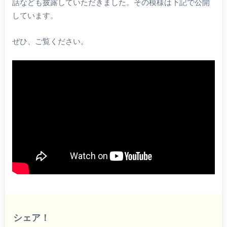
話なども披露していただきました。その模様は下記で公開
しています。
ぜひ、ご覧ください。
シェア！