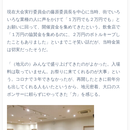
現在大会実行委員会の藤原委員長を中心に当時、街でいろ
いろな業種の人に声をかけて「１万円でも２万円でも」と
お願いに回って、開催資金を集めてきたという。飲食店で
「１万円の協賛金を集めるのに、２万円のボトルキープし
たこともありました」といまでこそ笑い話だが、当時金策
は切実だったそうだ。
「（地元の）みんなで盛り上げてきたのがよかった。入場
料は取っていません。お祭りに来てくれるのが大事」とい
う。コロナで３年できなかったが、再開したときに前年分
も出してくれる人もいたというから、地元密着、大口のス
ポンサーに頼らずにやってきた「力」を感じる。