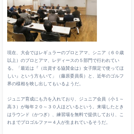
現在、大会ではレギュラーのプロとアマ、シニア（６０歳
以上）のプロとアマ、レディースの５部門で行われてい
る。「最近は『（出資する協賛金は）女子限定で使ってほ
しい』という方もいて」（藤原委員長）と、近年のゴルフ
界の様相を映し出してもいるようだ。
ジュニア育成にも力を入れており、ジュニア会員（小１～
高３）が毎年２０～３０人ほどいるという。来場したとき
はラウンド（かつぎ）、練習場を無料で提供しており、こ
れまでプロゴルファー４人が生まれているそうだ。