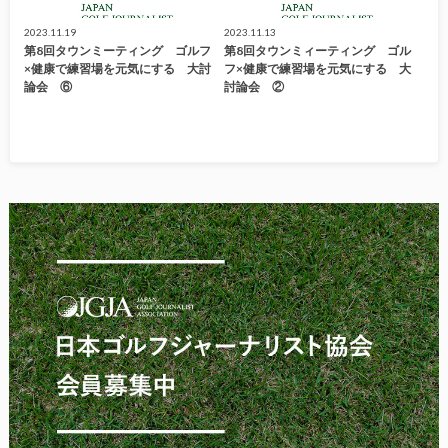
2023.11.19
2023.11.13
第8回タウンミーティング ゴルフ
第8回タウンミィーティング ゴル
×健康で練習場を元気にする 大討
フ×健康で練習場を元気にする 大
論会 ⑥
討論会 ②