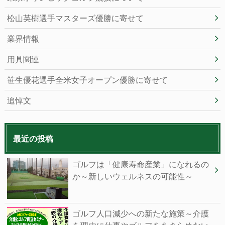
松山英樹選手マスターズ優勝に寄せて
業界情報
用具関連
笹生優花選手全米女子オープン優勝に寄せて
追悼文
最近の投稿
ゴルフは「健康寿命産業」になれるの
か～新しいウェルネスの可能性～
ゴルフ人口減少への新たな施策～介護