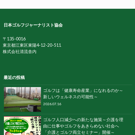
日本ゴルフジャーナリスト協会
〒135-0016
東京都江東区東陽4-12-20-511
株式会社清流舎内
最近の投稿
ゴルフは「健康寿命産業」になれるのか～
新しいウェルネスの可能性～
2026.07.16
ゴルフ人口減少への新たな施策～介護を理
由に仕事やゴルフをあきらめない社会へ
「介護とゴルフ両立セミナー」開催～