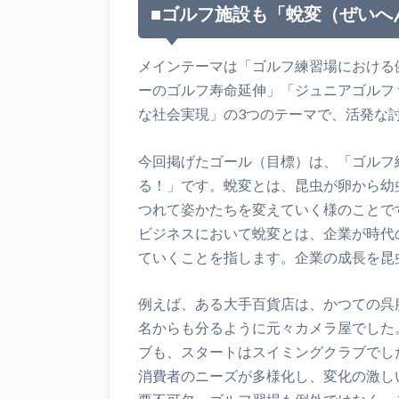
■ゴルフ施設も「蛻変（ぜいへ
メインテーマは「ゴルフ練習場における
ーのゴルフ寿命延伸」「ジュニアゴルフ
な社会実現」の3つのテーマで、活発な
今回掲げたゴール（目標）は、「ゴルフ
る！」です。蛻変とは、昆虫が卵から幼
つれて姿かたちを変えていく様のことで
ビジネスにおいて蛻変とは、企業が時代
ていくことを指します。企業の成長を昆
例えば、ある大手百貨店は、かつての呉
名からも分るように元々カメラ屋でした
ブも、スタートはスイミングクラブでし
消費者のニーズが多様化し、変化の激し