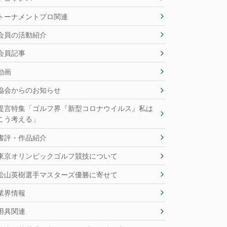
トーナメントプロ関連
会員の活動紹介
会員記事
動画
協会からのお知らせ
提言特集「ゴルフ界『新型コロナウイルス』私は
こう考える」
書評・作品紹介
東京オリンピックゴルフ競技について
松山英樹選手マスターズ優勝に寄せて
業界情報
用具関連