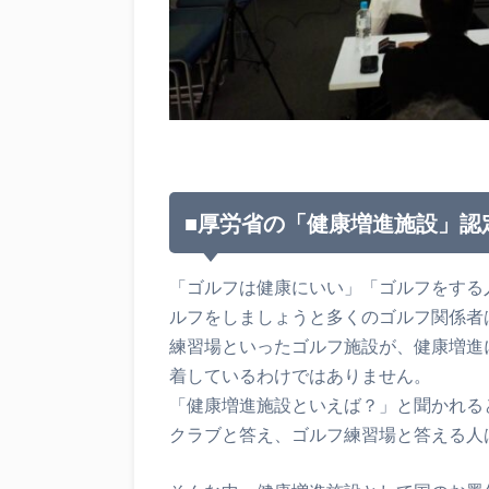
■厚労省の「健康増進施設」認
「ゴルフは健康にいい」「ゴルフをする
ルフをしましょうと多くのゴルフ関係者
練習場といったゴルフ施設が、健康増進
着しているわけではありません。
「健康増進施設といえば？」と聞かれる
クラブと答え、ゴルフ練習場と答える人