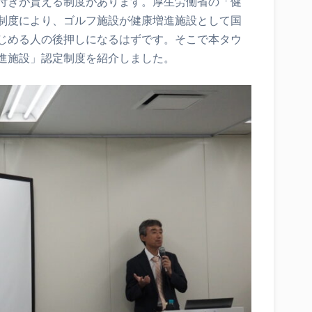
付きが貰える制度があります。厚生労働省の「健
制度により、ゴルフ施設が健康増進施設として国
じめる人の後押しになるはずです。そこで本タウ
進施設」認定制度を紹介しました。