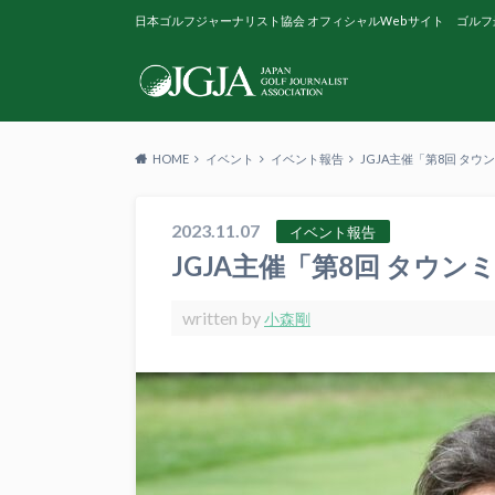
日本ゴルフジャーナリスト協会 オフィシャルWebサイト ゴルフ
HOME
イベント
イベント報告
JGJA主催「第8回 タ
2023.11.07
イベント報告
JGJA主催「第8回 タウ
written by
小森剛