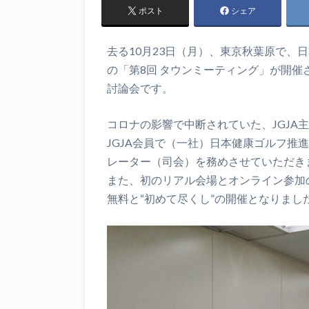
ポスト
シェア
去る10月23日（月）、東京秋葉原で、
の「第8回 タウンミーティング」が開
討論会です。
コロナの影響で中断されていた、JGJA
JGJA会員で（一社）日本健康ゴルフ推
レーター（司会）を務めさせていただき
また、初のリアル会場とオンライン参加
無料と“初めて尽くし”の開催となりまし