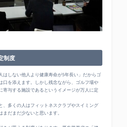
定制度
人はしない他人より健康寿命が5年長い」だからゴ
は口を添えます。しかし残念ながら、ゴルフ場や
に寄与する施設であるというイメージが万人に定
と、多くの人はフィットネスクラブやスイミング
はまだまだ少ないと思います。