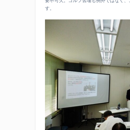
要不可欠。ゴルフ習場も例外ではなく、
す。