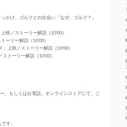
）
きっかけ、ゴルフとの出会い「なぜ、ゴルフ？」
上映／ストーリー解説（10’00）
ーリー解説（10’00）
ス」上映／ストーリー解説（10’00）
ストーリー解説（10’00）
ター、もしくはお電話、オンラインストアにて、ご
入です。