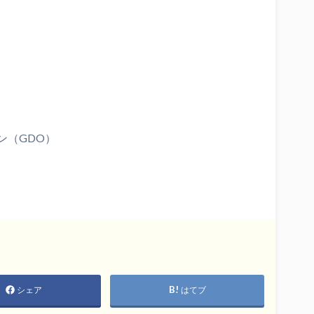
ン（GDO）
シェア
はてブ