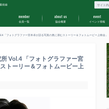
最前線
member
about us
event
会員一覧
協会概要
イベント情報
ol.4 「フォトグラファー宮本卓が語る写真の奥に潜むストーリー＆フォトムービー上映会」
 Vol.4 「フォトグラファー宮
むストーリー＆フォトムービー上