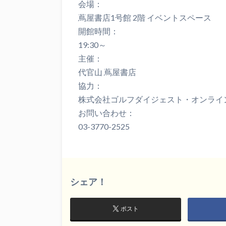
会場：
蔦屋書店1号館 2階 イベントスペース
開館時間：
19:30～
主催：
代官山 蔦屋書店
協力：
株式会社ゴルフダイジェスト・オンライ
お問い合わせ：
03-3770-2525
シェア！
ポスト