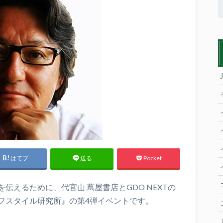
はてブ
Pocket
送る
伝えるために、代官山 蔦屋書店とGDO NEXTの
フスタイル研究所』の第4弾イベントです。