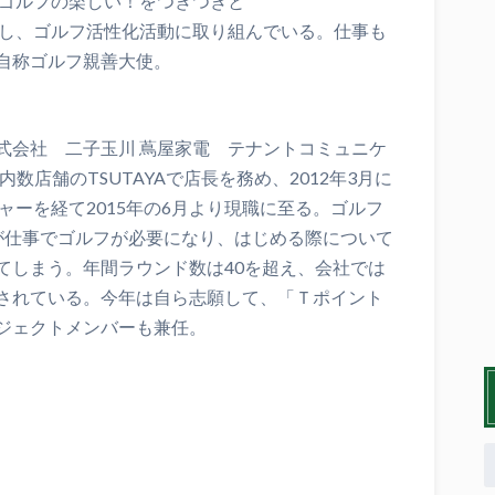
T～ゴルフの楽しい！をつぎつぎと
）」をリリースし、ゴルフ活性化活動に取り組んでいる。仕事も
自称ゴルフ親善大使。
式会社 二子玉川 蔦屋家電 テナントコミュニケ
数店舗のTSUTAYAで店長を務め、2012年3月に
ャーを経て2015年の6月より現職に至る。ゴルフ
が仕事でゴルフが必要になり、はじめる際について
てしまう。年間ラウンド数は40を超え、会社では
されている。今年は自ら志願して、「Ｔポイント
ジェクトメンバーも兼任。