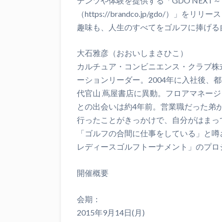
テンツや体験を提供する「GDO NEX
（https://brandco.jp/gdo/
趣味も、人生のすべてをゴルフに捧げる
大石雅彦（おおいしまさひこ）
カルチュア・コンビニエンス・クラブ株
ーションリーダー。2004年に入社後、都内
代官山 蔦屋書店に異動。フロアマネージ
との出会いは約4年前。営業職だった弟
行ったことがきっかけで、自分がはまっ
「ゴルフの合間に仕事をしている」と噂
レディースゴルフトーナメント」のプロ
開催概要
会期：
2015年9月14日(月)