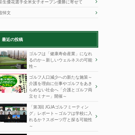
笹生優花選手全米女子オープン優勝に寄せて
追悼文
最近の投稿
ゴルフは「健康寿命産業」になれ
るのか～新しいウェルネスの可能
性～
ゴルフ人口減少への新たな施策～
介護を理由に仕事やゴルフをあき
らめない社会へ「介護とゴルフ両
立セミナー」開催～
「第3回 JGJAゴルフミーティン
グ」レポート～ゴルフは学校に入
れるか？スポーツ庁と探る可能性
～