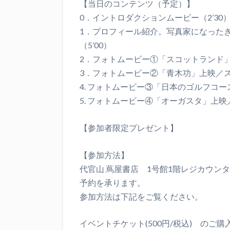
【当日のコンテンツ（予定）】
0．イントロダクションムービー（2’30
1．プロフィール紹介。写真家になった
（5’00）
2．フォトムービー①「スコットランド」
3．フォトムービー②「青木功」上映／スト
4. フォトムービー③「日本のゴルフコー
5. フォトムービー④「オーガスタ」上映／
【参加者限定プレゼント】
【参加方法】
代官山 蔦屋書店 1号館1階レジカウン
予約を承ります。
参加方法は下記をご覧ください。
イベントチケット(500円/税込) のご購