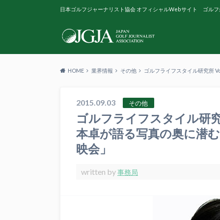
日本ゴルフジャーナリスト協会 オフィシャルWebサイト ゴルフ
HOME
業界情報
その他
ゴルフライフスタイル研究所 V
2015.09.03
その他
ゴルフライフスタイル研究所
本卓が語る写真の奥に潜
映会」
written by
事務局