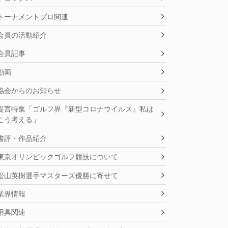
トーナメントプロ関連
会員の活動紹介
会員記事
動画
協会からのお知らせ
提言特集「ゴルフ界『新型コロナウイルス』私は
こう考える」
書評・作品紹介
東京オリンピックゴルフ競技について
松山英樹選手マスターズ優勝に寄せて
業界情報
用具関連