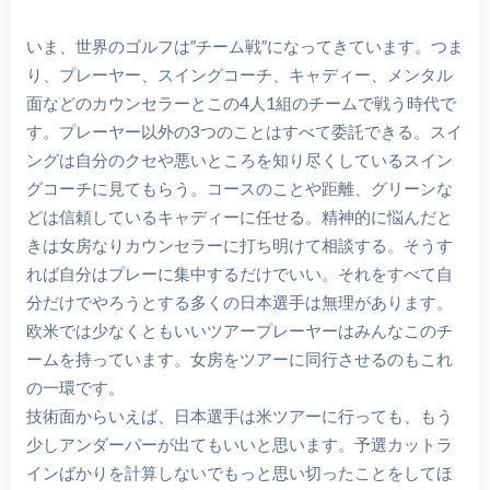
いま、世界のゴルフは″チーム戦″になってきています。つま
り、プレーヤー、スイングコーチ、キャディー、メンタル
面などのカウンセラーとこの4人1組のチームで戦う時代で
す。プレーヤー以外の3つのことはすべて委託できる。スイ
ングは自分のクセや悪いところを知り尽くしているスイン
グコーチに見てもらう。コースのことや距離、グリーンな
どは信頼しているキャディーに任せる。精神的に悩んだと
きは女房なりカウンセラーに打ち明けて相談する。そうす
れば自分はプレーに集中するだけでいい。それをすべて自
分だけでやろうとする多くの日本選手は無理があります。
欧米では少なくともいいツアープレーヤーはみんなこのチ
ームを持っています。女房をツアーに同行させるのもこれ
の一環です。
技術面からいえば、日本選手は米ツアーに行っても、もう
少しアンダーパーが出てもいいと思います。予選カットラ
インばかりを計算しないでもっと思い切ったことをしてほ