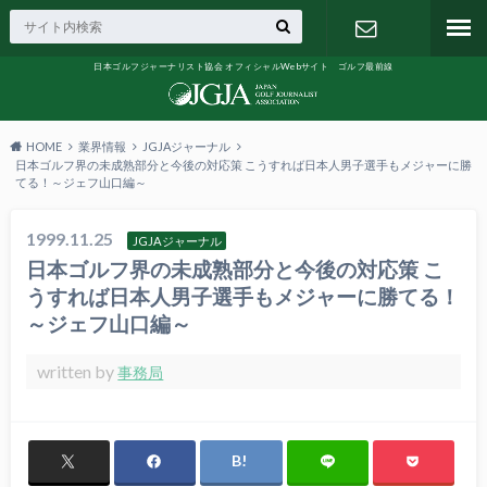
日本ゴルフジャーナリスト協会 オフィシャルWebサイト ゴルフ最前線
お問い合わ
せ
HOME
業界情報
JGJAジャーナル
日本ゴルフ界の未成熟部分と今後の対応策 こうすれば日本人男子選手もメジャーに勝
てる！～ジェフ山口編～
1999.11.25
JGJAジャーナル
日本ゴルフ界の未成熟部分と今後の対応策 こ
うすれば日本人男子選手もメジャーに勝てる！
～ジェフ山口編～
written by
事務局