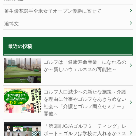
笹生優花選手全米女子オープン優勝に寄せて
追悼文
最近の投稿
ゴルフは「健康寿命産業」になれるの
か～新しいウェルネスの可能性～
ゴルフ人口減少への新たな施策～介護
を理由に仕事やゴルフをあきらめない
社会へ「介護とゴルフ両立セミナー」
開催～
「第3回 JGJAゴルフミーティング」レ
ポート～ゴルフは学校に入れるか？ス