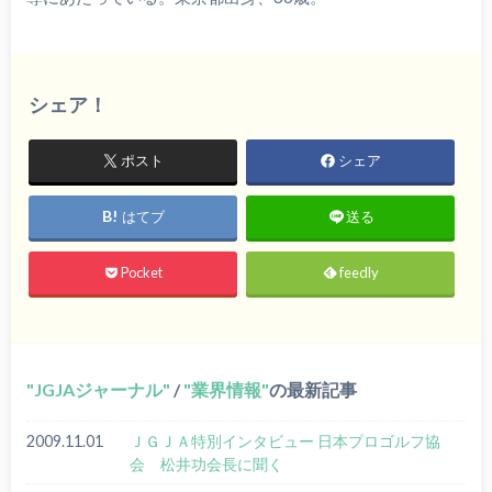
シェア！
ポスト
シェア
はてブ
送る
Pocket
feedly
JGJAジャーナル
/
業界情報
の最新記事
2009.11.01
ＪＧＪＡ特別インタビュー 日本プロゴルフ協
会 松井功会長に聞く