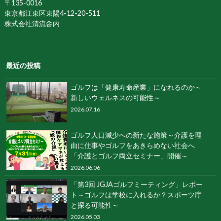
〒135-0016
東京都江東区東陽4-12-20-511
株式会社清流舎内
最近の投稿
ゴルフは「健康寿命産業」になれるのか～
新しいウェルネスの可能性～
2026.07.16
ゴルフ人口減少への新たな施策～介護を理
由に仕事やゴルフをあきらめない社会へ
「介護とゴルフ両立セミナー」開催～
2026.06.06
「第3回 JGJAゴルフミーティング」レポー
ト～ゴルフは学校に入れるか？スポーツ庁
と探る可能性～
2026.05.03