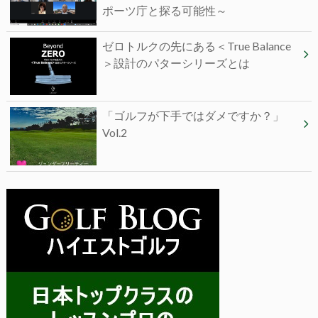
ポーツ庁と探る可能性～
ゼロトルクの先にある＜True Balance
＞設計のパターシリーズとは
「ゴルフが下手ではダメですか？」
Vol.2