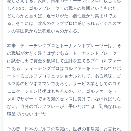
感じさえする。反面、日本のティーチングプロに接して感
じるのは、ゴルフプレーヤーの職人の集団というものだ。
どちらかと言えば、近寄りがたい個性豊かな集まりであ
る。そこには、欧米のクラブプロに感じられるビジネスマ
ンの雰囲気からは程遠いものがある。
本来、ティーチングプロとトーナメントプレーヤーは、そ
の職域が大きく違うはずである。トーナメントプレーヤー
は試合に出て賞金を獲得して生計を立てるプロゴルファー
である。ティーチングプロはゴルファーをトータルでサポ
ートするゴルフプロフェッショナルとして、ある意味、ゴ
ルフ界のビジネスマンであろう。サービス業としてのコミ
ュニケーション技術はもちろんのこと、ゴルファーをトー
タルでサポートできる知的センスに長けていなければなら
ない。自分のゴルフプレーが上手いだけでは、到底なれる
職業ではないはずだ。
その昔「日本のゴルフの常識は、世界の非常識」と言われ