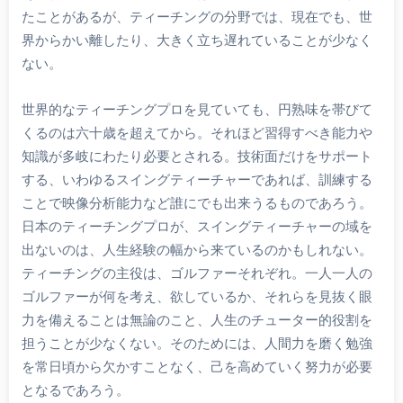
たことがあるが、ティーチングの分野では、現在でも、世
界からかい離したり、大きく立ち遅れていることが少なく
ない。
世界的なティーチングプロを見ていても、円熟味を帯びて
くるのは六十歳を超えてから。それほど習得すべき能力や
知識が多岐にわたり必要とされる。技術面だけをサポート
する、いわゆるスイングティーチャーであれば、訓練する
ことで映像分析能力など誰にでも出来うるものであろう。
日本のティーチングプロが、スイングティーチャーの域を
出ないのは、人生経験の幅から来ているのかもしれない。
ティーチングの主役は、ゴルファーそれぞれ。一人一人の
ゴルファーが何を考え、欲しているか、それらを見抜く眼
力を備えることは無論のこと、人生のチューター的役割を
担うことが少なくない。そのためには、人間力を磨く勉強
を常日頃から欠かすことなく、己を高めていく努力が必要
となるであろう。