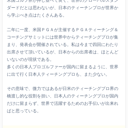
米国ゴルフ界が押し並べて良く、世界のグローバルスタン
ダードだとは思わないが、日本のティーチンプロが世界か
ら学ぶべき点はたくさんある。
二年に一度、米国ＰＧＡが主催するＰＧＡティーチング＆
コーチングサミットには世界中からティーチングプロが集
まり、発表会が開催されている。私は今まで四回にわたり
出席させて頂いているが、日本からの出席者は、ほとんど
いないのが現状である。
多くの日本人プロゴルファーが国内に留まるように、世界
に出て行く日本人ティーチングプロも、また少ない。
その意味で、微力ではあるが日米のティーチングプロ界の
橋渡し的な役割を担い、日本人のティーチングプロが国内
だけに留まらず、世界で活躍するためのお手伝いが出来れ
ばと思っている。