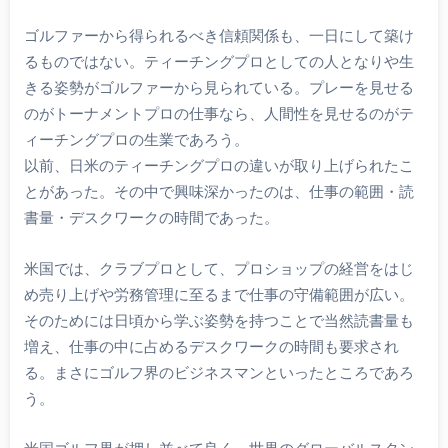
ゴルファーから得られるべき信頼関係も、一日にして築け
るものではない。ティーチングプロとしての人となりや生
きる姿勢がゴルファーから見られている。プレーを見せる
のがトーナメントプロの仕事なら、人間性を見せるのがテ
ィーチングプロの生業であろう。
以前、日米のティーチングプロの違いが取り上げられたこ
とがあった。その中で興味深かったのは、仕事の範囲・読
書量・デスクワークの時間であった。
米国では、クラブプロとして、プロショップの経営をはじ
め売り上げや労務管理に至るまで仕事の守備範囲が広い。
そのためには日頃から学ぶ姿勢を持つことで当然読書量も
増え、仕事の中に占めるデスクワークの時間も要求され
る。まさにゴルフ界のビジネスマンといったところであろ
う。