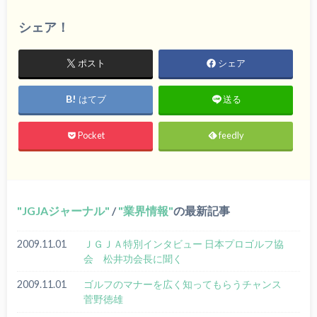
シェア！
ポスト
シェア
はてブ
送る
Pocket
feedly
JGJAジャーナル
/
業界情報
の最新記事
2009.11.01
ＪＧＪＡ特別インタビュー 日本プロゴルフ協
会 松井功会長に聞く
2009.11.01
ゴルフのマナーを広く知ってもらうチャンス
菅野徳雄