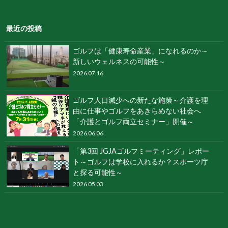
最近の投稿
ゴルフは「健康寿命産業」になれるのか～
新しいウェルネスの可能性～
2026.07.16
ゴルフ人口減少への新たな施策～介護を理
由に仕事やゴルフをあきらめない社会へ
「介護とゴルフ両立セミナー」開催～
2026.06.06
「第3回 JGJAゴルフミーティング」レポー
ト～ゴルフは学校に入れるか？スポーツ庁
と探る可能性～
2026.05.03