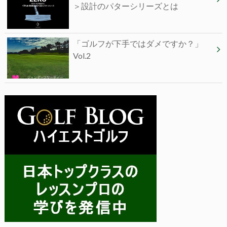
＞設計のパターシリーズとは
「ゴルフが下手ではダメですか？」
Vol.2