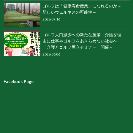
ゴルフは「健康寿命産業」になれるのか～
新しいウェルネスの可能性～
2026.07.16
ゴルフ人口減少への新たな施策～介護を理
由に仕事やゴルフをあきらめない社会へ
「介護とゴルフ両立セミナー」開催～
2026.06.06
Facebook Page