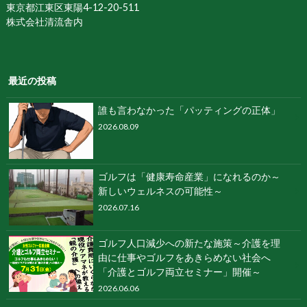
東京都江東区東陽4-12-20-511
株式会社清流舎内
最近の投稿
誰も⾔わなかった「パッティングの正体」
2026.08.09
ゴルフは「健康寿命産業」になれるのか～
新しいウェルネスの可能性～
2026.07.16
ゴルフ人口減少への新たな施策～介護を理
由に仕事やゴルフをあきらめない社会へ
「介護とゴルフ両立セミナー」開催～
2026.06.06