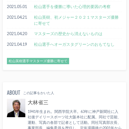
2021.05.01
松山選手を優勝に導いた心理的要因の考察
2021.04.21
松山英樹、初メジャー２０２１マスターズ優勝
に寄せて
2021.04.20
マスターズの歴史から消えないものは
2021.04.19
松山選手へオーガスタグリーンのおもてなし
松山英樹選手マスターズ優勝に寄せて
ABOUT
この記事をかいた人
大林省三
1941年生まれ。関西学院大卒。63年に神戸新聞社に入
社後デイリースポーツ社大阪本社に配属。同社で芸能、
運動、写真の各部で記者として活動。同社写真部次長、
事業部長、編集委員を歴任し、定年退職後の2001年から