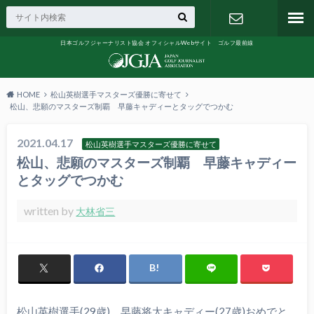
日本ゴルフジャーナリスト協会 オフィシャルWebサイト ゴルフ最前線
お問い合わ
せ
HOME
松山英樹選手マスターズ優勝に寄せて
松山、悲願のマスターズ制覇 早藤キャディーとタッグでつかむ
2021.04.17
松山英樹選手マスターズ優勝に寄せて
松山、悲願のマスターズ制覇 早藤キャディー
とタッグでつかむ
written by
大林省三
松山英樹選手(29歳)、早藤将太キャディー(27歳)おめでと