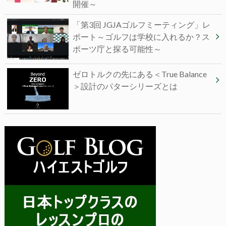
開催～
「第3回 JGJAゴルフミーティング」レ
ポート～ゴルフは学校に入れるか？ス
ポーツ庁と探る可能性～
ゼロトルクの先にある＜True Balance
＞設計のパターシリーズとは