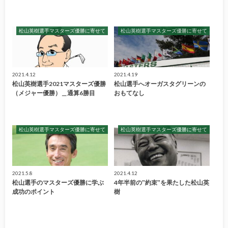
松山英樹選手マスターズ優勝に寄せて
松山英樹選手マスターズ優勝に寄せて
2021.4.12
2021.4.19
松山英樹選手2021マスターズ優勝
松山選手へオーガスタグリーンの
（メジャー優勝）＿通算6勝目
おもてなし
松山英樹選手マスターズ優勝に寄せて
松山英樹選手マスターズ優勝に寄せて
2021.5.8
2021.4.12
松山選手のマスターズ優勝に学ぶ
4年半前の‟約束‟を果たした松山英
成功のポイント
樹