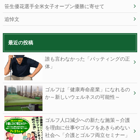
笹生優花選手全米女子オープン優勝に寄せて
追悼文
最近の投稿
誰も⾔わなかった「パッティングの正
体」
ゴルフは「健康寿命産業」になれるの
か～新しいウェルネスの可能性～
ゴルフ人口減少への新たな施策～介護
を理由に仕事やゴルフをあきらめない
社会へ「介護とゴルフ両立セミナー」