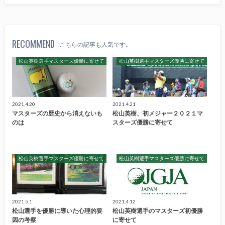
RECOMMEND
こちらの記事も人気です。
松山英樹選手マスターズ優勝に寄せて
松山英樹選手マスターズ優勝に寄せて
2021.4.20
2021.4.21
マスターズの歴史から消えないも
松山英樹、初メジャー２０２１マ
のは
スターズ優勝に寄せて
松山英樹選手マスターズ優勝に寄せて
松山英樹選手マスターズ優勝に寄せて
2021.5.1
2021.4.12
松山選手を優勝に導いた心理的要
松山英樹選手のマスターズ初優勝
因の考察
に寄せて