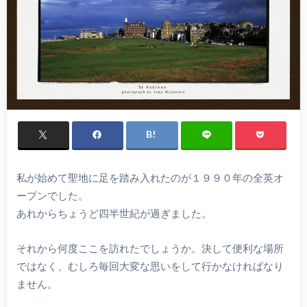
私が始めて聖地に足を踏み入れたのが１９９０年の全英オ
ープンでした。
あれからちょうど四半世紀が過ぎました。
それから何度ここを訪れたでしょうか。決して便利な場所
ではなく、むしろ毎回大変な思いをして行かなければなり
ません。