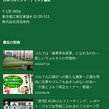
〒135-0016
東京都江東区東陽4-12-20-511
株式会社清流舎内
最近の投稿
ゴルフは「健康寿命産業」になれるのか～
新しいウェルネスの可能性～
2026.07.16
ゴルフ人口減少への新たな施策～介護を理
由に仕事やゴルフをあきらめない社会へ
「介護とゴルフ両立セミナー」開催～
2026.06.06
「第3回 JGJAゴルフミーティング」レポー
ト～ゴルフは学校に入れるか？スポーツ庁