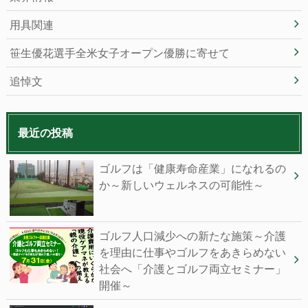
用具関連
笹生優花選手全米女子オープン優勝に寄せて
追悼文
最近の投稿
ゴルフは「健康寿命産業」になれるの
か～新しいウェルネスの可能性～
ゴルフ人口減少への新たな施策～介護
を理由に仕事やゴルフをあきらめない
社会へ「介護とゴルフ両立セミナー」
開催～