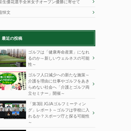
笹生優花選手全米女子オープン優勝に寄せて
追悼文
最近の投稿
ゴルフは「健康寿命産業」になれ
るのか～新しいウェルネスの可能
性～
ゴルフ人口減少への新たな施策～
介護を理由に仕事やゴルフをあき
らめない社会へ「介護とゴルフ両
立セミナー」開催～
「第3回 JGJAゴルフミーティン
グ」レポート～ゴルフは学校に入
れるか？スポーツ庁と探る可能性
～