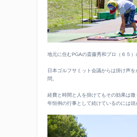
地元に住むPGAの斎藤秀和プロ（６５
日本ゴルフサミット会議からは掛け声を
問。
経費と時間と人を掛けてもその効果は微
年恒例の行事として続けているのには頭