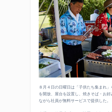
８月４日の日曜日は「子供たち集まれ」
を開放、屋台を設置し、焼きそば・お好
ながら社員が無料サービスで提供した。