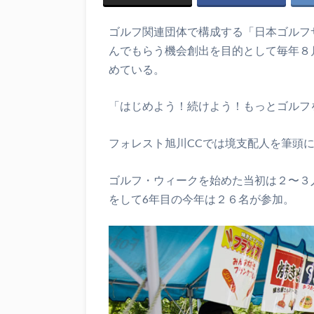
ゴルフ関連団体で構成する「日本ゴルフ
んでもらう機会創出を目的として毎年８
めている。
「はじめよう！続けよう！もっとゴルフ
フォレスト旭川CCでは境支配人を筆頭
ゴルフ・ウィークを始めた当初は２〜３
をして6年目の今年は２６名が参加。