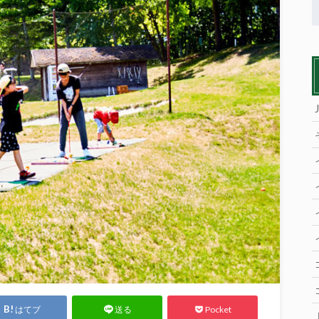
はてブ
Pocket
送る