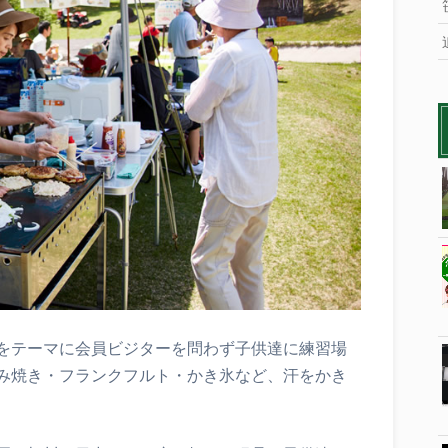
をテーマに会員ビジターを問わず子供達に練習場
み焼き・フランクフルト・かき氷など、汗をかき