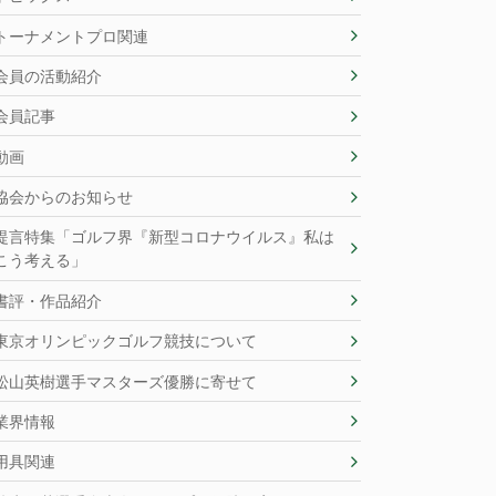
トーナメントプロ関連
会員の活動紹介
会員記事
動画
協会からのお知らせ
提言特集「ゴルフ界『新型コロナウイルス』私は
こう考える」
書評・作品紹介
東京オリンピックゴルフ競技について
松山英樹選手マスターズ優勝に寄せて
業界情報
用具関連