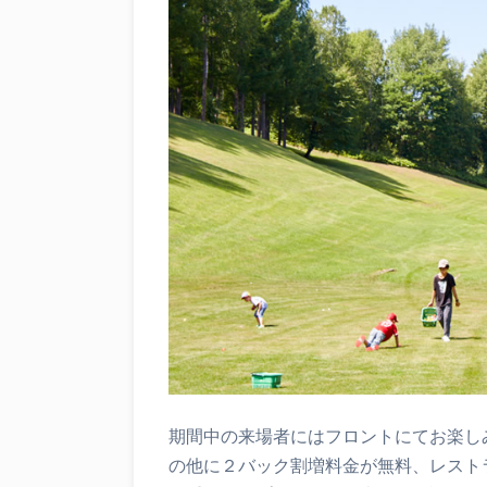
期間中の来場者にはフロントにてお楽し
の他に２バック割増料金が無料、レスト