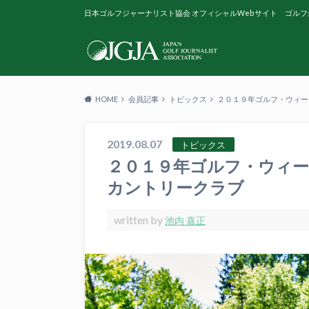
日本ゴルフジャーナリスト協会 オフィシャルWebサイト ゴルフ
HOME
会員記事
トピックス
２０１９年ゴルフ・ウィー
2019.08.07
トピックス
２０１９年ゴルフ・ウィー
カントリークラブ
written by
池内 嘉正