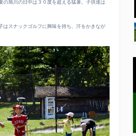
夏の旭川の日中は３０度を超える猛暑。子供達は
子はスナックゴルフに興味を持ち、汗をかきなが