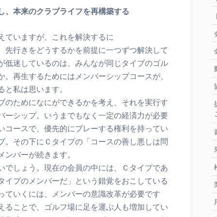
し、本来のクラブライフを再構築する
えていますが、これを解決するに
。先行きをどうするかを前提に一つずつ解決して
が低迷しているのは、みんなが同じタイプのゴル
か。再生するためにはメンバーシップコースが、
ると私は思います。
ブのためになにができるかを考え、それを実行す
バーシップ。いうまでもなく一定の経済力が必要
いコースで、優先的にプレーする権利を持ってい
ブ。その下にＣタイプの「コースの善し悪しは問
メンバーが続きます。
いでしょう。現在の会員の中には、Ｃタイプであ
タイプのメンバーだ」という錯覚をおこしている
っていくには、メンバーの意識改革が必要です
えることで、ゴルフ場に足を運ぶ人も増加してい