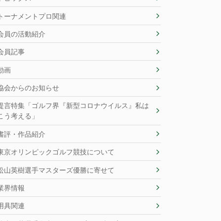
トーナメントプロ関連
会員の活動紹介
会員記事
動画
協会からのお知らせ
提言特集「ゴルフ界『新型コロナウイルス』私は
こう考える」
書評・作品紹介
東京オリンピックゴルフ競技について
松山英樹選手マスターズ優勝に寄せて
業界情報
用具関連