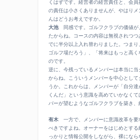
くはずです。経営者の経営責任と、会員
の責任は小さくありませんが、やはりメ
んはどうお考えですか。
大池
同感です。ゴルフクラブの価値が
たからね。コースの内容は無視されつつ
でに半分以上入れ替わりました。つまり
ゴルフ場だろう」、「将来はもっと高く
のです。
逆に、今残っているメンバーは本当に当
からね。こういうメンバーを中心として
うか。これからは、メンバーが「自分達
くんだ」という意識を高めていかなくて
バーが望むようなゴルフクラブを築き、
有木
一方で、メンバーに意識改革を要
べきですよね。オーナーをはじめとする
っかりと情報公開をしながら、裸になら