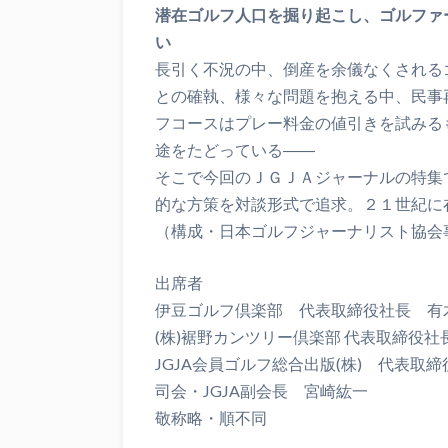
潜在ゴルフ人口を掘り起こし、ゴルファ
い
長引く不況の中、倒産を余儀なくされる
との確執、様々な問題を抱える中、民事
フコースはプレー料金の値引きを試みる
途をたどっている――
そこで今回のＪＧＪＡジャーナルの特集
的な方策を対談形式で追求。２１世紀に
（構成・日本ゴルフジャーナリスト協会
出席者
伊豆ゴルフ倶楽部 代表取締役社長 有
(株)裾野カンツリー倶楽部 代表取締役
JGJA会員ゴルフ総合出版(株) 代表取締
司会・JGJA副会長 宮崎紘一
敬称略・順不同