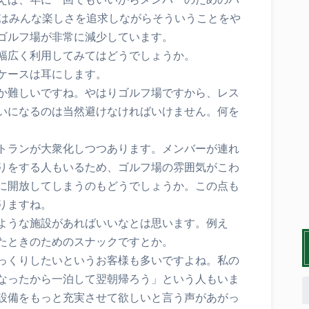
場はみんな楽しさを追求しながらそういうことをや
ゴルフ場が非常に減少しています。
幅広く利用してみてはどうでしょうか。
ケースは耳にします。
か難しいですね。やはりゴルフ場ですから、レス
いになるのは当然避けなければいけません。何を
トランが大衆化しつつあります。メンバーが連れ
りをする人もいるため、ゴルフ場の雰囲気がこわ
に開放してしまうのもどうでしょうか。この点も
りますね。
ような施設があればいいなとは思います。例え
たときのためのスナックですとか。
っくりしたいというお客様も多いですよね。私の
なったから一泊して翌朝帰ろう」という人もいま
設備をもっと充実させて欲しいと言う声があがっ