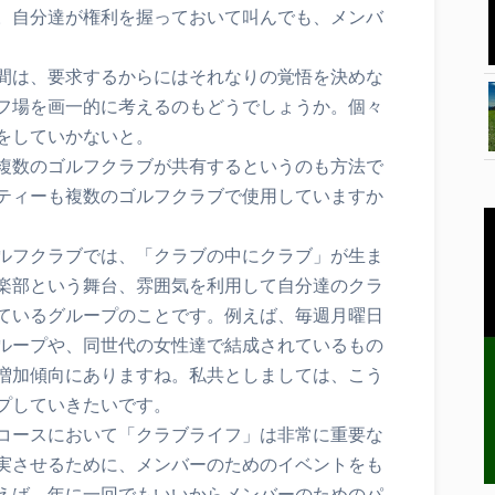
。自分達が権利を握っておいて叫んでも、メンバ
間は、要求するからにはそれなりの覚悟を決めな
フ場を画一的に考えるのもどうでしょうか。個々
をしていかないと。
複数のゴルフクラブが共有するというのも方法で
ティーも複数のゴルフクラブで使用していますか
ルフクラブでは、「クラブの中にクラブ」が生ま
楽部という舞台、雰囲気を利用して自分達のクラ
ているグループのことです。例えば、毎週月曜日
ループや、同世代の女性達で結成されているもの
増加傾向にありますね。私共としましては、こう
プしていきたいです。
コースにおいて「クラブライフ」は非常に重要な
実させるために、メンバーのためのイベントをも
えば、年に一回でもいいからメンバーのためのパ