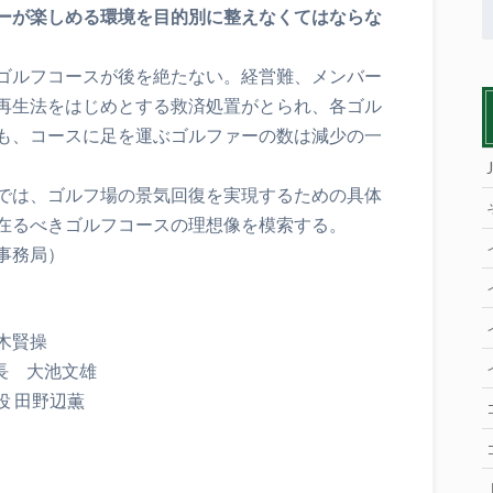
ーが楽しめる環境を目的別に整えなくてはならな
ゴルフコースが後を絶たない。経営難、メンバー
再生法をはじめとする救済処置がとられ、各ゴル
も、コースに足を運ぶゴルファーの数は減少の一
では、ゴルフ場の景気回復を実現するための具体
在るべきゴルフコースの理想像を模索する。
事務局）
木賢操
社長 大池文雄
役 田野辺薫