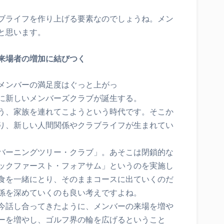
ブライフを作り上げる要素なのでしょうね。メン
と思います。
来場者の増加に結びつく
メンバーの満足度はぐっと上がっ
に新しいメンバーズクラブが誕生する。
う、家族を連れてこようという時代です。そこか
り、新しい人間関係やクラブライフが生まれてい
バーニングツリー・クラブ」。あそこは閉鎖的な
ックファースト・フォアサム」というのを実施し
食を一緒にとり、そのままコースに出ていくのだ
係を深めていくのも良い考えですよね。
今話し合ってきたように、メンバーの来場を増や
ーを増やし、ゴルフ界の輪を広げるということ