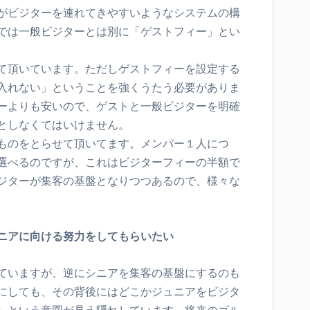
がビジターを連れてきやすいようなシステムの構
では一般ビジターとは別に「ゲストフィー」とい
て頂いています。ただしゲストフィーを設定する
入れない」ということを強くうたう必要がありま
ーよりも安いので、ゲストと一般ビジターを明確
としなくてはいけません。
ものをとらせて頂いてます。メンバー１人につ
選べるのですが、これはビジターフィーの半額で
ジターが集客の基盤となりつつあるので、様々な
ニアに向ける努力をしてもらいたい
ていますが、逆にシニアを集客の基盤にするのも
にしても、その背後にはどこかジュニアをビジタ
」という意図が見え隠れしています。将来のゴル