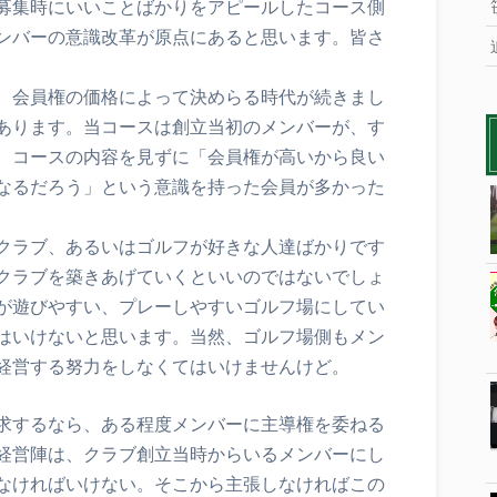
募集時にいいことばかりをアピールしたコース側
ンバーの意識改革が原点にあると思います。皆さ
、会員権の価格によって決めらる時代が続きまし
あります。当コースは創立当初のメンバーが、す
、コースの内容を見ずに「会員権が高いから良い
なるだろう」という意識を持った会員が多かった
クラブ、あるいはゴルフが好きな人達ばかりです
クラブを築きあげていくといいのではないでしょ
が遊びやすい、プレーしやすいゴルフ場にしてい
はいけないと思います。当然、ゴルフ場側もメン
経営する努力をしなくてはいけませんけど。
求するなら、ある程度メンバーに主導権を委ねる
経営陣は、クラブ創立当時からいるメンバーにし
なければいけない。そこから主張しなければこの