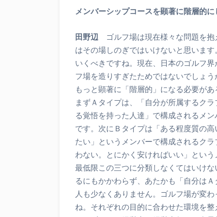
メンバーシップコースを顕著に階層的に
田野辺
ゴルフ場は現在様々な問題を抱
はその場しのぎではいけないと思います
いくべきですね。現在、日本のゴルフ界
フ場を造りすぎたためではないでしょう
もっと顕著に「階層的」になる必要があ
まずＡタイプは、「自分が所属するクラ
る覚悟を持った人達」で構成されるメン
です。次にＢタイプは「ある程度質の高
たい」というメンバーで構成されるクラ
わない。とにかく安ければいい」という
最低限この三つに分類しなくてはいけな
るにもかかわらず、あたかも「自分はＡ
人も少なくありません。ゴルフ場が変わ
ね。それぞれの目的に合わせた環境を整