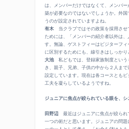
は、メンバーだけではなくて、メンバー
築が必要なのではないでしょうか。外国
うのが設定されていますよね。
有木
当クラブではその政策を採用させ
ためには、「メンバーの紹介者以外は、
す。無論、ゲストフィーはビジターフィ
に区別するためにも、線引きはしっかり
大池
私どもでは、登録家族制度という
き、親子、兄弟、子供の中から２人まで
設定しています。現在は各コースともビ
工夫を凝らしているようですね。
ジュニアに焦点が絞られている眼を、シ
田野辺
最近はジュニアに焦点が絞られ
一つの術だと思います。ジュニアの問題
ーの一人として考え、「お金を儲けよう