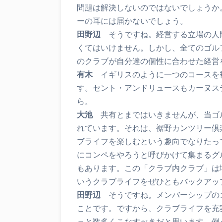
問題は解決しないのではないでしょうか
ーの耳には届かないでしょう。
田野辺
そうですね。経営する立場の人
くてはいけません。しかし、全てのゴル
のクラブが自分達の個性に合わせた経営
有木
イギリスのように一つのコースを
す。セント・アンドリュースもカーヌス
ら。
大池
共有とまではいきませんが、当ゴ
れています。それは、裾野カンツリー倶
ブライフを楽しむという趣向でなりたっ
にコンペをやろうと呼びかけて集まるグ
もあります。この「クラブ内クラブ」は
いうクラブライフをぜひともバックアッ
田野辺
そうですね。メンバーシップの
ことです。ですから、クラブライフを充
っと数多くこなすべきだと思います。例