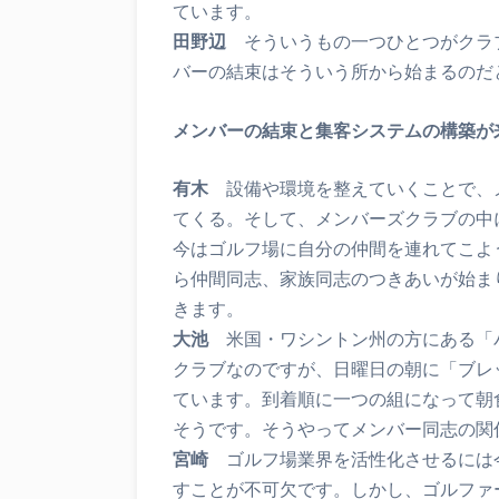
ています。
田野辺
そういうもの一つひとつがクラ
バーの結束はそういう所から始まるのだ
メンバーの結束と集客システムの構築が
有木
設備や環境を整えていくことで、
てくる。そして、メンバーズクラブの中
今はゴルフ場に自分の仲間を連れてこよ
ら仲間同志、家族同志のつきあいが始ま
きます。
大池
米国・ワシントン州の方にある「
クラブなのですが、日曜日の朝に「ブレ
ています。到着順に一つの組になって朝
そうです。そうやってメンバー同志の関
宮崎
ゴルフ場業界を活性化させるには
すことが不可欠です。しかし、ゴルファ