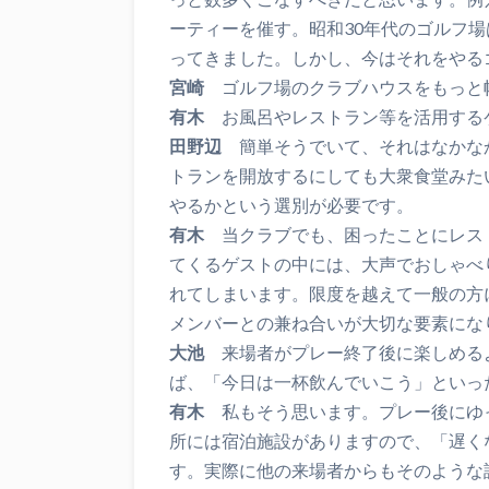
ーティーを催す。昭和30年代のゴルフ
ってきました。しかし、今はそれをやる
宮崎
ゴルフ場のクラブハウスをもっと
有木
お風呂やレストラン等を活用する
田野辺
簡単そうでいて、それはなかな
トランを開放するにしても大衆食堂みた
やるかという選別が必要です。
有木
当クラブでも、困ったことにレス
てくるゲストの中には、大声でおしゃべ
れてしまいます。限度を越えて一般の方
メンバーとの兼ね合いが大切な要素にな
大池
来場者がプレー終了後に楽しめる
ば、「今日は一杯飲んでいこう」といっ
有木
私もそう思います。プレー後にゆ
所には宿泊施設がありますので、「遅く
す。実際に他の来場者からもそのような