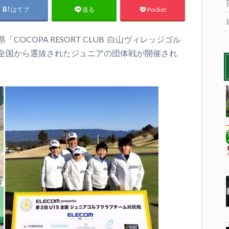
はてブ
Pocket
送る
OCOPA RESORT CLUB 白山ヴィレッジゴル
全国から選抜されたジュニアの団体戦が開催され