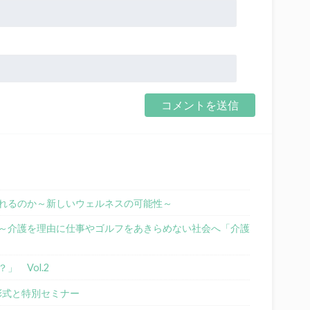
れるのか～新しいウェルネスの可能性～
～介護を理由に仕事やゴルフをあきらめない社会へ「介護
 Vol.2
表彰式と特別セミナー