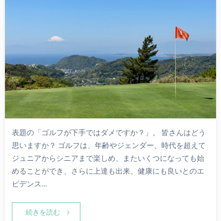
表題の「ゴルフが下手ではダメですか？」。 皆さんはどう
思いますか？ ゴルフは、年齢やジェンダー、時代を超えて
ジュニアからシニアまで楽しめ、またいくつになっても始
めることができ、さらに上達も出来、健康にも良いとのエ
ビデンス…
続きを読む