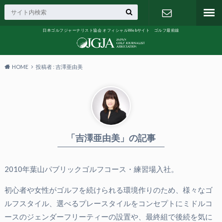
日本ゴルフジャーナリスト協会 オフィシャルWebサイト ゴルフ最前線
お問い合わ
せ
HOME
投稿者 : 吉澤亜由美
「吉澤亜由美」の記事
2010年葉山パブリックゴルフコース・練習場入社。
初心者や女性がゴルフを続けられる環境作りのため、様々なゴ
ルフスタイル、選べるプレースタイルをコンセプトにミドルコ
ースのジェンダーフリーティーの設置や、最終組で後続を気に