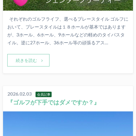
それぞれのゴルフライフ、選べるプレースタイル ゴルフに
おいて、プレースタイルは１８ホールが基本ではあります
が、3ホール、6ホール、9ホールなどの軽めのタイパスタ
イル。逆に27ホール、36ホール等の頑張るアス…
続きを読む
2026.02.03
会員記事
『ゴルフが下手ではダメですか？』