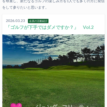
を尊重し、新たなるゴルフの楽しみ方を1人でも多くの方に発信
をして参りたいと思います。
2026.03.23
会員の活動紹介
「ゴルフが下手ではダメですか？」 Vol.2