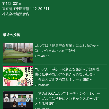
〒135-0016
東京都江東区東陽4-12-20-511
株式会社清流舎内
最近の投稿
ゴルフは「健康寿命産業」になれるのか～
新しいウェルネスの可能性～
2026.07.16
ゴルフ人口減少への新たな施策～介護を理
由に仕事やゴルフをあきらめない社会へ
「介護とゴルフ両立セミナー」開催～
2026.06.06
「第3回 JGJAゴルフミーティング」レポー
ト～ゴルフは学校に入れるか？スポーツ庁
と探る可能性～