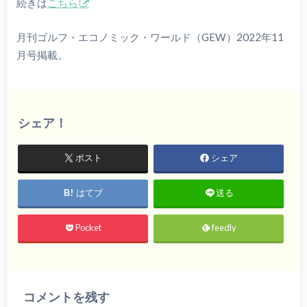
続きは
こちら
月刊ゴルフ・エコノミック・ワールド（GEW）2022年11
月号掲載。
シェア！
ポスト
シェア
はてブ
送る
Pocket
feedly
コメントを残す