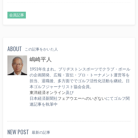
会員記事
ABOUT
この記事をかいた人
嶋崎平人
1951年生まれ。ブリヂストンスポーツでクラブ・ボール
の企画開発、広報・宣伝・プロ・トーナメント運営等を
担当、退職後、多方面ででゴルフ活性化活動を継続。日
本ゴルフジャーナリスト協会会員。
東洋経済オンライン
及び
日本経済新聞社
フェアウエーへのいざない
にてゴルフ関
連記事を執筆中
NEW POST
最新の記事