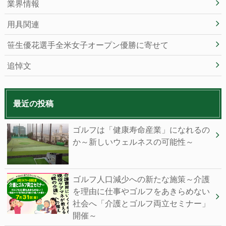
業界情報
用具関連
笹生優花選手全米女子オープン優勝に寄せて
追悼文
最近の投稿
ゴルフは「健康寿命産業」になれるの
か～新しいウェルネスの可能性～
ゴルフ人口減少への新たな施策～介護
を理由に仕事やゴルフをあきらめない
社会へ「介護とゴルフ両立セミナー」
開催～