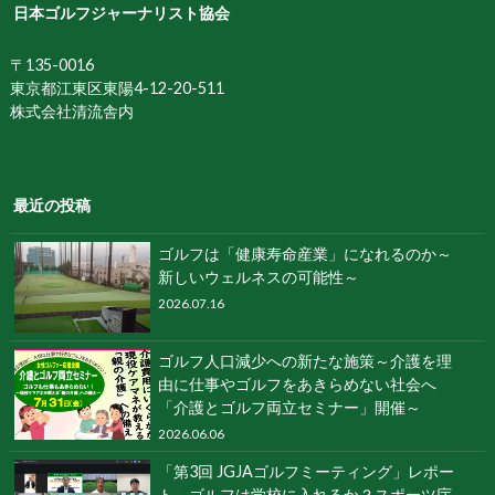
日本ゴルフジャーナリスト協会
〒135-0016
東京都江東区東陽4-12-20-511
株式会社清流舎内
最近の投稿
ゴルフは「健康寿命産業」になれるのか～
新しいウェルネスの可能性～
2026.07.16
ゴルフ人口減少への新たな施策～介護を理
由に仕事やゴルフをあきらめない社会へ
「介護とゴルフ両立セミナー」開催～
2026.06.06
「第3回 JGJAゴルフミーティング」レポー
ト～ゴルフは学校に入れるか？スポーツ庁