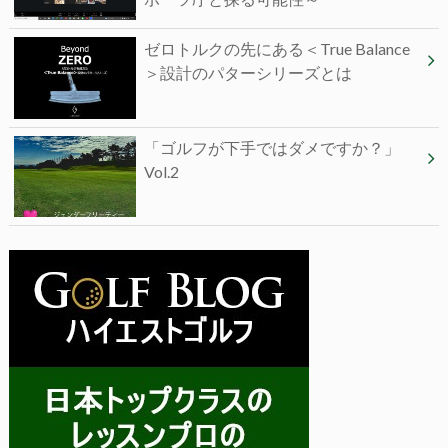
ゼロトルクの先にある＜True Balance
＞設計のパターシリーズとは
「ゴルフが下手ではダメですか？」
Vol.2