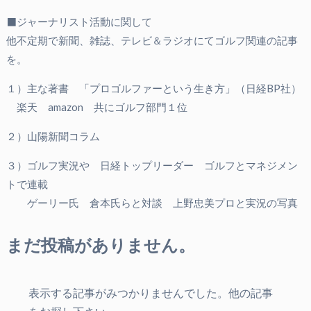
⬛ジャーナリスト活動に関して
他不定期で新聞、雑誌、テレビ＆ラジオにてゴルフ関連の記事
を。
１）主な著書 「プロゴルファーという生き方」（日経BP社）
楽天 amazon 共にゴルフ部門１位
２）山陽新聞コラム
３）ゴルフ実況や 日経トップリーダー ゴルフとマネジメン
トで連載
ゲーリー氏 倉本氏らと対談 上野忠美プロと実況の写真
まだ投稿がありません。
表示する記事がみつかりませんでした。他の記事