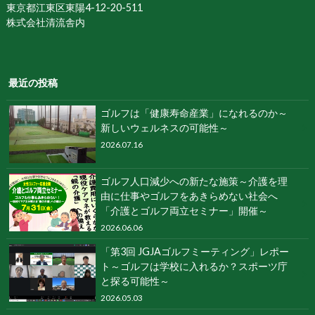
東京都江東区東陽4-12-20-511
株式会社清流舎内
最近の投稿
ゴルフは「健康寿命産業」になれるのか～
新しいウェルネスの可能性～
2026.07.16
ゴルフ人口減少への新たな施策～介護を理
由に仕事やゴルフをあきらめない社会へ
「介護とゴルフ両立セミナー」開催～
2026.06.06
「第3回 JGJAゴルフミーティング」レポー
ト～ゴルフは学校に入れるか？スポーツ庁
と探る可能性～
2026.05.03